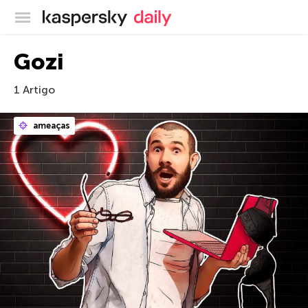
Blog oficial da Kaspersky
Gozi
1 Artigo
ameaças