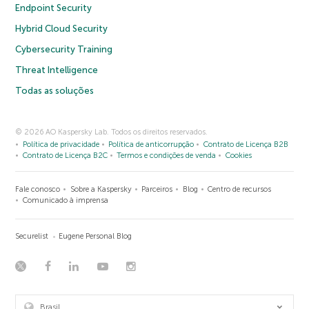
Endpoint Security
Hybrid Cloud Security
Cybersecurity Training
Threat Intelligence
Todas as soluções
© 2026 AO Kaspersky Lab. Todos os direitos reservados.
Política de privacidade
Política de anticorrupção
Contrato de Licença B2B
Contrato de Licença B2C
Termos e condições de venda
Cookies
Fale conosco
Sobre a Kaspersky
Parceiros
Blog
Centro de recursos
Comunicado à imprensa
Securelist
Eugene Personal Blog
Brasil