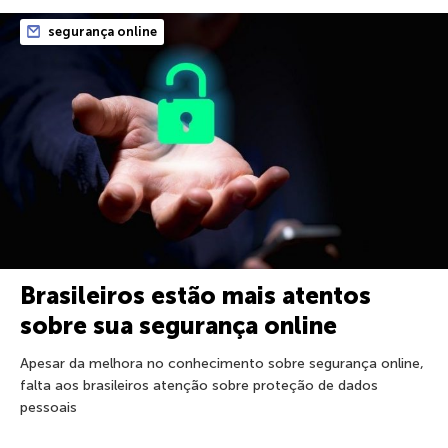
segurança online
Brasileiros estão mais atentos
sobre sua segurança online
Apesar da melhora no conhecimento sobre segurança online,
falta aos brasileiros atenção sobre proteção de dados
pessoais