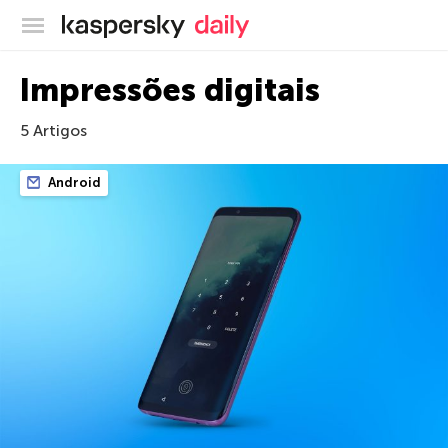
Blog oficial da Kaspersky
Impressões digitais
5 Artigos
Android