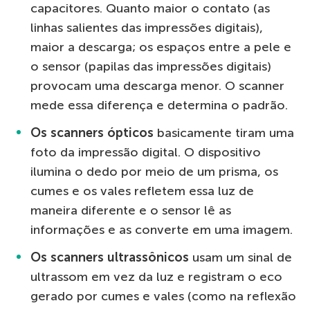
capacitores. Quanto maior o contato (as
linhas salientes das impressões digitais),
maior a descarga; os espaços entre a pele e
o sensor (papilas das impressões digitais)
provocam uma descarga menor. O scanner
mede essa diferença e determina o padrão.
Os scanners ópticos
basicamente tiram uma
foto da impressão digital. O dispositivo
ilumina o dedo por meio de um prisma, os
cumes e os vales refletem essa luz de
maneira diferente e o sensor lê as
informações e as converte em uma imagem.
Os scanners ultrassônicos
usam um sinal de
ultrassom em vez da luz e registram o eco
gerado por cumes e vales (como na reflexão