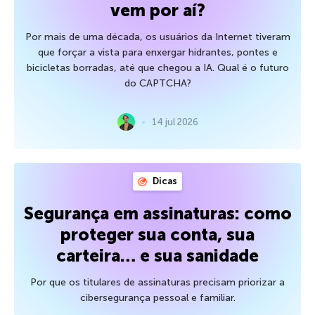
vem por aí?
Por mais de uma década, os usuários da Internet tiveram
que forçar a vista para enxergar hidrantes, pontes e
bicicletas borradas, até que chegou a IA. Qual é o futuro
do CAPTCHA?
14 jul 2026
Dicas
Segurança em assinaturas: como
proteger sua conta, sua
carteira… e sua sanidade
Por que os titulares de assinaturas precisam priorizar a
cibersegurança pessoal e familiar.