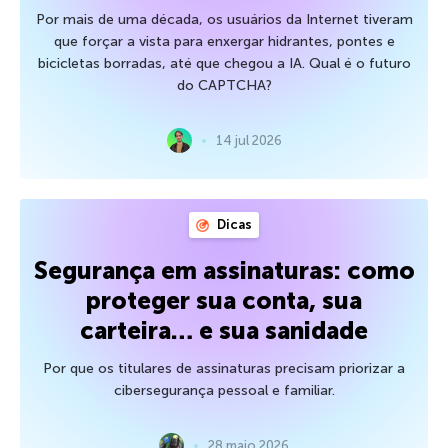
Por mais de uma década, os usuários da Internet tiveram
que forçar a vista para enxergar hidrantes, pontes e
bicicletas borradas, até que chegou a IA. Qual é o futuro
do CAPTCHA?
14 jul 2026
Dicas
Segurança em assinaturas: como
proteger sua conta, sua
carteira… e sua sanidade
Por que os titulares de assinaturas precisam priorizar a
cibersegurança pessoal e familiar.
28 maio 2026