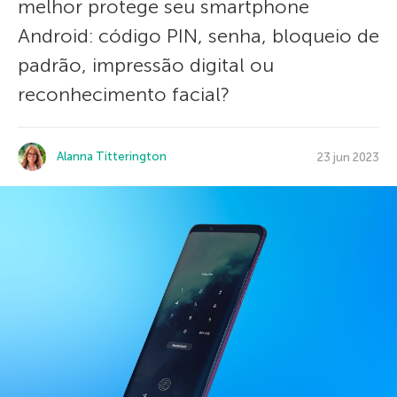
melhor protege seu smartphone
Android: código PIN, senha, bloqueio de
padrão, impressão digital ou
reconhecimento facial?
Alanna Titterington
23 jun 2023