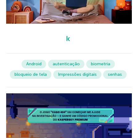
Android
autenticação
biometria
bloqueio de tela
Impressões digitais
senhas