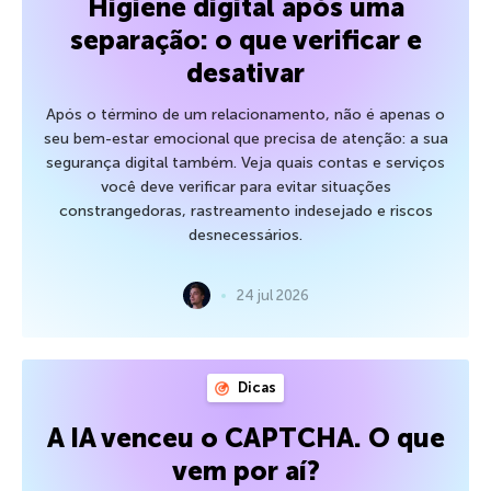
Higiene digital após uma
separação: o que verificar e
desativar
Após o término de um relacionamento, não é apenas o
seu bem-estar emocional que precisa de atenção: a sua
segurança digital também. Veja quais contas e serviços
você deve verificar para evitar situações
constrangedoras, rastreamento indesejado e riscos
desnecessários.
24 jul 2026
Dicas
A IA venceu o CAPTCHA. O que
vem por aí?