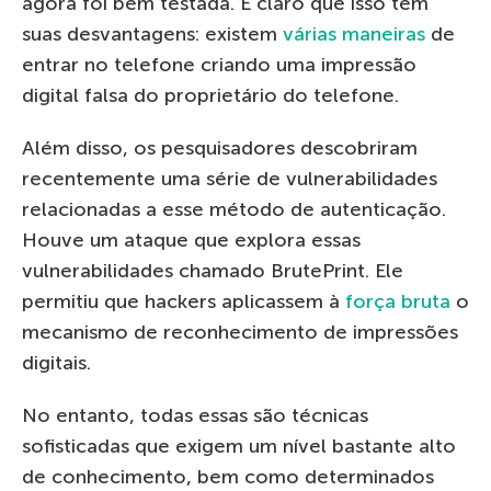
agora foi bem testada. É claro que isso tem
suas desvantagens: existem
várias maneiras
de
entrar no telefone criando uma impressão
digital falsa do proprietário do telefone.
Além disso, os pesquisadores descobriram
recentemente uma série de vulnerabilidades
relacionadas a esse método de autenticação.
Houve um ataque que explora essas
vulnerabilidades chamado BrutePrint. Ele
permitiu que hackers aplicassem à
força bruta
o
mecanismo de reconhecimento de impressões
digitais.
No entanto, todas essas são técnicas
sofisticadas que exigem um nível bastante alto
de conhecimento, bem como determinados