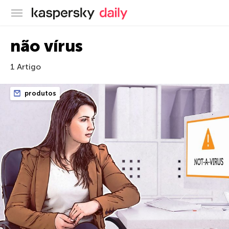
Blog oficial da Kaspersky
não vírus
1 Artigo
produtos