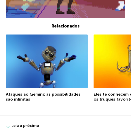
Relacionados
Ataques ao Gemini: as possibilidades
Eles te conhecem 
são infinitas
os truques favorit
Leia o próximo