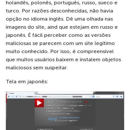
holandês, polonês, português, russo, sueco e
turco. Por razões desconhecidas, não havia
opção no idioma inglês. Dê uma olhada nas
imagens do site, aind que estejam em russo e
japonês. É fácil perceber como as versões
maliciosas se parecem com um site legítimo
muito conhecido. Por isso, é compreensível
que muitos usuários baixem e instalem objetos
maliciosos sem suspeitar.
Tela em japonês: