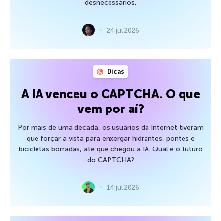
desnecessários.
24 jul 2026
Dicas
A IA venceu o CAPTCHA. O que
vem por aí?
Por mais de uma década, os usuários da Internet tiveram
que forçar a vista para enxergar hidrantes, pontes e
bicicletas borradas, até que chegou a IA. Qual é o futuro
do CAPTCHA?
14 jul 2026