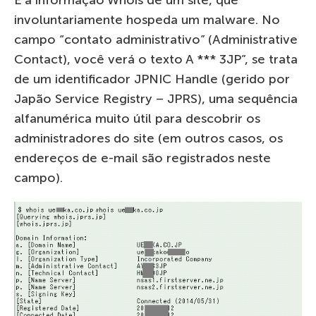
É a informação Whois de um site, que
involuntariamente hospeda um malware. No
campo “contato administrativo” (Administrative
Contact), você verá o texto A *** 3JP”, se trata
de um identificador JPNIC Handle (gerido por
Japão Service Registry – JPRS), uma sequência
alfanumérica muito útil para descobrir os
administradores do site (em outros casos, os
endereços de e-mail são registrados neste
campo).