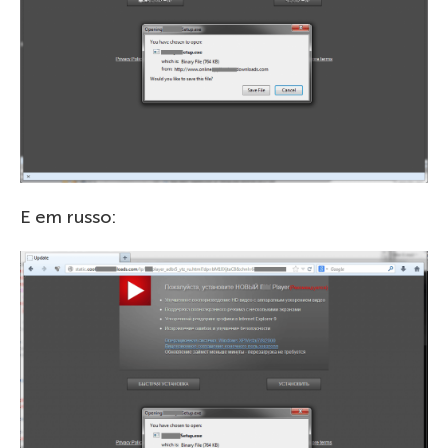
E em russo: