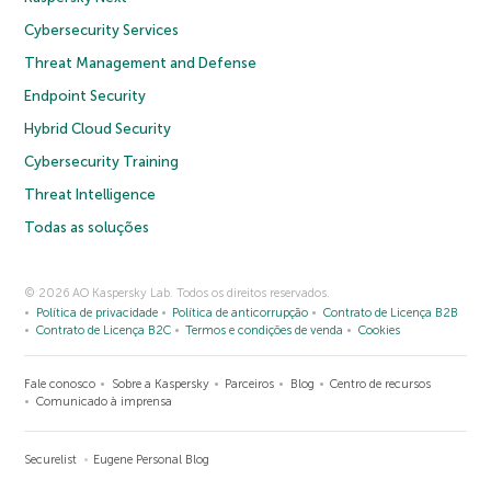
Cybersecurity Services
Threat Management and Defense
Endpoint Security
Hybrid Cloud Security
Cybersecurity Training
Threat Intelligence
Todas as soluções
© 2026 AO Kaspersky Lab. Todos os direitos reservados.
Política de privacidade
Política de anticorrupção
Contrato de Licença B2B
Contrato de Licença B2C
Termos e condições de venda
Cookies
Fale conosco
Sobre a Kaspersky
Parceiros
Blog
Centro de recursos
Comunicado à imprensa
Securelist
Eugene Personal Blog