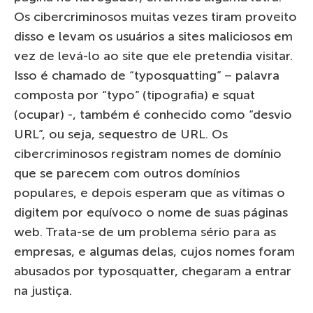
Os cibercriminosos muitas vezes tiram proveito
disso e levam os usuários a sites maliciosos em
vez de levá-lo ao site que ele pretendia visitar.
Isso é chamado de “typosquatting” – palavra
composta por “typo” (tipografia) e squat
(ocupar) -, também é conhecido como “desvio
URL”, ou seja, sequestro de URL. Os
cibercriminosos registram nomes de domínio
que se parecem com outros domínios
populares, e depois esperam que as vítimas o
digitem por equívoco o nome de suas páginas
web. Trata-se de um problema sério para as
empresas, e algumas delas, cujos nomes foram
abusados ​​por typosquatter, chegaram a entrar
na justiça.