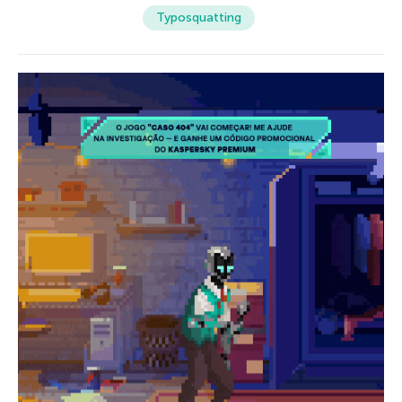
Typosquatting