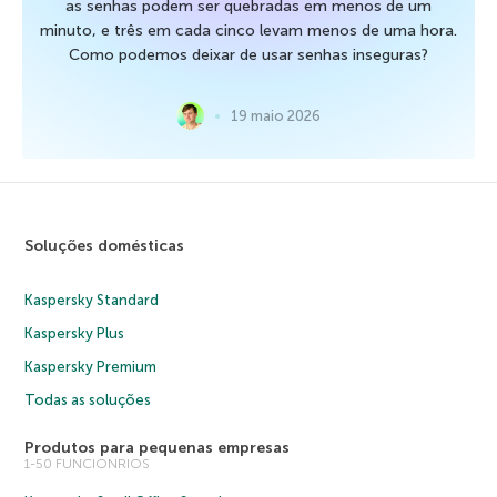
as senhas podem ser quebradas em menos de um
minuto, e três em cada cinco levam menos de uma hora.
Como podemos deixar de usar senhas inseguras?
19 maio 2026
Soluções domésticas
Kaspersky Standard
Kaspersky Plus
Kaspersky Premium
Todas as soluções
Produtos para pequenas empresas
1-50 FUNCIONRIOS