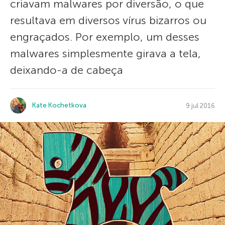
criavam malwares por diversão, o que
resultava em diversos vírus bizarros ou
engraçados. Por exemplo, um desses
malwares simplesmente girava a tela,
deixando-a de cabeça
Kate Kochetkova
9 jul 2016