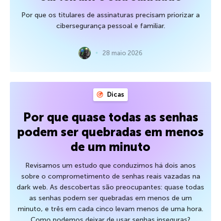
Por que os titulares de assinaturas precisam priorizar a
cibersegurança pessoal e familiar.
28 maio 2026
Dicas
Por que quase todas as senhas
podem ser quebradas em menos
de um minuto
Revisamos um estudo que conduzimos há dois anos
sobre o comprometimento de senhas reais vazadas na
dark web. As descobertas são preocupantes: quase todas
as senhas podem ser quebradas em menos de um
minuto, e três em cada cinco levam menos de uma hora.
Como podemos deixar de usar senhas inseguras?