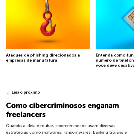
Ataques de phishing direcionados a
Entenda como func
empresas de manufatura
número de telefon
você deve desativ
Leia o próximo
Como cibercriminosos enganam
freelancers
Quando a ideia é roubar, cibercriminosos usam diversas
estratégias como malwares, ransomwares, banking trojans e