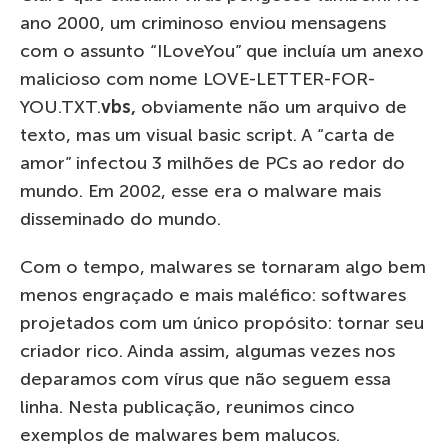
ano 2000, um criminoso enviou mensagens
com o assunto “ILoveYou” que incluía um anexo
malicioso com nome LOVE-LETTER-FOR-
YOU.TXT.
vbs
,
obviamente não um arquivo de
texto, mas um visual basic script. A “carta de
amor” infectou 3 milhões de PCs ao redor do
mundo. Em 2002, esse era o malware mais
disseminado do mundo.
Com o tempo, malwares se tornaram algo bem
menos engraçado e mais maléfico: softwares
projetados com um único propósito: tornar seu
criador rico. Ainda assim, algumas vezes nos
deparamos com vírus que não seguem essa
linha. Nesta publicação, reunimos cinco
exemplos de malwares bem malucos.