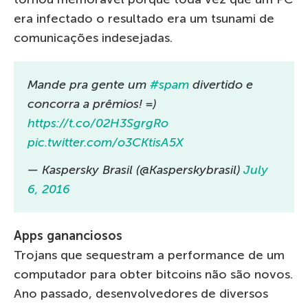
era infectado o resultado era um tsunami de
comunicações indesejadas.
Mande pra gente um
#spam
divertido e
concorra a prêmios! =)
https://t.co/02H3SgrgRo
pic.twitter.com/o3CKtisA5X
— Kaspersky Brasil (@Kasperskybrasil)
July
6, 2016
Apps gananciosos
Trojans que sequestram a performance de um
computador para obter bitcoins não são novos.
Ano passado, desenvolvedores de diversos