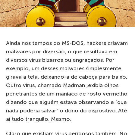
Ainda nos tempos do MS-DOS, hackers criavam
malwares por diversão, o que resultava em
diversos vírus bizarros ou engraçados. Por
exemplo, um desses malwares simplesmente
girava a tela, deixando-a de cabeça para baixo.
Outro vírus, chamado Madman ,exibia olhos
penetrantes de um maníaco de rosto vermelho
dizendo que alguém estava observando e “que
nada poderia salvar” o dono do dispositivo. Até
aí tudo tranquilo. Mesmo.
Claro que existiam vírus perigosos também. No