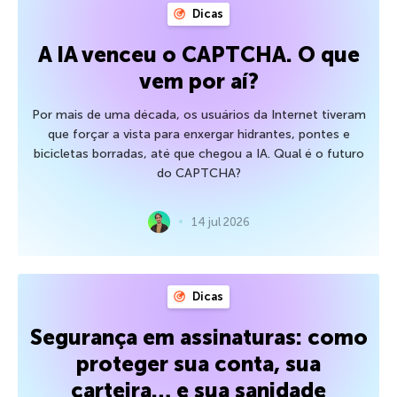
Dicas
A IA venceu o CAPTCHA. O que
vem por aí?
Por mais de uma década, os usuários da Internet tiveram
que forçar a vista para enxergar hidrantes, pontes e
bicicletas borradas, até que chegou a IA. Qual é o futuro
do CAPTCHA?
14 jul 2026
Dicas
Segurança em assinaturas: como
proteger sua conta, sua
carteira… e sua sanidade