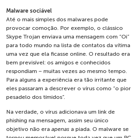
Malware sociável
Até o mais simples dos malwares pode
provocar comoção. Por exemplo, o clássico
Skype Trojan enviava uma mensagem com “Oi”
para todo mundo na lista de contatos da vítima
uma vez que ela ficasse online. O resultado era
bem previsível: os amigos e conhecidos
respondiam – muitas vezes ao mesmo tempo.
Para alguns a experiência era tão irritante que
eles passaram a descrever o vírus como “o pior
pesadelo dos tímidos”.
Na verdade, o vírus adicionava um link de
phishing na mensagem, assim seu único
objetivo não era
apenas
a piada. O malware se
tornou memorável porque toda vez que um PC