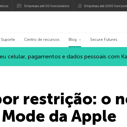
ticos
Empresas até 50 funcionários
Empresas até 1000 funcioná
ersky
Suporte
Centro de recursos
Blog
Secure Futures
eu celular, pagamentos e dados pessoais com K
or restrição: o 
Mode da Apple