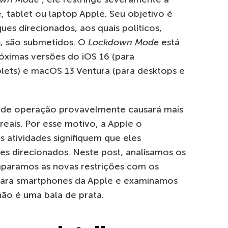
 tablet ou laptop Apple. Seu objetivo é
ues direcionados, aos quais políticos,
os, são submetidos. O
Lockdown Mode
está
óximas versões do iOS 16 (para
blets) e macOS 13 Ventura (para desktops e
 de operação provavelmente causará mais
reais. Por esse motivo, a Apple o
 atividades signifiquem que eles
s direcionados. Neste post, analisamos os
paramos as novas restrições com os
 para smartphones da Apple e examinamos
não é uma bala de prata.