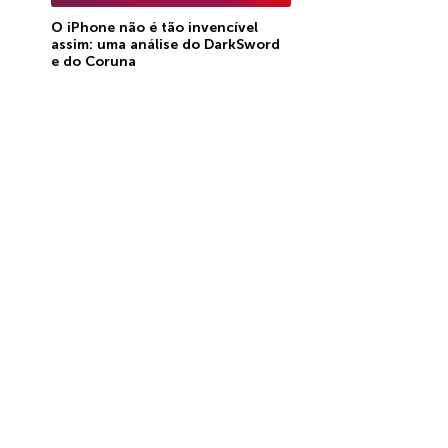
O iPhone não é tão invencível
assim: uma análise do DarkSword
e do Coruna