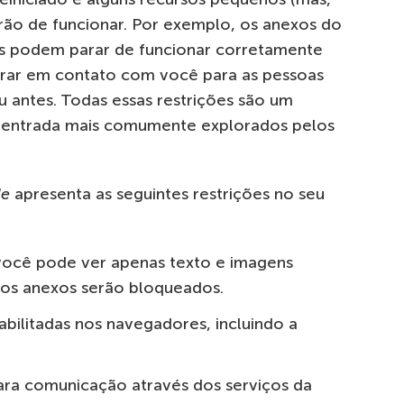
arão de funcionar. Por exemplo, os anexos do
es podem parar de funcionar corretamente
ntrar em contato com você para as pessoas
antes. Todas essas restrições são um
e entrada mais comumente explorados pelos
de
apresenta as seguintes restrições no seu
você pode ver apenas texto e imagens
ros anexos serão bloqueados.
bilitadas nos navegadores, incluindo a
ara comunicação através dos serviços da