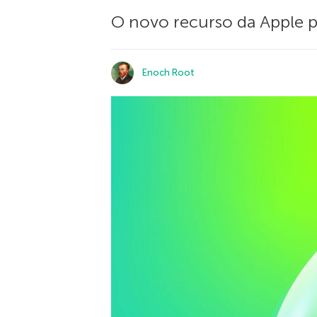
O novo recurso da Apple 
Enoch Root