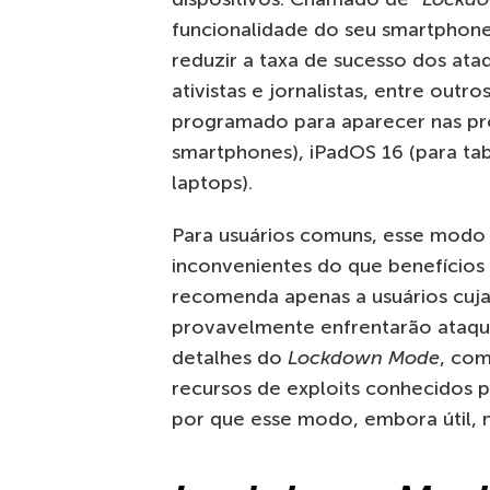
funcionalidade do seu smartphone,
reduzir a taxa de sucesso dos ataq
ativistas e jornalistas, entre outr
programado para aparecer nas pr
smartphones), iPadOS 16 (para ta
laptops).
Para usuários comuns, esse modo
inconvenientes do que benefícios 
recomenda apenas a usuários cujas
provavelmente enfrentarão ataque
detalhes do
Lockdown Mode
, com
recursos de exploits conhecidos
por que esse modo, embora útil, 