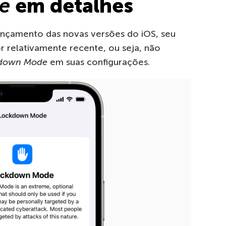
e
em detalhes
lançamento das novas versões do iOS, seu
r relativamente recente, ou seja, não
down Mode
em suas configurações.