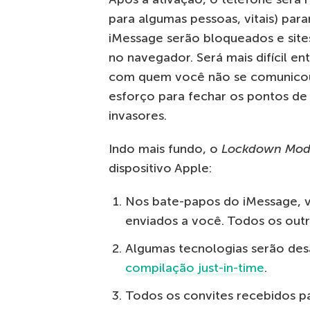
para algumas pessoas, vitais) par
iMessage serão bloqueados e sit
no navegador. Será mais difícil e
com quem você não se comunicou 
esforço para fechar os pontos d
invasores.
Indo mais fundo, o
Lockdown Mo
dispositivo Apple:
Nos bate-papos do iMessage, 
enviados a você. Todos os out
Algumas tecnologias serão desa
compilação just-in-time
.
Todos os convites recebidos p