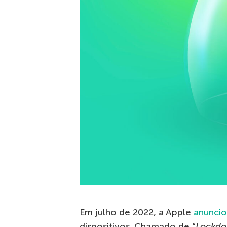
Em julho de 2022, a Apple
anunci
dispositivos. Chamado de “
Lockd