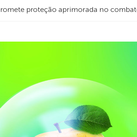
promete proteção aprimorada no combate