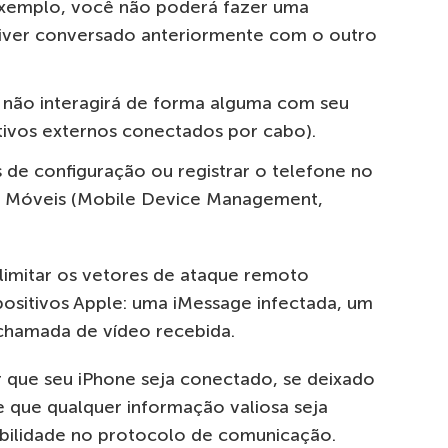
exemplo, você não poderá fazer uma
iver conversado anteriormente com o outro
não interagirá de forma alguma com seu
tivos externos conectados por cabo).
is de configuração ou registrar o telefone no
s Móveis (Mobile Device Management,
 limitar os vetores de ataque remoto
ositivos Apple: uma iMessage infectada, um
 chamada de vídeo recebida.
r que seu iPhone seja conectado, se deixado
e que qualquer informação valiosa seja
bilidade no protocolo de comunicação.