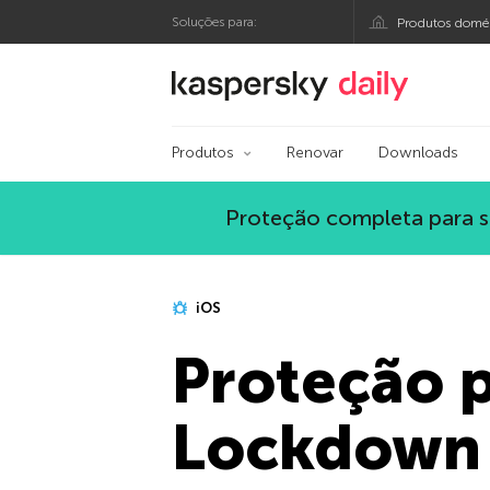
Soluções para:
Produtos domés
Blog oficial da Kasp
Produtos
Renovar
Downloads
Proteção completa para s
iOS
Proteção p
Lockdown 