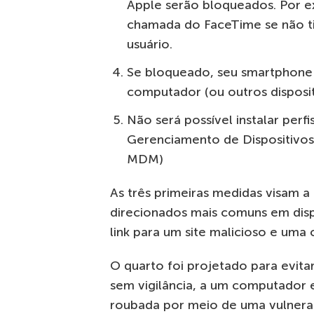
Apple serão bloqueados. Por 
chamada do FaceTime se não t
usuário.
Se bloqueado, seu smartphone 
computador (ou outros disposi
Não será possível instalar perf
Gerenciamento de Dispositivo
MDM)
As três primeiras medidas visam a
direcionados mais comuns em disp
link para um site malicioso e uma
O quarto foi projetado para evita
sem vigilância, a um computador 
roubada por meio de uma vulnera