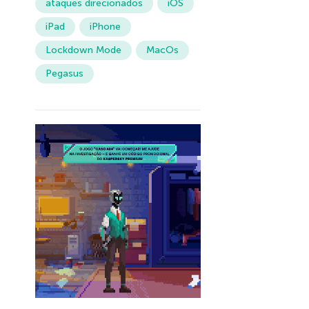
ataques direcionados
iOS
iPad
iPhone
Lockdown Mode
MacOs
Pegasus