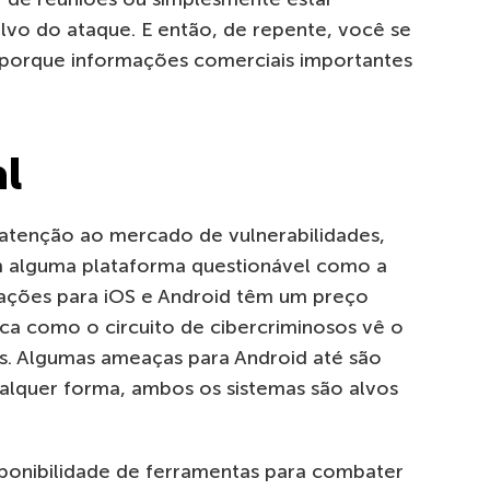
lvo do ataque. E então, de repente, você se
 porque informações comerciais importantes
l
atenção ao mercado de vulnerabilidades,
m alguma plataforma questionável como a
ações para iOS e Android têm um preço
ica como o circuito de cibercriminosos vê o
as. Algumas ameaças para Android até são
ualquer forma, ambos os sistemas são alvos
sponibilidade de ferramentas para combater