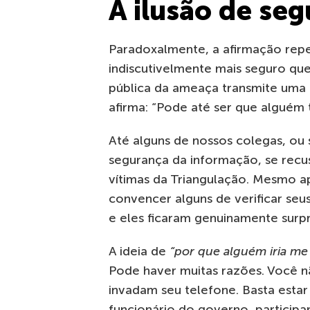
A ilusão de se
Paradoxalmente, a afirmação repe
indiscutivelmente mais seguro que
pública da ameaça transmite uma 
afirma: “Pode até ser que alguém t
Até alguns de nossos colegas, ou s
segurança da informação, se recu
vítimas da Triangulação. Mesmo ap
convencer alguns de verificar seu
e eles ficaram genuinamente surp
A ideia de
“por que alguém iria me
Pode haver muitas razões. Você nã
invadam seu telefone. Basta estar
funcionário do governo, participa