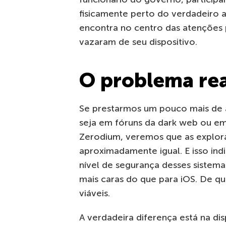
fisicamente perto do verdadeiro a
encontra no centro das atenções
vazaram de seu dispositivo.
O problema rea
Se prestarmos um pouco mais de 
seja em fóruns da dark web ou e
Zerodium, veremos que as explor
aproximadamente igual. E isso ind
nível de segurança desses sistem
mais caras do que para iOS. De q
viáveis.
A verdadeira diferença está na di