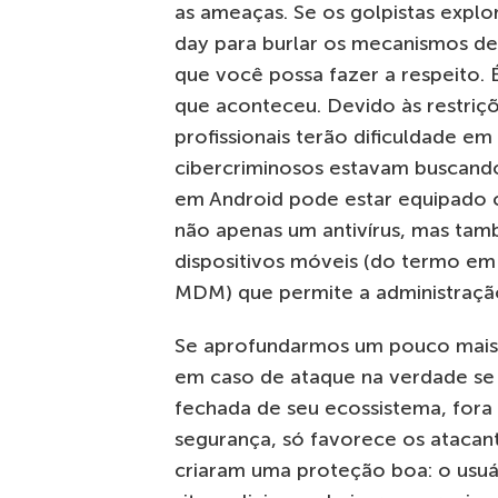
as ameaças. Se os golpistas explo
day para burlar os mecanismos de
que você possa fazer a respeito.
que aconteceu. Devido às restri
profissionais terão dificuldade e
cibercriminosos estavam buscand
em Android pode estar equipado 
não apenas um antivírus, mas ta
dispositivos móveis (do termo em
MDM) que permite a administração
Se aprofundarmos um pouco mais,
em caso de ataque na verdade se
fechada de seu ecossistema, fora
segurança, só favorece os atacan
criaram uma proteção boa: o usu