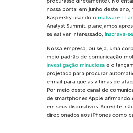
procurasse diretamente). No ent
nossa porta: em junho deste ano,
Kaspersky usando o
malware Tria
Analyst Summit, planejamos apres
se estiver interessado,
inscreva-s
Nossa empresa, ou seja, uma cor
meio padrão de comunicação mobi
investigação minuciosa
e o lança
projetada para procurar automati
e-mail para que as vítimas de at
Por meio deste canal de comunica
de smartphones Apple afirmando 
em seus dispositivos. Acredite: n
direcionados aos iPhones como ca