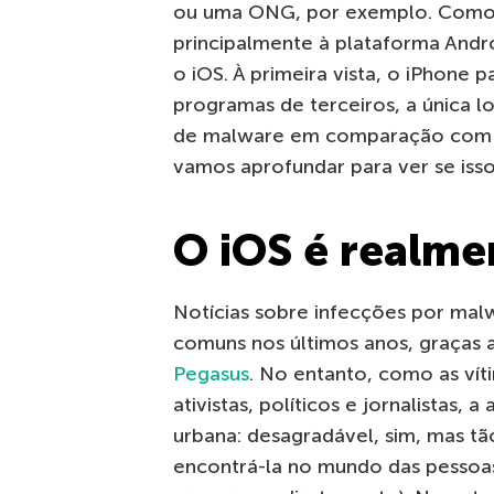
ou uma ONG, por exemplo. Como a
principalmente à plataforma And
o iOS. À primeira vista, o iPhone 
programas de terceiros, a única 
de malware em comparação com o
vamos aprofundar para ver se iss
O iOS é realme
Notícias sobre infecções por mal
comuns nos últimos anos, graças a
Pegasus
. No entanto, como as ví
ativistas, políticos e jornalistas
urbana: desagradável, sim, mas tã
encontrá-la no mundo das pessoa