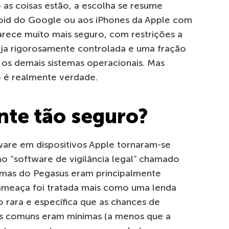
s coisas estão, a escolha se resume
roid do Google ou aos iPhones da Apple com
parece muito mais seguro, com restrições a
loja rigorosamente controlada e uma fração
s demais sistemas operacionais. Mas
o é realmente verdade.
nte tão seguro?
ware em dispositivos Apple tornaram-se
o “software de vigilância legal” chamado
timas do Pegasus eram principalmente
, a ameaça foi tratada mais como uma lenda
o rara e específica que as chances de
s comuns eram mínimas (a menos que a