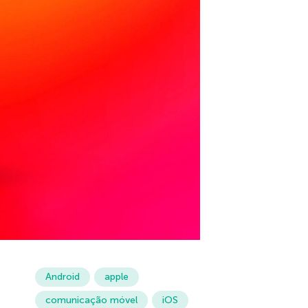
Android
apple
comunicação móvel
iOS