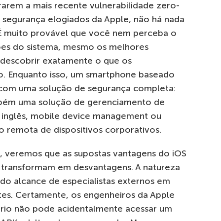
rarem a mais recente vulnerabilidade zero-
 segurança elogiados da Apple, não há nada
 É muito provável que você nem perceba o
ções do sistema, mesmo os melhores
m descobrir exatamente o que os
o. Enquanto isso, um smartphone baseado
com uma solução de segurança completa:
mbém uma solução de gerenciamento de
 inglês, mobile device management ou
 remota de dispositivos corporativos.
 veremos que as supostas vantagens do iOS
 transformam em desvantagens. A natureza
 do alcance de especialistas externos em
tes. Certamente, os engenheiros da Apple
ário não pode acidentalmente acessar um