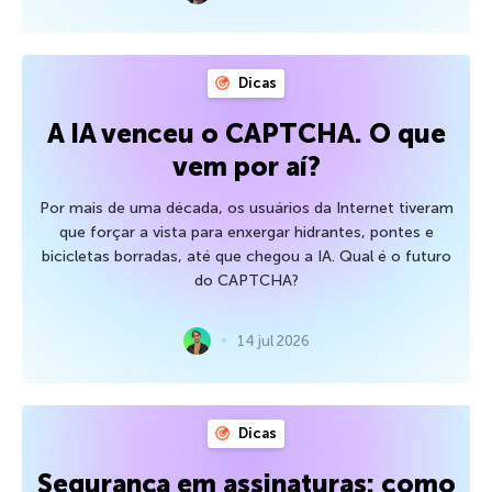
Dicas
A IA venceu o CAPTCHA. O que
vem por aí?
Por mais de uma década, os usuários da Internet tiveram
que forçar a vista para enxergar hidrantes, pontes e
bicicletas borradas, até que chegou a IA. Qual é o futuro
do CAPTCHA?
14 jul 2026
Dicas
Segurança em assinaturas: como