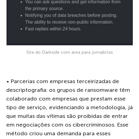
Site do Darkside com área para jornalistas
• Parcerias com empresas terceirizadas de
descriptografia: os grupos de ransomware têm
colaborado com empresas que prestam esse
tipo de serviço, evidenciando a metodologia, já
que muitas das vítimas são proibidas de entrar
em negociações com os cibercriminosos. Esse
método criou uma demanda para esses