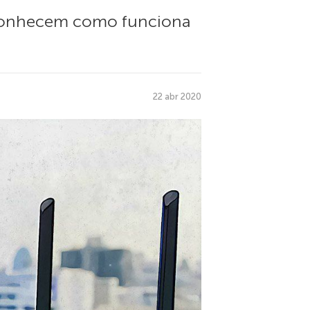
sconhecem como funciona
22 abr 2020