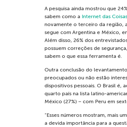
A pesquisa ainda mostrou que 24%
sabem como a
Internet das Coisas
novamente o terceiro da região, at
segue com Argentina e México, 
Além disso, 26% dos entrevistados
possuem correções de segurança,
sabem o que essa ferramenta é.
Outra conclusão do levantamento 
preocupados ou não estão interes
dispositivos pessoais. O Brasil é
quarto país na lista latino-america
México (27%) – com Peru em sext
“Esses números mostram, mais um
a devida importância para a ques