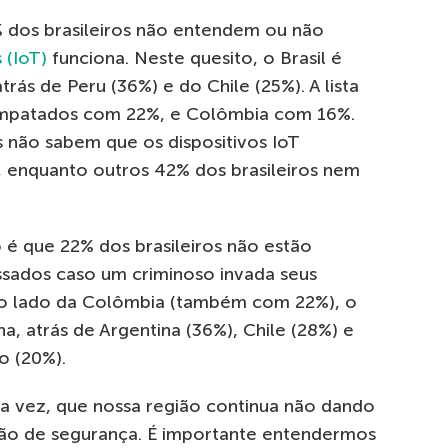
 dos brasileiros não entendem ou não
 (IoT)
funciona. Neste quesito, o Brasil é
rás de Peru (36%) e do Chile (25%). A lista
empatados com 22%, e Colômbia com 16%.
 não sabem que os dispositivos IoT
 enquanto outros 42% dos brasileiros nem
é que 22% dos brasileiros não estão
sados caso um criminoso invada seus
, ao lado da Colômbia (também com 22%), o
na, atrás de Argentina (36%), Chile (28%) e
o (20%).
a vez, que nossa região continua não dando
tão de segurança. É importante entendermos