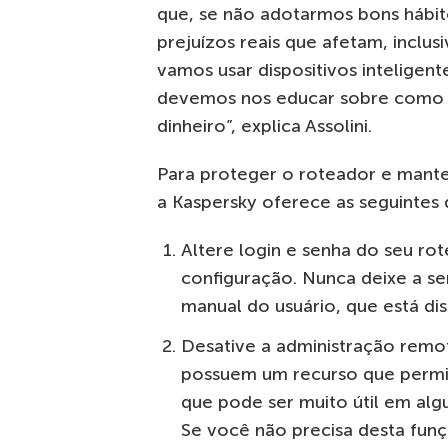
que, se não adotarmos bons hábit
prejuízos reais que afetam, inclusi
vamos usar dispositivos inteligen
devemos nos educar sobre como p
dinheiro”, explica Assolini.
Para proteger o roteador e manter
a Kaspersky oferece as seguintes 
Altere login e senha do seu rot
configuração. Nunca deixe a sen
manual do usuário, que está dis
Desative a administração rem
possuem um recurso que permite
que pode ser muito útil em alg
Se você não precisa desta funç