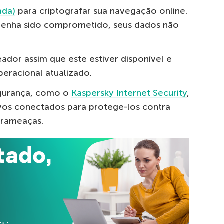
ada)
para criptografar sua navegação online.
tenha sido comprometido, seus dados não
ador assim que este estiver disponível e
racional atualizado.
gurança, como o
Kaspersky Internet Security
,
ivos conectados para protege-los contra
erameaças.