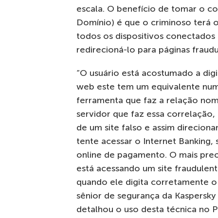
escala. O benefício de tomar o c
Domínio) é que o criminoso terá 
todos os dispositivos conectado
redirecioná-lo para páginas fraudu
“O usuário está acostumado a dig
web este tem um equivalente numé
ferramenta que faz a relação nom
servidor que faz essa correlação
de um site falso e assim direcion
tente acessar o Internet Banking,
online de pagamento. O mais pre
está acessando um site fraudulen
quando ele digita corretamente o e
sênior de segurança da Kaspersky
detalhou o uso desta técnica no Pa