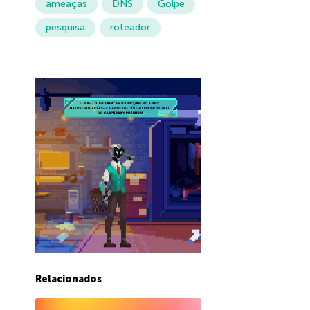
ameaças
DNS
Golpe
pesquisa
roteador
Relacionados