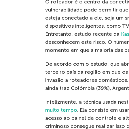
O roteador é o centro da conect
vulnerabilidade pode permitir qu
esteja conectado a ele, seja um 
dispositivos inteligentes, como T
Entretanto, estudo recente da
Ka
desconhecem este risco. O númer
momento em que a maioria das p
De acordo com o estudo, que abra
terceiro país da região em que os
invasão a roteadores domésticos, a
ainda traz Colômbia (39%), Argent
Infelizmente, a técnica usada nes
muito tempo
. Ela consiste em us
acesso ao painel de controle e al
criminoso consegue realizar isso