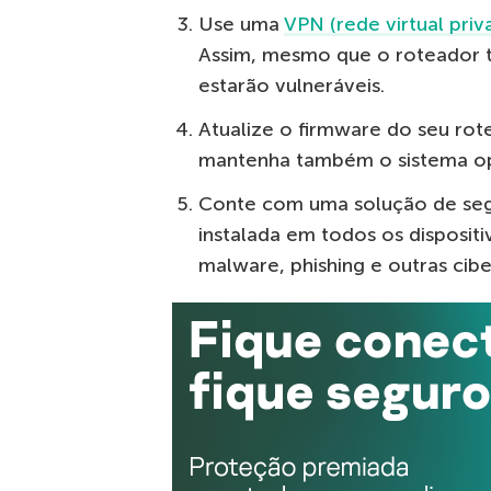
Use uma
VPN (rede virtual priv
Assim, mesmo que o roteador 
estarão vulneráveis.
Atualize o firmware do seu rote
mantenha também o sistema ope
Conte com uma solução de se
instalada em todos os disposit
malware, phishing e outras cib