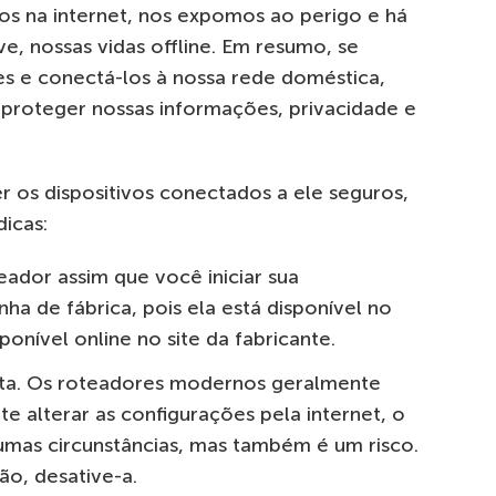
os na internet, nos expomos ao perigo e há
ve, nossas vidas offline. Em resumo, se
tes e conectá-los à nossa rede doméstica,
roteger nossas informações, privacidade e
 os dispositivos conectados a ele seguros,
dicas:
eador assim que você iniciar sua
ha de fábrica, pois ela está disponível no
ponível online no site da fabricante.
ota. Os roteadores modernos geralmente
 alterar as configurações pela internet, o
umas circunstâncias, mas também é um risco.
ão, desative-a.