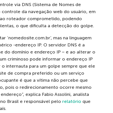
ontrole via DNS (Sistema de Nomes de
o controle da navegação web do usuário, em
s ao roteador comprometido, podendo
lentas, o que dificulta a detecção do golpe.
itar ‘nomedosite.com.br’, mas na linguagem
rico -endereço IP. O servidor DNS é a
e do domínio e endereço IP – e ao alterar o
, um criminoso pode informar o endereço IP
ar o internauta para um golpe sempre que ele
 site de compra preferido ou um serviço
ocupante é que a vítima não percebe que
to, pois o redirecionamento ocorre mesmo
ndereço”, explica Fabio Assolini, analista
 no Brasil e responsável pelo
relatório
que
ís.