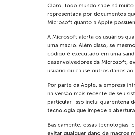
Claro, todo mundo sabe há muito
representada por documentos que
Microsoft quanto a Apple possue
A Microsoft alerta os usuários 
uma macro. Além disso, se
mesmo
código é executado em uma
sand
desenvolvedores da Microsoft, ev
usuário ou cause outros danos ao 
Por parte da Apple, a empresa int
na versão mais recente de seu si
particular, isso inclui quarentena d
tecnologia que impede
a abertur
Basicamente, essas tecnologias, 
evitar qualquer dano de macros m