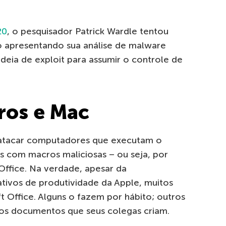
20
, o pesquisador Patrick
Wardle
tentou
co apresentando sua análise de malware
adeia de
exploit
para assumir o controle de
ros e Mac
atacar computadores que executam o
 com macros maliciosas – ou seja, por
Office. Na verdade, apesar da
cativos de produtividade da Apple, muitos
t Office. Alguns o fazem por hábito; outros
 os documentos que seus colegas criam.