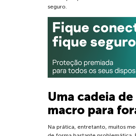
seguro.
Uma cadeia de
macro para for
Na prática, entretanto, muitos 
de forma bastante problemática. P