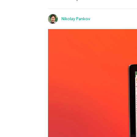
Nikolay Pankov