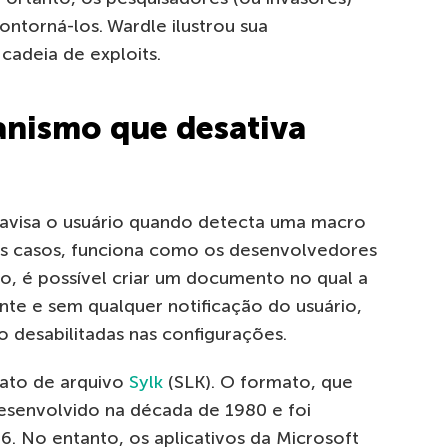
ontorná-los.
Wardle
ilustrou sua
 cadeia de
exploits
.
nismo que desativa
 avisa o usuário quando detecta uma macro
s casos, funciona como os desenvolvedores
, é possível criar um documento no qual a
nte e sem qualquer notificação do usuário,
desabilitadas nas configurações.
mato de arquivo
Sylk
(SLK). O formato, que
esenvolvido na década de 1980 e foi
6. No entanto, os aplicativos da Microsoft