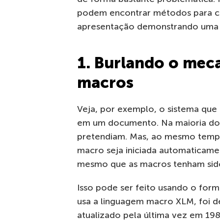
podem encontrar métodos para c
apresentação demonstrando uma
1.
Burlando
o meca
macros
Veja, por exemplo, o sistema que
em um documento. Na maioria do
pretendiam. Mas, ao mesmo tempo
macro seja iniciada automaticame
mesmo que as macros tenham sido 
Isso pode ser feito usando o for
usa a linguagem macro XLM, foi d
atualizado pela última vez em 198