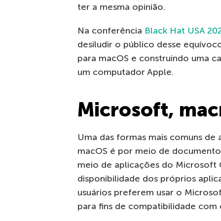
ter a mesma opinião.
Na conferência
Black
Hat
USA 20
desiludir o público desse equívo
para
macOS
e construindo uma c
um computador Apple.
Microsoft, mac
Uma das formas mais comuns de 
macOS
é por meio de documentos
meio de
aplicações
do Microsoft 
disponibilidade dos próprios apli
usuários preferem usar o Microsof
para fins de compatibilidade com