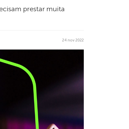
ecisam prestar muita
24 nov 2022