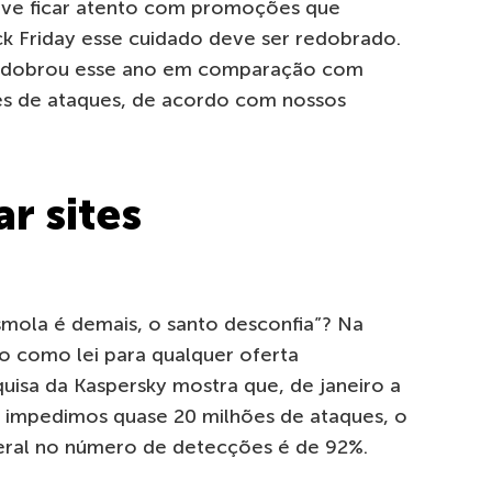
deve ficar atento com promoções que
k Friday esse cuidado deve ser redobrado.
 dobrou esse ano em comparação com
es de ataques, de acordo com nossos
r sites
smola é demais, o santo desconfia”? Na
ado como lei para qualquer oferta
quisa da Kaspersky mostra que, de janeiro a
impedimos quase 20 milhões de ataques, o
geral no número de detecções é de 92%.