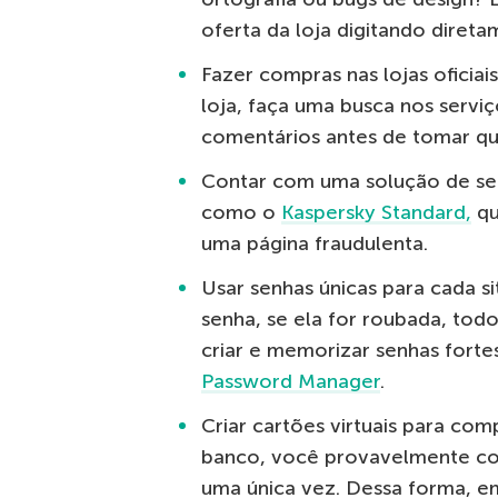
oferta da loja digitando diret
Fazer compras nas lojas oficiai
loja, faça uma busca nos servi
comentários antes de tomar qu
Contar com uma solução de seg
como o
Kaspersky Standard,
qu
uma página fraudulenta.
Usar senhas únicas para cada s
senha, se ela for roubada, tod
criar e memorizar senhas fort
Password Manager
.
Criar cartões virtuais para com
banco, você provavelmente con
uma única vez. Dessa forma, e