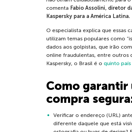
comenta
Fabio Assolini,
diretor d
Kaspersky para a América Latina.
O especialista explica que essa
utilizam temas populares como “isc
dados aos golpistas, que irão com
online fraudulentas, entre outros
Kaspersky, o Brasil é o
quinto paí
Como garantir 
compra segura
Verificar o endereço (URL) ante
diferente daquele que está visí
ortografia ou bugs de design? 