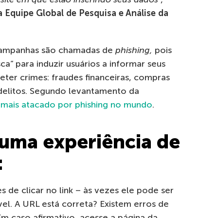
a Equipe Global de Pesquisa e Análise da
s campanhas são chamadas de
phishing,
pois
a” para induzir usuários a informar seus
eter crimes: fraudes financeiras, compras
 delitos. Segundo levantamento da
s mais atacado por phishing no mundo
.
uma experiência de
:
s de clicar no link – às vezes ele pode ser
vel. A URL está correta? Existem erros de
Em caso afirmativo, acesse a página da