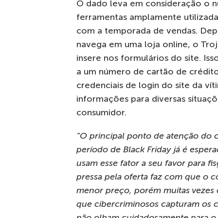
O dado leva em consideração o nú
ferramentas amplamente utilizada
com a temporada de vendas. Depo
navega em uma loja online, o Troj
insere nos formulários do site. Is
a um número de cartão de crédito
credenciais de login do site da ví
informações para diversas situaç
consumidor.
“O principal ponto de atenção do c
período de Black Friday já é espera
usam esse fator a seu favor para fis
pressa pela oferta faz com que o 
menor preço, porém muitas vezes 
que cibercriminosos capturam os c
não olham cuidadosamente para o s