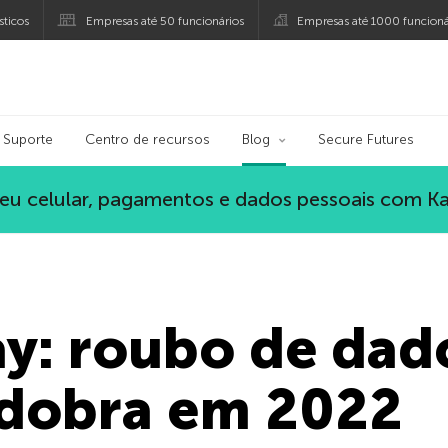
ticos
Empresas até 50 funcionários
Empresas até 1000 funcioná
ersky
Suporte
Centro de recursos
Blog
Secure Futures
eu celular, pagamentos e dados pessoais com K
ay: roubo de dad
 dobra em 2022