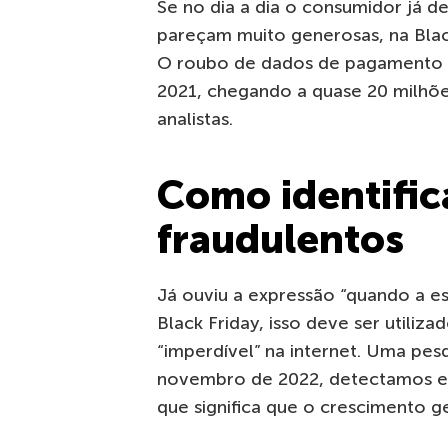
Se no dia a dia o consumidor já 
pareçam muito generosas, na Blac
O roubo de dados de pagamento
2021, chegando a quase 20 milhõ
analistas.
Como identifica
fraudulentos
Já ouviu a expressão “quando a e
Black Friday, isso deve ser utiliz
“imperdível” na internet. Uma pes
novembro de 2022, detectamos e 
que significa que o crescimento 