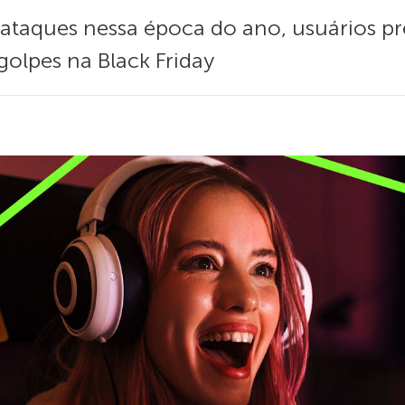
taques nessa época do ano, usuários pr
golpes na Black Friday