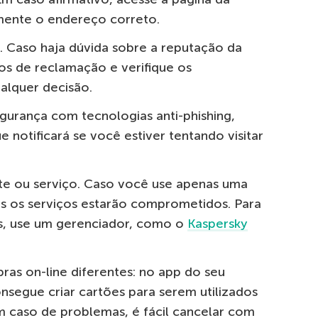
amente o endereço correto.
s. Caso haja dúvida sobre a reputação da
ços de reclamação e verifique os
alquer decisão.
urança com tecnologias anti-phishing,
e notificará se você estiver tentando visitar
ite ou serviço. Caso você use apenas uma
os os serviços estarão comprometidos. Para
es, use um gerenciador, como o
Kaspersky
pras on-line diferentes: no app do seu
segue criar cartões para serem utilizados
m caso de problemas, é fácil cancelar com