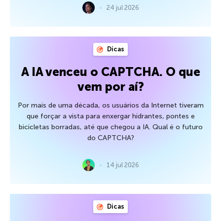
24 jul 2026
Dicas
A IA venceu o CAPTCHA. O que
vem por aí?
Por mais de uma década, os usuários da Internet tiveram
que forçar a vista para enxergar hidrantes, pontes e
bicicletas borradas, até que chegou a IA. Qual é o futuro
do CAPTCHA?
14 jul 2026
Dicas