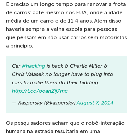
É preciso um longo tempo para renovar a frota
de carros: aaté mesmo nos EUA, onde a idade
média de um carro é de 11,4 anos. Além disso,
haveria sempre a velha escola para pessoas
que pensam em não usar carros sem motoristas
a princípio.
Car
#hacking
is back & Charlie Miller &
Chris Valasek no longer have to plug into
cars to make them do their bidding.
http://t.co/ooanZij7mc
— Kaspersky (@kaspersky)
August 7, 2014
Os pesquisadores acham que o robô-interação
humana na estrada resultaria em uma