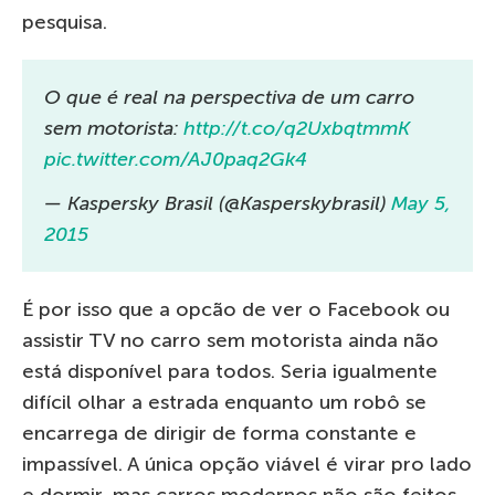
pesquisa.
O que é real na perspectiva de um carro
sem motorista:
http://t.co/q2UxbqtmmK
pic.twitter.com/AJ0paq2Gk4
— Kaspersky Brasil (@Kasperskybrasil)
May 5,
2015
É por isso que a opcão de ver o Facebook ou
assistir TV no carro sem motorista ainda não
está disponível para todos. Seria igualmente
difícil olhar a estrada enquanto um robô se
encarrega de dirigir de forma constante e
impassível. A única opção viável é virar pro lado
e dormir, mas carros modernos não são feitos