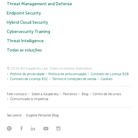
Threat Management and Defense
Endpoint Security
Hybrid Cloud Security
Cybersecurity Training
Threat Intelligence
Todas as soluções
© 2026 AO Kaspersky Lab. Todos os direitos reservados.
Política de privacidade
Política de anticorrupção
Contrato de Licença B2B
Contrato de Licença B2C
Termos e condições de venda
Cookies
Fale conosco
Sobre a Kaspersky
Parceiros
Blog
Centro de recursos
Comunicado à imprensa
Securelist
Eugene Personal Blog