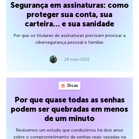
Segurança em assinaturas: como
proteger sua conta, sua
carteira… e sua sanidade
Por que os titulares de assinaturas precisam priorizar a
cibersegurança pessoal e familiar.
28 maio 2026
Dicas
Por que quase todas as senhas
podem ser quebradas em menos
de um minuto
Revisamos um estudo que conduzimos há dois anos
sobre o comprometimento de senhas reais vazadas na