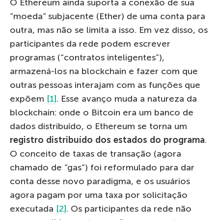
O Ethereum ainda suporta a conexão de sua
“moeda” subjacente (Ether) de uma conta para
outra, mas não se limita a isso. Em vez disso, os
participantes da rede podem escrever
programas (“contratos inteligentes”),
armazená-los na blockchain e fazer com que
outras pessoas interajam com as funções que
expõem
[1]
. Esse avanço muda a natureza da
blockchain: onde o Bitcoin era um banco de
dados distribuído, o Ethereum se torna um
registro distribuído dos estados do programa
.
O conceito de taxas de transação (agora
chamado de “gas”) foi reformulado para dar
conta desse novo paradigma, e os usuários
agora pagam por uma taxa por solicitação
executada
[2]
. Os participantes da rede não