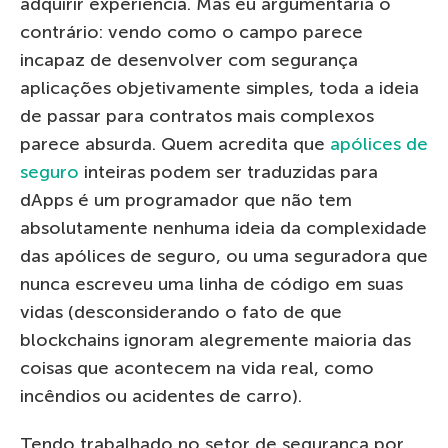
adquirir experiência. Mas eu argumentaria o
contrário: vendo como o campo parece
incapaz de desenvolver com segurança
aplicações objetivamente simples, toda a ideia
de passar para contratos mais complexos
parece absurda. Quem acredita que
apólices de
seguro
inteiras podem ser traduzidas para
dApps é um programador que não tem
absolutamente nenhuma ideia da complexidade
das apólices de seguro, ou uma seguradora que
nunca escreveu uma linha de código em suas
vidas (desconsiderando o fato de que
blockchains ignoram alegremente maioria das
coisas que acontecem na vida real, como
incêndios ou acidentes de carro).
Tendo trabalhado no setor de segurança por