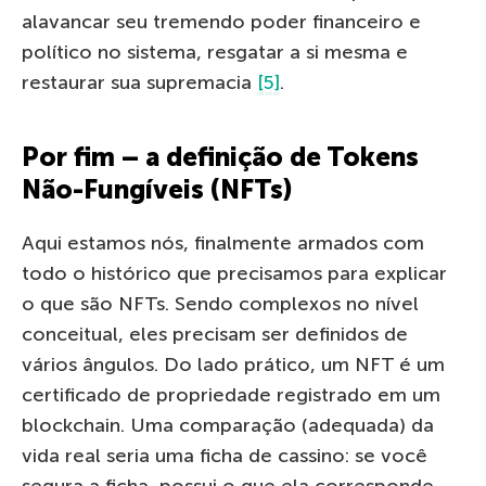
alavancar seu tremendo poder financeiro e
político no sistema, resgatar a si mesma e
restaurar sua supremacia
[5]
.
Por fim – a definição de Tokens
Não-Fungíveis (NFTs)
Aqui estamos nós, finalmente armados com
todo o histórico que precisamos para explicar
o que são NFTs. Sendo complexos no nível
conceitual, eles precisam ser definidos de
vários ângulos. Do lado prático, um NFT é um
certificado de propriedade registrado em um
blockchain. Uma comparação (adequada) da
vida real seria uma ficha de cassino: se você
segura a ficha, possui o que ela corresponde,