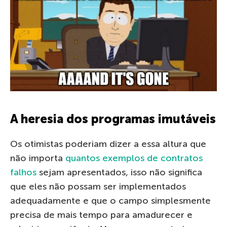
A heresia dos programas imutáveis
Os otimistas poderiam dizer a essa altura que
não importa
quantos
exemplos
de contratos
falhos
sejam apresentados, isso não significa
que eles não possam ser implementados
adequadamente e que o campo simplesmente
precisa de mais tempo para amadurecer e