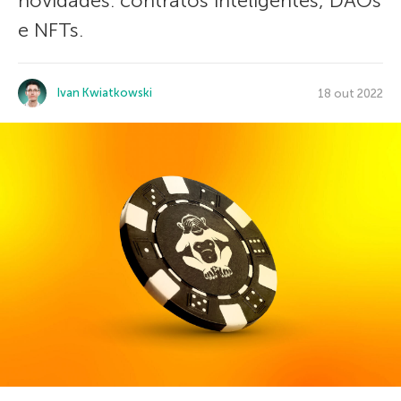
novidades: contratos inteligentes, DAOs
e NFTs.
Ivan Kwiatkowski
18 out 2022