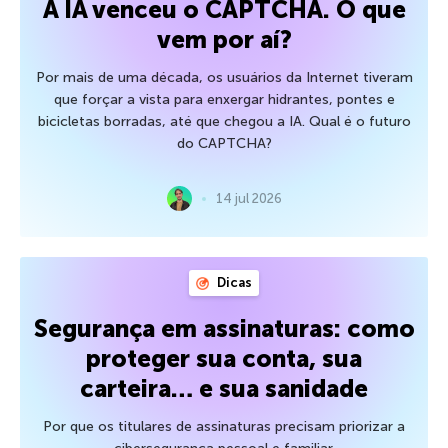
A IA venceu o CAPTCHA. O que
vem por aí?
Por mais de uma década, os usuários da Internet tiveram
que forçar a vista para enxergar hidrantes, pontes e
bicicletas borradas, até que chegou a IA. Qual é o futuro
do CAPTCHA?
14 jul 2026
Dicas
Segurança em assinaturas: como
proteger sua conta, sua
carteira… e sua sanidade
Por que os titulares de assinaturas precisam priorizar a