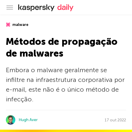
Blog oficial da Kaspersky
malware
Métodos de propagação
de malwares
Embora o malware geralmente se
infiltre na infraestrutura corporativa por
e-mail, este não é o único método de
infecção.
Hugh Aver
17 out 2022