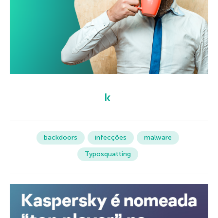
backdoors
infecções
malware
Typosquatting