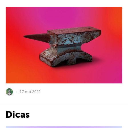
17 out 2022
Dicas