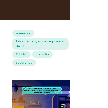
ameaças
falsa percepção de segurança
de TI
GREAT
previsão
segurança