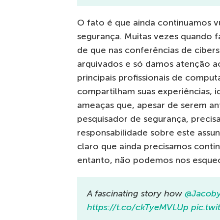
O fato é que ainda continuamos vu
segurança. Muitas vezes quando 
de que nas conferências de ciber
arquivados e só damos atenção aos
principais profissionais de compu
compartilham suas experiências, i
ameaças que, apesar de serem a
pesquisador de segurança, preci
responsabilidade sobre este assu
claro que ainda precisamos conti
entanto, não podemos nos esquec
A fascinating story how
@Jacoby
https://t.co/ckTyeMVLUp
pic.tw