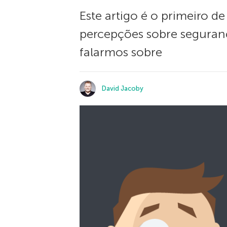
Este artigo é o primeiro d
percepções sobre segurança
falarmos sobre
David Jacoby