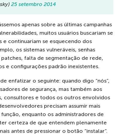
sky)
25 setembro 2014
lássemos apenas sobre as últimas campanhas
lnerabilidades, muitos usuários buscariam se
 e continuariam se esquecendo dos
plo, os sistemas vulneráveis, senhas
e patches, falta de segmentação de rede,
s e configurações padrão inexistentes.
de enfatizar o seguinte: quando digo “nós”,
isadores de segurança, mas também aos
, consultores e todos os outros envolvidos
desenvolvedores precisam assumir mais
a função, enquanto os administradores de
m ter certeza de que entendem plenamente
nais antes de pressionar o botão “instalar”.