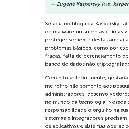
— Eugene Kaspersky (@e_kasper
Se aqui no bloga da Kaspersky fa
de malware ou sobre as últimas vu
proteger somente destas ameaças
problemas básicos, como por exem
fracas, falta de gerenciamento d
banco de dados não criptografado
Com dito anteriormente, gostaria 
me refiro não somente aos pesqu
administradores, desenvolvedores
no mundo da tecnologia. Nossos 
responsabilidade e orgulho na su
sistemas e integradores precisa
os aplicativos e sistemas operacio