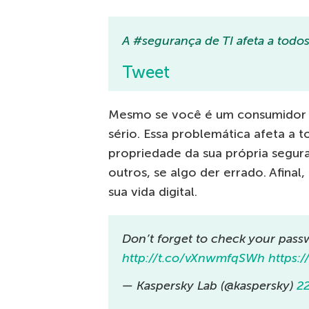
A #segurança de TI afeta a todos
Tweet
Mesmo se você é um consumidor fi
sério. Essa problemática afeta a 
propriedade da sua própria segur
outros, se algo der errado. Afin
sua vida digital.
Don’t forget to check your pas
http://t.co/vXnwmfqSWh
https:
— Kaspersky Lab (@kaspersky)
2