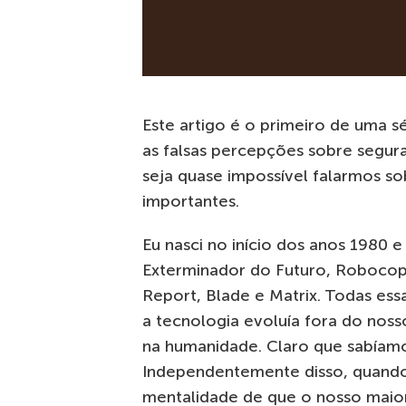
Este artigo é o primeiro de uma 
as falsas percepções sobre segura
seja quase impossível falarmos s
importantes.
Eu nasci no início dos anos 1980 
Exterminador do Futuro, Robocop,
Report, Blade e Matrix. Todas ess
a tecnologia evoluía fora do nos
na humanidade. Claro que sabíamo
Independentemente disso, quando
mentalidade de que o nosso maio