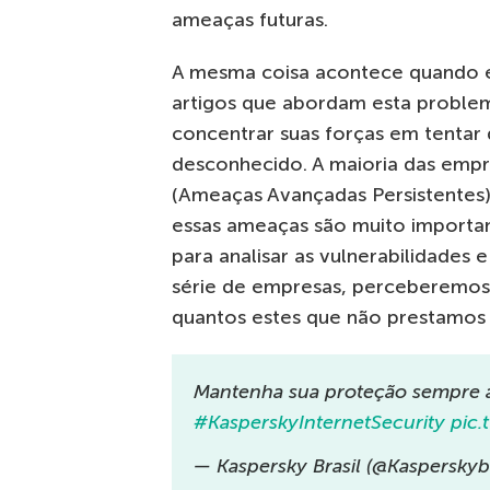
ameaças futuras.
A mesma coisa acontece quando eu
artigos que abordam esta problem
concentrar suas forças em tentar
desconhecido. A maioria das empr
(Ameaças Avançadas Persistentes) 
essas ameaças são muito importa
para analisar as vulnerabilidades
série de empresas, perceberemos
quantos estes que não prestamos 
Mantenha sua proteção sempre a
#KasperskyInternetSecurity
pic
— Kaspersky Brasil (@Kasperskyb