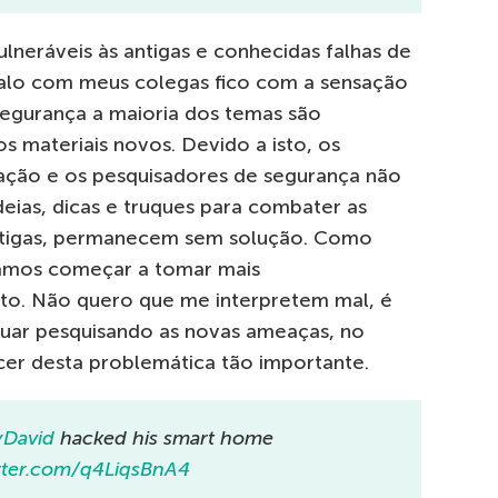
lneráveis às antigas e conhecidas falhas de
falo com meus colegas fico com a sensação
segurança a maioria dos temas são
 materiais novos. Devido a isto, os
tação e os pesquisadores de segurança não
deias, dicas e truques para combater as
ntigas, permanecem sem solução. Como
samos começar a tomar mais
nto. Não quero que me interpretem mal, é
nuar pesquisando as novas ameaças, no
er desta problemática tão importante.
David
hacked his smart home
itter.com/q4LiqsBnA4