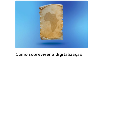
Como sobreviver à digitalização