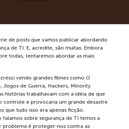
série de posts que vamos publicar abordando
nça de TI. E, acredite, são muitas. Embora
obre todas, tentaremos abordar as mais
e cresci vendo grandes filmes como O
 Jogos de Guerra, Hackers, Minority
as histórias trabalhavam com a idéia de que
so controle e provocaria um grande desastre
s que tudo isso era apenas ficção.
 falamos sobre segurança de TI temos a
r problema é proteger-nos contra as