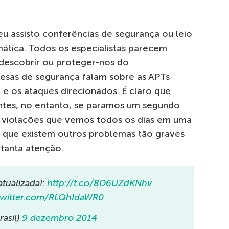
 assisto conferências de segurança ou leio
ática. Todos os especialistas parecem
 descobrir ou proteger-nos do
esas de segurança falam sobre as APTs
e os ataques direcionados. É claro que
ntes, no entanto, se paramos um segundo
 e violações que vemos todos os dias em uma
 que existem outros problemas tão graves
tanta atenção.
tualizada!:
http://t.co/8D6UZdKNhv
.twitter.com/RLQhIdaWR0
rasil)
9 dezembro 2014