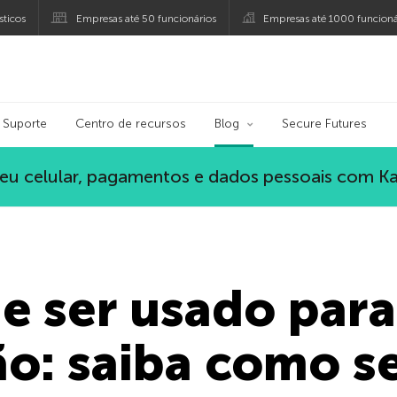
ticos
Empresas até 50 funcionários
Empresas até 1000 funcioná
ersky
Suporte
Centro de recursos
Blog
Secure Futures
eu celular, pagamentos e dados pessoais com K
e ser usado para
o: saiba como s