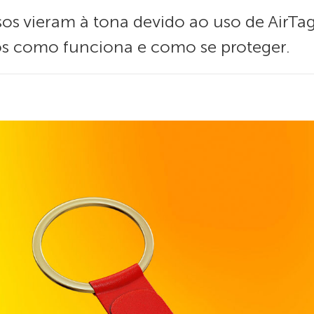
sos vieram à tona devido ao uso de AirTa
mos como funciona e como se proteger.