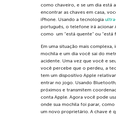
como chaveiro, e se um dia está 
encontrar as chaves em casa, voc
iPhone. Usando a tecnologia
ultr
português, o telefone irá acionar 
como um “está quente” ou “está fr
Em uma situação mais complexa, i
mochila e um dia você sai do met
acidente. Uma vez que você e seu
você percebe que o perdeu, a te
tem um dispositivo Apple relativa
entrar no jogo. Usando Bluetooth
próximos e transmitem coordenada
conta Apple. Agora você pode us
onde sua mochila foi parar, como
um novo proprietário. A chave é 