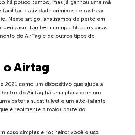
ado há pouco tempo, mas já ganhou uma má
acilitar a atividade criminosa e rastrear
io. Neste artigo, analisamos de perto em
r perigoso. Também compartilhados dicas
mento do AirTag e de outros tipos de
o Airtag
de 2021 como um dispositivo que ajuda a
 Dentro do AirTag há uma placa com um
a bateria substituível e um alto-falante
que é realmente a maior parte do
m caso simples e rotineiro: você o usa