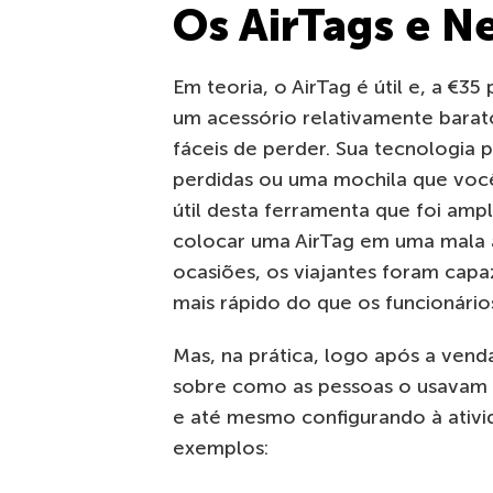
Os AirTags e N
Em teoria, o AirTag é útil e, a €
um acessório relativamente barat
fáceis de perder. Sua tecnologia 
perdidas ou uma mochila que vo
útil desta ferramenta que foi am
colocar uma AirTag em uma mala 
ocasiões, os viajantes foram capa
mais rápido do que os funcionári
Mas, na prática, logo após a vend
sobre como as pessoas o usavam 
e até mesmo configurando à ativid
exemplos: