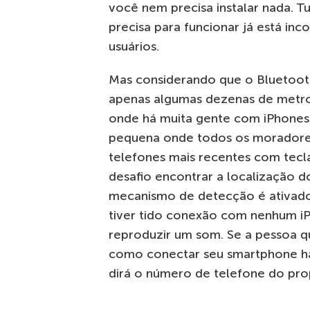
você nem precisa instalar nada. T
precisa para funcionar já está in
usuários.
Mas considerando que o Bluetoot
apenas algumas dezenas de metros
onde há muita gente com iPhones
pequena onde todos os morador
telefones mais recentes com tec
desafio encontrar a localização d
mecanismo de detecção é ativado
tiver tido conexão com nenhum iP
reproduzir um som. Se a pessoa q
como conectar seu smartphone hab
dirá o número de telefone do prop