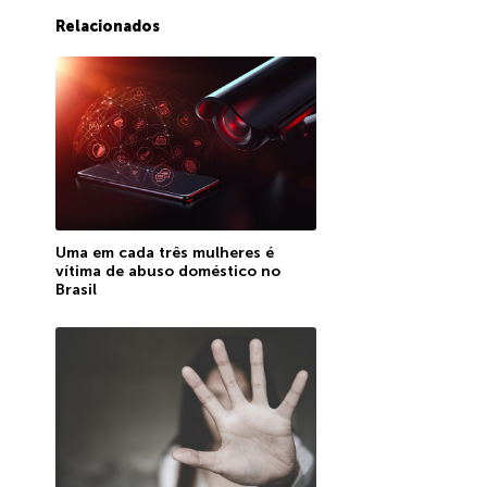
Relacionados
Uma em cada três mulheres é
vítima de abuso doméstico no
Brasil