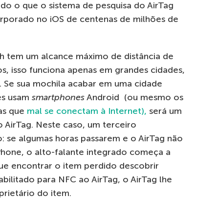
udo o que o sistema de pesquisa do AirTag
corporado no iOS de centenas de milhões de
h tem um alcance máximo de distância de
, isso funciona apenas em grandes cidades,
. Se sua mochila acabar em uma cidade
es usam
smartphones
Android (ou mesmo os
las que
mal se conectam à Internet),
será um
o AirTag. Neste caso, um terceiro
: se algumas horas passarem e o AirTag não
hone, o alto-falante integrado começa a
ue encontrar o item perdido descobrir
ilitado para NFC ao AirTag, o AirTag lhe
rietário do item.