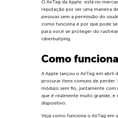
O AirTag da Apple está no merc
reputação por ser uma maneira de f
pessoas sem a permissão do usuár
como funciona e por que pode se
para você se proteger do rastrea
ciberbullying.
Como funciona 
A Apple lançou o AirTag em abril 
procurar itens comuns de perder.
módulo sem fio, juntamente com um
que é realmente muito grande, e 
dispositivo.
Veja como funciona o AirTag em u