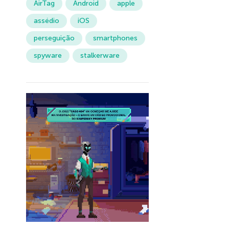
AirTag
Android
apple
assédio
iOS
perseguição
smartphones
spyware
stalkerware