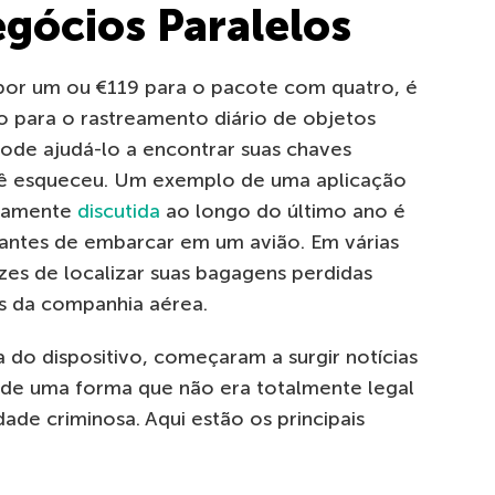
egócios Paralelos
35 por um ou €119 para o pacote com quatro, é
o para o rastreamento diário de objetos
pode ajudá-lo a encontrar suas chaves
cê esqueceu. Um exemplo de uma aplicação
plamente
discutida
ao longo do último ano é
antes de embarcar em um avião. Em várias
zes de localizar suas bagagens perdidas
os da companhia aérea.
a do dispositivo, começaram a surgir notícias
de uma forma que não era totalmente legal
ade criminosa. Aqui estão os principais