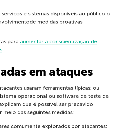
 serviços e sistemas disponíveis ao público o
envolvimentode medidas proativas
vas para
aumentar a conscientização de
s
.
sadas em ataques
tacantes usaram ferramentas típicas: ou
istema operacional ou software de teste de
explicam que é possível ser precavido
r meio das seguintes medidas:
twares comumente explorados por atacantes;