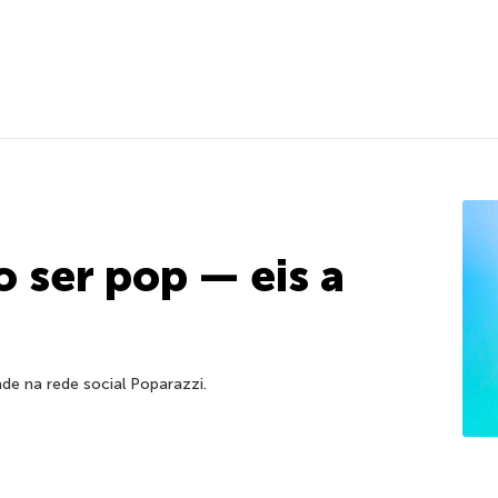
 ser pop — eis a
e na rede social Poparazzi.