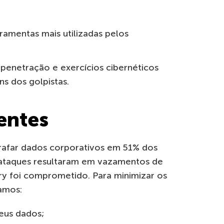
rramentas mais utilizadas pelos
 penetração e exercícios cibernéticos
ns dos golpistas.
entes
rafar dados corporativos em 51% dos
s ataques resultaram em vazamentos de
ry foi comprometido. Para minimizar os
amos:
eus dados;