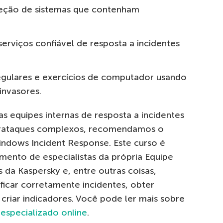
teção de sistemas que contenham
rviços confiável de resposta a incidentes
regulares e exercícios de computador usando
 invasores.
as equipes internas de resposta a incidentes
berataques complexos, recomendamos o
indows Incident Response. Este curso é
mento de especialistas da própria Equipe
da Kaspersky e, entre outras coisas,
tificar corretamente incidentes, obter
e criar indicadores. Você pode ler mais sobre
especializado online
.