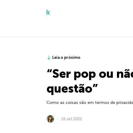
Leia o próximo
“Ser pop ou não
questão”
Como as coisas são em termos de privacidad
16 set 2022