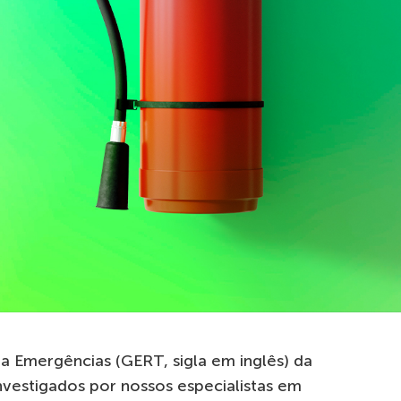
a Emergências (GERT, sigla em inglês) da
investigados por nossos especialistas em