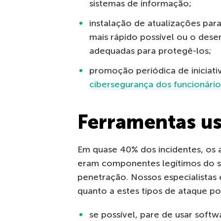
sistemas de informação;
instalação de atualizações para
mais rápido possível ou o des
adequadas para protegê-los;
promoção periódica de iniciati
cibersegurança dos funcionário
Ferramentas u
Em quase 40% dos incidentes, os a
eram componentes legítimos do s
penetração. Nossos especialistas 
quanto a estes tipos de ataque po
se possível, pare de usar sof