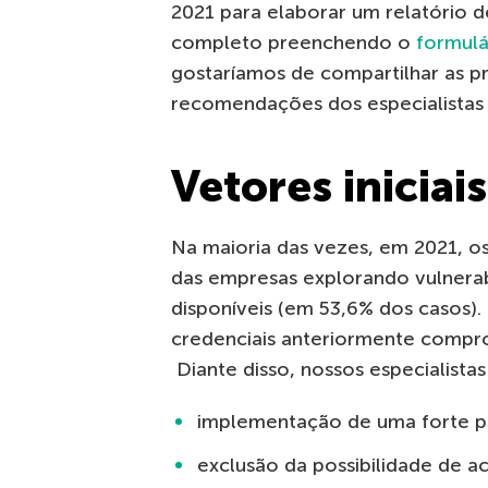
2021 para elaborar um relatório d
completo preenchendo o
formulá
gostaríamos de compartilhar as pri
recomendações dos especialistas
Vetores iniciai
Na maioria das vezes, em 2021, os
das empresas explorando vulnera
disponíveis (em 53,6% dos casos).
credenciais anteriormente compro
Diante disso, nossos especialist
implementação de uma forte pol
exclusão da possibilidade de 