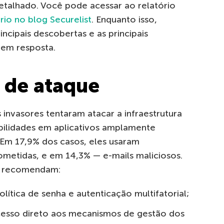
etalhado. Você pode acessar ao relatório
rio no blog Securelist
. Enquanto isso,
ncipais descobertas e as principais
 em resposta.
s de ataque
 invasores tentaram atacar a infraestrutura
bilidades em aplicativos amplamente
 Em 17,9% dos casos, eles usaram
metidas, e em 14,3% — e-mails maliciosos.
as recomendam:
ítica de senha e autenticação multifatorial;
acesso direto aos mecanismos de gestão dos