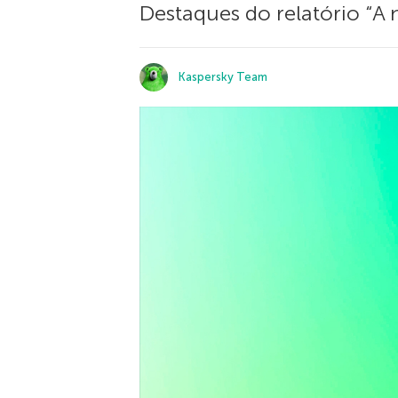
Destaques do relatório “A 
Kaspersky Team