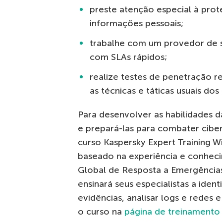
preste atenção especial à pro
informações pessoais;
trabalhe com um provedor de se
com SLAs rápidos;
realize testes de penetração 
as técnicas e táticas usuais dos
Para desenvolver as habilidades d
e prepará-las para combater ci
curso Kaspersky Expert Training W
baseado na experiência e conheci
Global de Resposta a Emergências 
ensinará seus especialistas a iden
evidências, analisar logs e redes 
o curso na
página de treinamento 