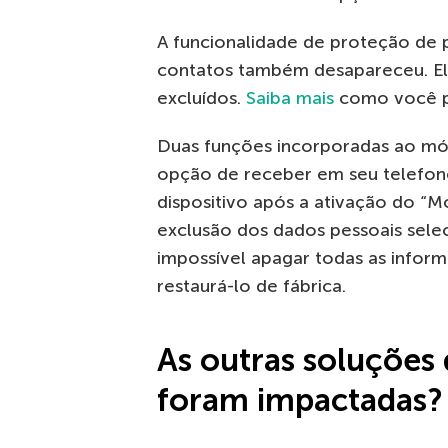
A funcionalidade de proteção de 
contatos também desapareceu. Ele
excluídos.
Saiba mais
como você po
Duas funções incorporadas ao mó
opção de receber em seu telefon
dispositivo após a ativação do “M
exclusão dos dados pessoais seleci
impossível apagar todas as info
restaurá-lo de fábrica.
As outras soluçõe
foram impactadas?