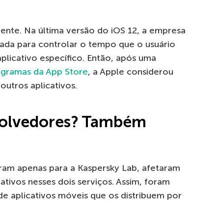
ente. Na última versão do iOS 12, a empresa
da para controlar o tempo que o usuário
aplicativo específico. Então, após uma
rogramas da App Store
, a Apple considerou
outros aplicativos.
volvedores? Também
ram apenas para a Kaspersky Lab, afetaram
ativos nesses dois serviços. Assim, foram
e aplicativos móveis que os distribuem por