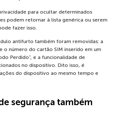
privacidade para ocultar determinados
s podem retornar à lista genérica ou serem
de fazer isso.
dulo antifurto também foram removidas: a
e o número do cartão SIM inserido em um
odo Perdido”, e a funcionalidade de
onados no dispositivo. Dito isso, é
rmações do dispositivo ao mesmo tempo e
s de segurança também