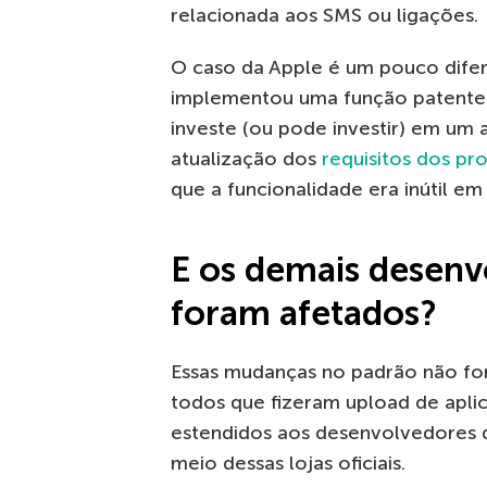
relacionada aos SMS ou ligações.
O caso da Apple é um pouco difer
implementou uma função patentea
investe (ou pode investir) em um 
atualização dos
requisitos dos p
que a funcionalidade era inútil em 
E os demais desen
foram afetados?
Essas mudanças no padrão não fo
todos que fizeram upload de aplic
estendidos aos desenvolvedores d
meio dessas lojas oficiais.