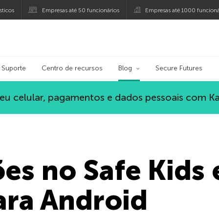
ticos
Empresas até 50 funcionários
Empresas até 1000 funcioná
ersky
Suporte
Centro de recursos
Blog
Secure Futures
eu celular, pagamentos e dados pessoais com K
es no Safe Kids 
ara Android