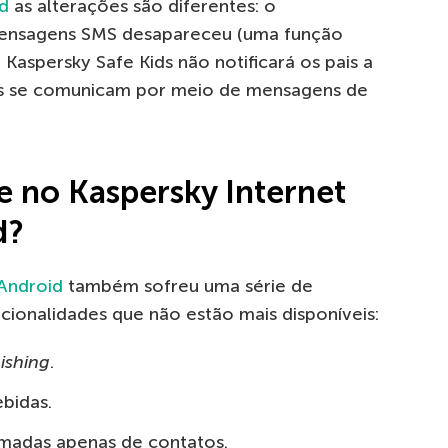
id
as alterações são diferentes: o
ensagens SMS desapareceu (uma função
 Kaspersky Safe Kids não notificará os pais a
os se comunicam por meio de mensagens de
e no Kaspersky Internet
d?
 Android
também sofreu uma série de
cionalidades que não estão mais disponíveis:
ishing
.
bidas.
madas apenas de contatos.