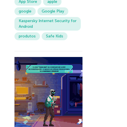
App Store
apple
google
Google Play
Kaspersky Internet Security for
Android
produtos
Safe Kids