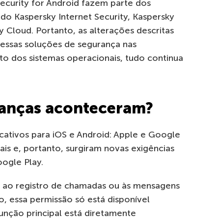
Security for Android fazem parte dos
do Kaspersky Internet Security, Kaspersky
y Cloud. Portanto, as alterações descritas
essas soluções de segurança nas
to dos sistemas operacionais, tudo continua
danças aconteceram?
ativos para iOS e Android: Apple e Google
is e, portanto, surgiram novas exigências
ogle Play.
 ao registro de chamadas ou às mensagens
o, essa permissão só está disponível
função principal está diretamente