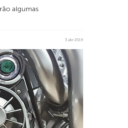
derão algumas
3 abr 2019