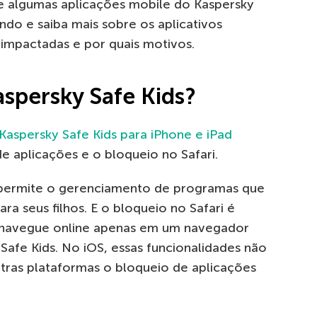
e algumas aplicações mobile do Kaspersky
ndo e saiba mais sobre os aplicativos
 impactadas e por quais motivos.
spersky Safe Kids?
Kaspersky Safe Kids para iPhone e iPad
e aplicações e o bloqueio no Safari.
s permite o gerenciamento de programas que
a seus filhos. E o bloqueio no Safari é
a navegue online apenas em um navegador
afe Kids. No iOS, essas funcionalidades não
utras plataformas o bloqueio de aplicações