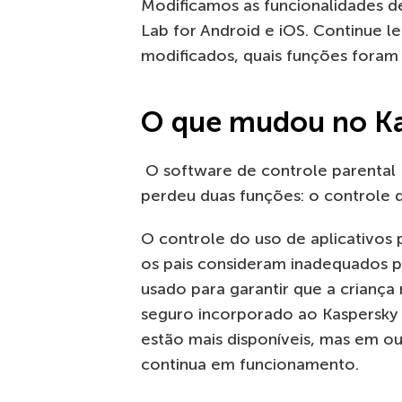
Modificamos as funcionalidades d
Lab for Android e iOS. Continue le
modificados, quais funções foram
O que mudou no Ka
O software de controle parental
perdeu duas funções: o controle d
O controle do uso de aplicativo
os pais consideram inadequados par
usado para garantir que a crianç
seguro incorporado ao Kaspersky S
estão mais disponíveis, mas em o
continua em funcionamento.