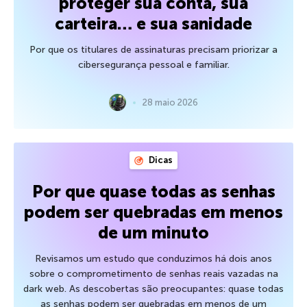
proteger sua conta, sua
carteira… e sua sanidade
Por que os titulares de assinaturas precisam priorizar a
cibersegurança pessoal e familiar.
28 maio 2026
Dicas
Por que quase todas as senhas
podem ser quebradas em menos
de um minuto
Revisamos um estudo que conduzimos há dois anos
sobre o comprometimento de senhas reais vazadas na
dark web. As descobertas são preocupantes: quase todas
as senhas podem ser quebradas em menos de um