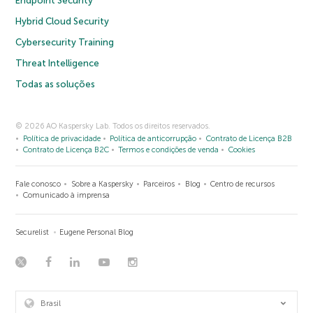
Endpoint Security
Hybrid Cloud Security
Cybersecurity Training
Threat Intelligence
Todas as soluções
© 2026 AO Kaspersky Lab. Todos os direitos reservados.
Política de privacidade
Política de anticorrupção
Contrato de Licença B2B
Contrato de Licença B2C
Termos e condições de venda
Cookies
Fale conosco
Sobre a Kaspersky
Parceiros
Blog
Centro de recursos
Comunicado à imprensa
Securelist
Eugene Personal Blog
Brasil