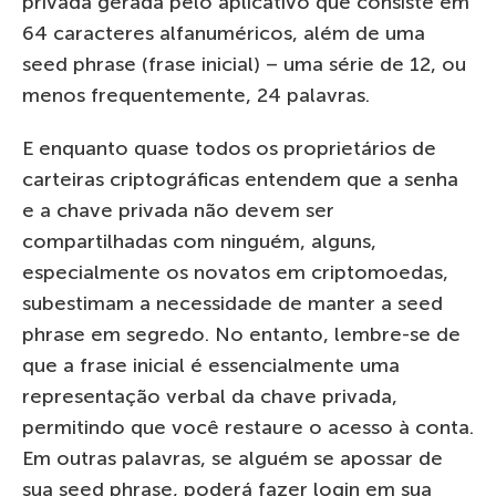
privada gerada pelo aplicativo que consiste em
64 caracteres alfanuméricos, além de uma
seed phrase (frase inicial) – uma série de 12, ou
menos frequentemente, 24 palavras.
E enquanto quase todos os proprietários de
carteiras criptográficas entendem que a senha
e a chave privada não devem ser
compartilhadas com ninguém, alguns,
especialmente os novatos em criptomoedas,
subestimam a necessidade de manter a seed
phrase em segredo. No entanto, lembre-se de
que a frase inicial é essencialmente uma
representação verbal da chave privada,
permitindo que você restaure o acesso à conta.
Em outras palavras, se alguém se apossar de
sua seed phrase, poderá fazer login em sua