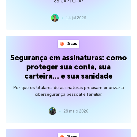
do CAPTCHA?
14 jul 2026
Dicas
Segurança em assinaturas: como
proteger sua conta, sua
carteira… e sua sanidade
Por que os titulares de assinaturas precisam priorizar a
cibersegurança pessoal e familiar.
28 maio 2026
Dicas