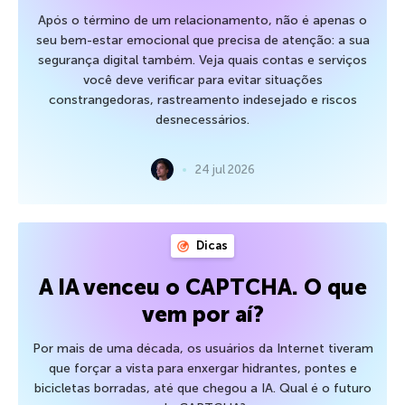
Após o término de um relacionamento, não é apenas o
seu bem-estar emocional que precisa de atenção: a sua
segurança digital também. Veja quais contas e serviços
você deve verificar para evitar situações
constrangedoras, rastreamento indesejado e riscos
desnecessários.
24 jul 2026
Dicas
A IA venceu o CAPTCHA. O que
vem por aí?
Por mais de uma década, os usuários da Internet tiveram
que forçar a vista para enxergar hidrantes, pontes e
bicicletas borradas, até que chegou a IA. Qual é o futuro