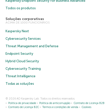
Kaspersky Endpoint Security for Business Advanced
Todos os produtos
Soluções corporativas
ACIMA DE 1000 FUNCIONRIOS
Kaspersky Next
Cybersecurity Services
Threat Management and Defense
Endpoint Security
Hybrid Cloud Security
Cybersecurity Training
Threat Intelligence
Todas as soluções
© 2026 AO Kaspersky Lab. Todos os direitos reservados.
Política de privacidade
Política de anticorrupção
Contrato de Licença B2B
Contrato de Licença B2C
Termos e condições de venda
Cookies