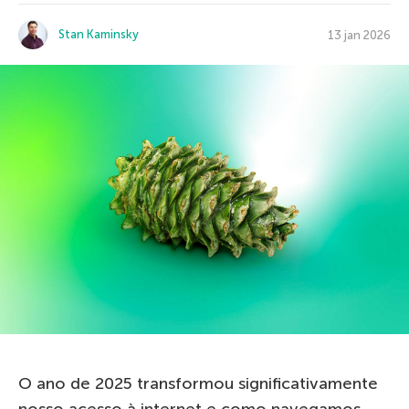
Stan Kaminsky
13 jan 2026
O ano de 2025 transformou significativamente
nosso acesso à internet e como navegamos