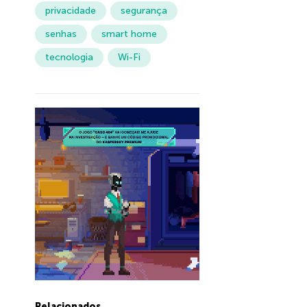
privacidade
segurança
senhas
smart home
tecnologia
Wi-Fi
Relacionados