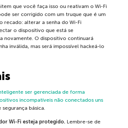
item que você faça isso ou reativam o Wi-Fi
pode ser corrigido com um truque que é um
 recado: alterar a senha do Wi-Fi
tar o dispositivo que está se
a novamente. O dispositivo continuará
ha inválida, mas será impossível hackeá-lo
is
inteligente ser gerenciada de forma
ositivos incompatíveis não conectados uns
e segurança básica.
dor Wi-Fi esteja protegido.
Lembre-se de