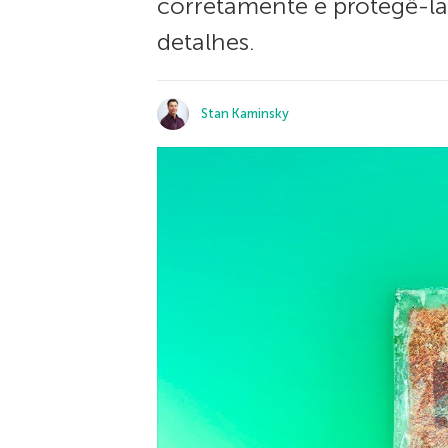
corretamente e protegê-l
detalhes.
Stan Kaminsky