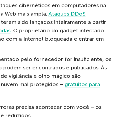
 ataques cibernéticos em computadores na
 na Web mais ampla.
Ataques DDoS
erem sido lançados inteiramente a partir
tadas
. O proprietário do gadget infectado
ão com a Internet bloqueada e entrar em
entado pelo fornecedor for insuficiente, os
vo podem ser encontrados e publicados. Às
de vigilância e olho mágico são
 nuvem mal protegidos –
gratuitos para
rrores precisa acontecer com você – os
te reduzidos.