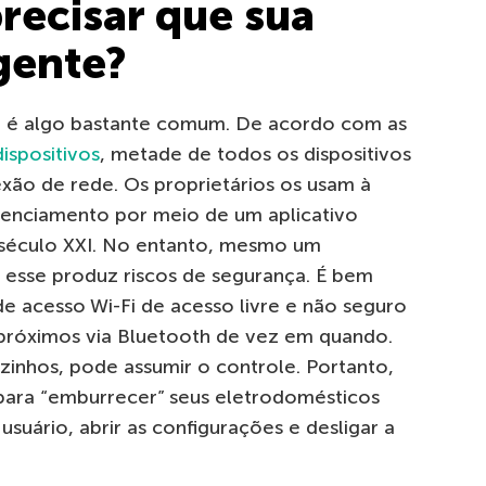
recisar que sua
igente?
da é algo bastante comum. De acordo com as
ispositivos
, metade de todos os dispositivos
xão de rede. Os proprietários os usam à
renciamento por meio de um aplicativo
 século XXI. No entanto, mesmo um
 esse produz riscos de segurança. É bem
 acesso Wi-Fi de acesso livre e não seguro
 próximos via Bluetooth de vez em quando.
zinhos, pode assumir o controle. Portanto,
para “emburrecer” seus eletrodomésticos
usuário, abrir as configurações e desligar a