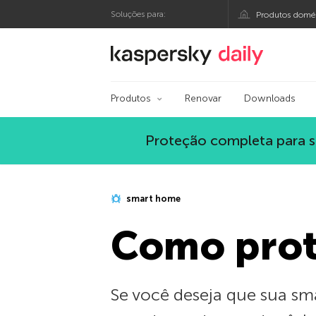
Soluções para:
Produtos domés
Blog oficial da Kasp
Produtos
Renovar
Downloads
Proteção completa para s
smart home
Como prot
Se você deseja que sua sm