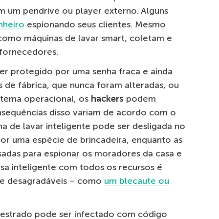
m um pendrive ou player externo. Alguns
nheiro
espionando seus clientes. Mesmo
 como máquinas de lavar smart, coletam e
fornecedores.
ver protegido por uma senha fraca e ainda
 de fábrica, que nunca foram alteradas, ou
stema operacional, os
hackers
podem
onsequências disso variam de acordo com o
na de lavar inteligente pode ser desligada no
or uma espécie de brincadeira, enquanto as
sadas para espionar os moradores da casa e
sa inteligente com todos os recursos é
nte desagradáveis – como
um blecaute ou
questrado pode ser infectado com código