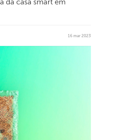
a da casa smart em
16 mar 2023