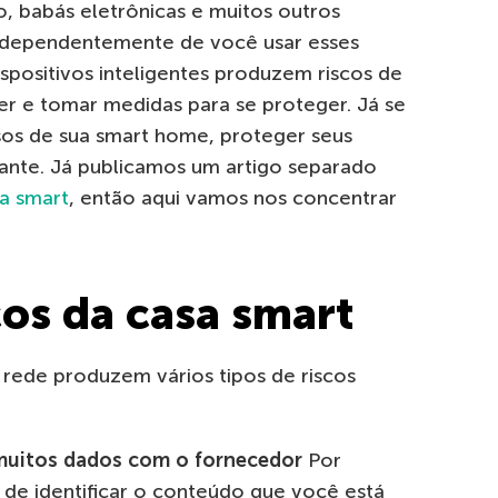
o, babás eletrônicas e muitos outros
 Independentemente de você usar esses
ispositivos inteligentes produzem riscos de
r e tomar medidas para se proteger. Já se
sos de sua smart home, proteger seus
ante. Já publicamos um artigo separado
a smart
, então aqui vamos nos concentrar
cos da casa smart
rede produzem vários tipos de riscos
muitos dados com o fornecedor
Por
de identificar o conteúdo que você está