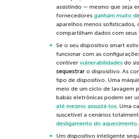
assistindo — mesmo que seja e
fornecedores
ganham muito di
aparelhos menos sofisticados,
compartilham dados com seus 
Se o seu dispositivo smart esti
funcionar com as configurações
contiver
vulnerabilidades
do si
sequestrar
o dispositivo. As c
tipo de dispositivo. Uma máqui
meio de um ciclo de lavagem p
babás eletrônicas podem ser u
até mesmo assustá-los
. Uma ca
suscetível a cenários totalme
desligamento do aquecimento
.
Um dispositivo inteligente se