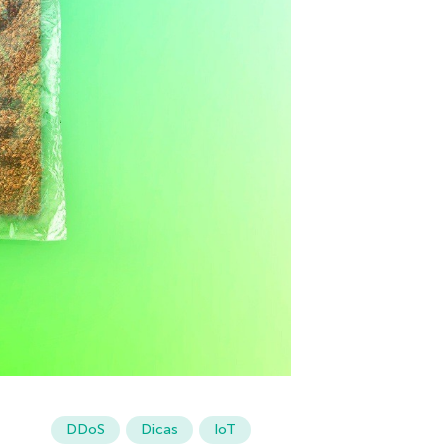
DDoS
Dicas
IoT