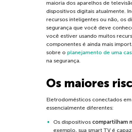
maioria dos aparelhos de televisã
dispositivos digitais atualmente.
recursos inteligentes ou não, os d
segurança que você deve conhece
você estiver usando muitos recur
componentes é ainda mais import
sobre o
planejamento de uma cas
na segurança.
Os maiores ris
Eletrodomésticos conectados em 
essencialmente diferentes:
Os dispositivos
compartilham 
exemplo, sua smart TV é capaz 