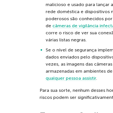
malicioso e usado para lançar
rede doméstica e dispositivos
poderosos são conhecidos por t
de
câmeras de vigilância infec
corre o risco de ver sua conex
várias listas negras.
Se o nível de segurança implem
dados enviados pelo dispositi
vezes, as imagens das câmeras 
armazenadas em ambientes de
qualquer pessoa assistir
.
Para sua sorte, nenhum desses ho
riscos podem ser significativamen