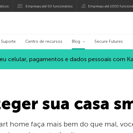
ticos
Empresas até 50 funcionários
Empresas até 1000 funcioná
ersky
Suporte
Centro de recursos
Blog
Secure Futures
eu celular, pagamentos e dados pessoais com K
eger sua casa s
art home faça mais bem do que mal, voc