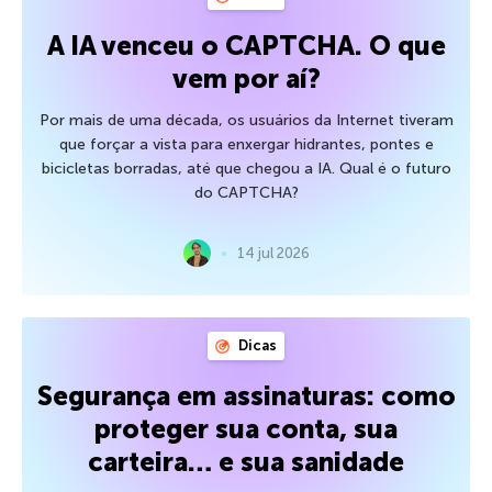
A IA venceu o CAPTCHA. O que
vem por aí?
Por mais de uma década, os usuários da Internet tiveram
que forçar a vista para enxergar hidrantes, pontes e
bicicletas borradas, até que chegou a IA. Qual é o futuro
do CAPTCHA?
14 jul 2026
Dicas
Segurança em assinaturas: como
proteger sua conta, sua
carteira… e sua sanidade