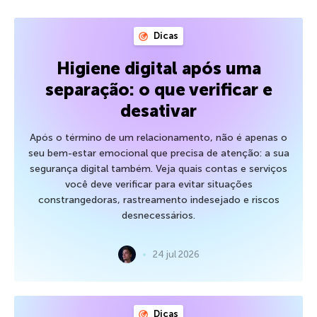
Dicas
Higiene digital após uma
separação: o que verificar e
desativar
Após o término de um relacionamento, não é apenas o
seu bem-estar emocional que precisa de atenção: a sua
segurança digital também. Veja quais contas e serviços
você deve verificar para evitar situações
constrangedoras, rastreamento indesejado e riscos
desnecessários.
24 jul 2026
Dicas