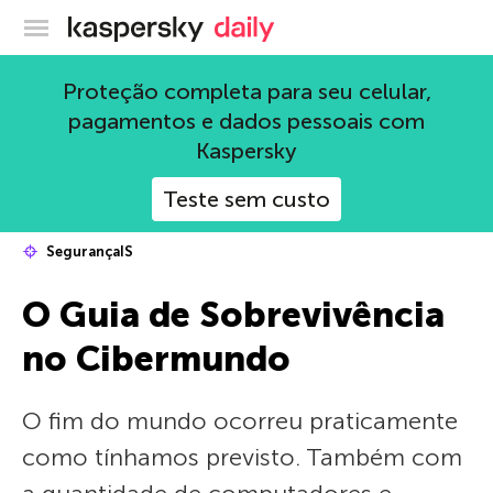
Blog oficial da Kaspersky
Proteção completa para seu celular,
pagamentos e dados pessoais com
Kaspersky
Teste sem custo
SegurançaIS
O Guia de Sobrevivência
no Сibermundo
O fim do mundo ocorreu praticamente
como tínhamos previsto. Também com