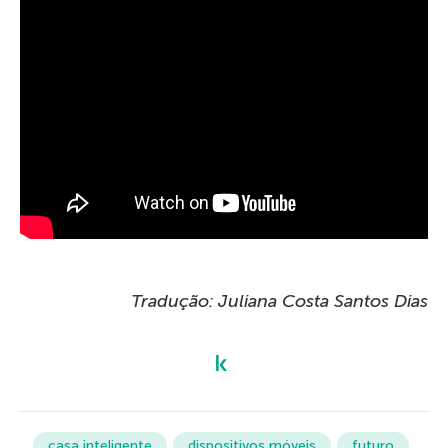
Tradução: Juliana Costa Santos Dias
casa inteligente
dispositivos móveis
futuro