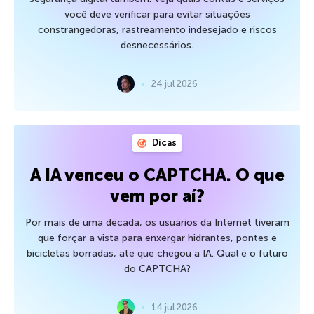
você deve verificar para evitar situações
constrangedoras, rastreamento indesejado e riscos
desnecessários.
24 jul 2026
Dicas
A IA venceu o CAPTCHA. O que
vem por aí?
Por mais de uma década, os usuários da Internet tiveram
que forçar a vista para enxergar hidrantes, pontes e
bicicletas borradas, até que chegou a IA. Qual é o futuro
do CAPTCHA?
14 jul 2026