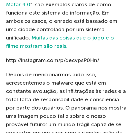
Matar 4.0
” são exemplos claros de como
funciona este sistema de informação. Em
ambos os casos, o enredo está baseado em
uma cidade controlada por um sistema
unificado.
Muitas das coisas que o jogo e o
filme mostram são reais.
http://instagram.com/p/qecvpsP0Hn/
Depois de mencionarmos tudo isso,
acrescentemos o malware que está em
constante evolução, as infiltrações às redes e a
total falta de responsabilidade e consciência
por parte dos usuários. O panorama nos mostra
uma imagem pouco feliz sobre o nosso
provável futuro: um mundo frágil capaz de se
converter em um caos com a simples ação de