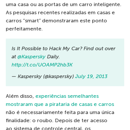
uma casa ou as portas de um carro inteligente.
As pesquisas recentes realizadas em casas e
carros “smart” demonstraram este ponto
perfeitamente.
Is It Possible to Hack My Car? Find out over
at
@Kaspersky
Daily.
http://t.co/UOAMP2hb3K
— Kaspersky (@kaspersky)
July 19, 2013
Além disso,
experiências semelhantes
mostraram que a pirataria de casas e carros
não é necessariamente feita para uma única
finalidade: o roubo. Depois de ter acesso
ao sistema de controle central, os