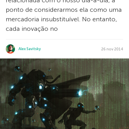
relacionada com o nosso dia-a-dia, a
ponto de considerarmos ela como uma
mercadoria insubstituível. No entanto,
cada inovação no
Alex Savitsky
26 nov 2014