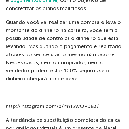
e
pagamentos online
, com o objetivo de
concretizar os planos maliciosos.
Quando você vai realizar uma compra e leva o
montante do dinheiro na carteira, você tem a
possibilidade de controlar o dinheiro que está
levando. Mas quando o pagamento é realizado
através do seu celular, o mesmo não ocorre.
Nestes casos, nem o comprador, nem o
vendedor podem estar 100% seguros se o
dinheiro chegará aonde deve.
http://instagram.com/p/mYf2wOP0B3/
A tendência de substituição completa do caixa
por qnálogos virtuais é um presente de Natal