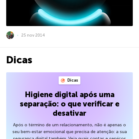
25 nov 2014
Dicas
Dicas
Higiene digital após uma
separação: o que verificar e
desativar
Após o término de um relacionamento, não é apenas o
seu bem-estar emocional que precisa de atenção: a sua
segurança digital também. Veja quais contas e serviços