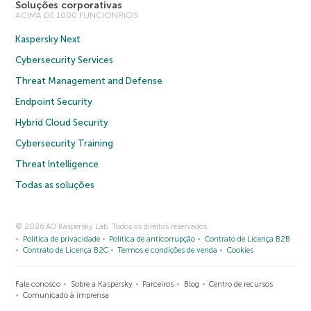
Soluções corporativas
ACIMA DE 1000 FUNCIONRIOS
Kaspersky Next
Cybersecurity Services
Threat Management and Defense
Endpoint Security
Hybrid Cloud Security
Cybersecurity Training
Threat Intelligence
Todas as soluções
© 2026 AO Kaspersky Lab. Todos os direitos reservados.
Política de privacidade
Política de anticorrupção
Contrato de Licença B2B
Contrato de Licença B2C
Termos e condições de venda
Cookies
Fale conosco
Sobre a Kaspersky
Parceiros
Blog
Centro de recursos
Comunicado à imprensa