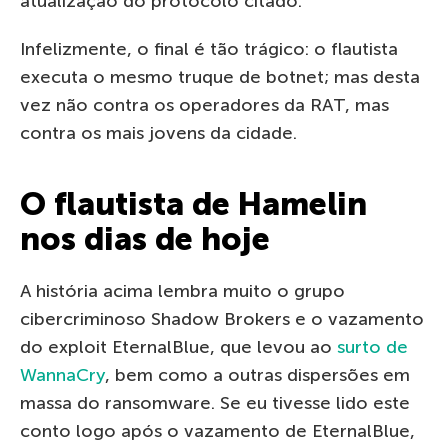
atualização do protocolo citado.
Infelizmente, o final é tão trágico: o flautista
executa o mesmo truque de botnet; mas desta
vez não contra os operadores da RAT, mas
contra os mais jovens da cidade.
O flautista de Hamelin
nos dias de hoje
A história acima lembra muito o grupo
cibercriminoso Shadow Brokers e o vazamento
do exploit EternalBlue, que levou ao
surto de
WannaCry
, bem como a outras dispersões em
massa do ransomware. Se eu tivesse lido este
conto logo após o vazamento de EternalBlue,