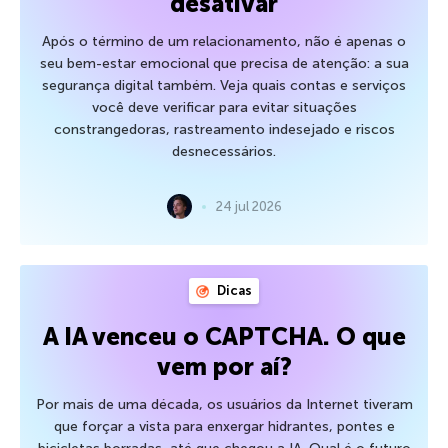
desativar
Após o término de um relacionamento, não é apenas o
seu bem-estar emocional que precisa de atenção: a sua
segurança digital também. Veja quais contas e serviços
você deve verificar para evitar situações
constrangedoras, rastreamento indesejado e riscos
desnecessários.
24 jul 2026
Dicas
A IA venceu o CAPTCHA. O que
vem por aí?
Por mais de uma década, os usuários da Internet tiveram
que forçar a vista para enxergar hidrantes, pontes e