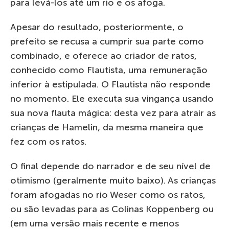
para levá-los até um rio e os afoga.
Apesar do resultado, posteriormente, o
prefeito se recusa a cumprir sua parte como
combinado, e oferece ao criador de ratos,
conhecido como Flautista, uma remuneração
inferior à estipulada. O Flautista não responde
no momento. Ele executa sua vingança usando
sua nova flauta mágica: desta vez para atrair as
crianças de Hamelin, da mesma maneira que
fez com os ratos.
O final depende do narrador e de seu nível de
otimismo (geralmente muito baixo). As crianças
foram afogadas no rio Weser como os ratos,
ou são levadas para as Colinas Koppenberg ou
(em uma versão mais recente e menos