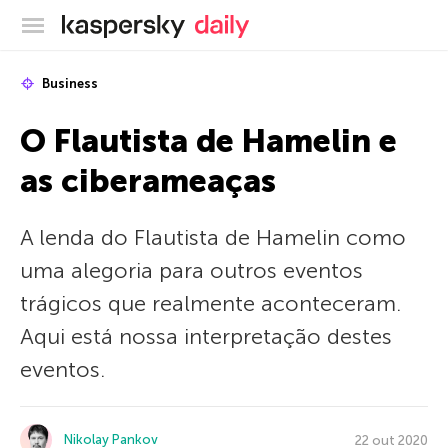
Blog oficial da Kaspersky
Business
O Flautista de Hamelin e
as ciberameaças
A lenda do Flautista de Hamelin como
uma alegoria para outros eventos
trágicos que realmente aconteceram.
Aqui está nossa interpretação destes
eventos.
Nikolay Pankov
22 out 2020