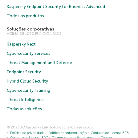
Kaspersky Endpoint Security for Business Advanced
Todos os produtos
Soluções corporativas
ACIMA DE 1000 FUNCIONRIOS
Kaspersky Next
Cybersecurity Services
Threat Management and Defense
Endpoint Security
Hybrid Cloud Security
Cybersecurity Training
Threat Intelligence
Todas as soluções
© 2026 AO Kaspersky Lab. Todos os direitos reservados.
Política de privacidade
Política de anticorrupção
Contrato de Licença B2B
Contrato de Licença B2C
Termos e condições de venda
Cookies