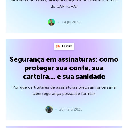
bicicletas borradas, até que chegou a IA. Qual é o futuro
do CAPTCHA?
14 jul 2026
Dicas
Segurança em assinaturas: como
proteger sua conta, sua
carteira… e sua sanidade
Por que os titulares de assinaturas precisam priorizar a
cibersegurança pessoal e familiar.
28 maio 2026