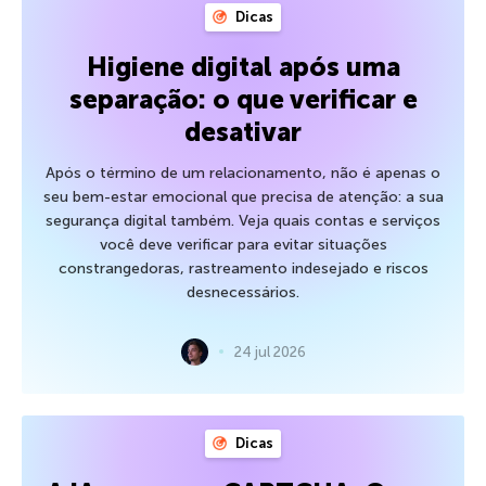
Dicas
Higiene digital após uma
separação: o que verificar e
desativar
Após o término de um relacionamento, não é apenas o
seu bem-estar emocional que precisa de atenção: a sua
segurança digital também. Veja quais contas e serviços
você deve verificar para evitar situações
constrangedoras, rastreamento indesejado e riscos
desnecessários.
24 jul 2026
Dicas