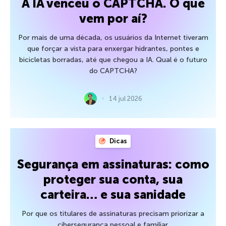
A IA venceu o CAPTCHA. O que
vem por aí?
Por mais de uma década, os usuários da Internet tiveram
que forçar a vista para enxergar hidrantes, pontes e
bicicletas borradas, até que chegou a IA. Qual é o futuro
do CAPTCHA?
14 jul 2026
Dicas
Segurança em assinaturas: como
proteger sua conta, sua
carteira… e sua sanidade
Por que os titulares de assinaturas precisam priorizar a
cibersegurança pessoal e familiar.