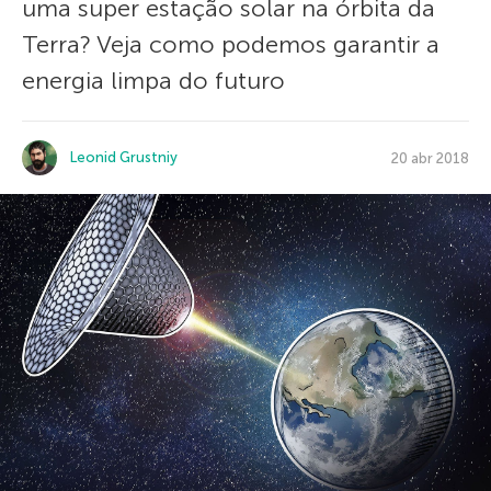
uma super estação solar na órbita da
Terra? Veja como podemos garantir a
energia limpa do futuro
Leonid Grustniy
20 abr 2018