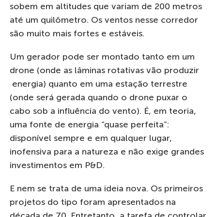
sobem em altitudes que variam de 200 metros
até um quilômetro. Os ventos nesse corredor
são muito mais fortes e estáveis.
Um gerador pode ser montado tanto em um
drone (onde as lâminas rotativas vão produzir
energia) quanto em uma estação terrestre
(onde será gerada quando o drone puxar o
cabo sob a influência do vento). É, em teoria,
uma fonte de energia “quase perfeita”:
disponível sempre e em qualquer lugar,
inofensiva para a natureza e não exige grandes
investimentos em P&D.
E nem se trata de uma ideia nova. Os primeiros
projetos do tipo foram apresentados na
década de 70. Entretanto, a tarefa de controlar