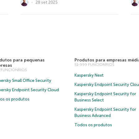
28 set 2025
dutos para pequenas
Produtos para empresas médi
51-999 FUNCIONRIOS
resas
0 FUNCIONRIOS
Kaspersky Next
ersky Small Office Security
Kaspersky Endpoint Security Clo
persky Endpoint Security Cloud
Kaspersky Endpoint Security for
os os produtos
Business Select
Kaspersky Endpoint Security for
Business Advanced
Todos os produtos