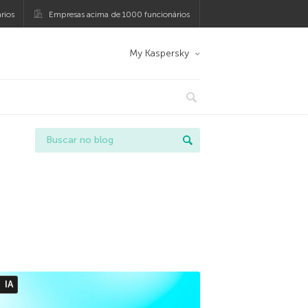
rios
Empresas acima de 1000 funcionários
My Kaspersky
IA