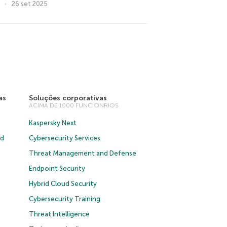
26 set 2025
as
Soluções corporativas
ACIMA DE 1000 FUNCIONRIOS
Kaspersky Next
ud
Cybersecurity Services
Threat Management and Defense
Endpoint Security
Hybrid Cloud Security
Cybersecurity Training
Threat Intelligence