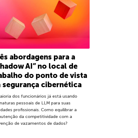
ês abordagens para a
hadow AI” no local de
abalho do ponto de vista
 segurança cibernética
aioria dos funcionários já está usando
inaturas pessoais de LLM para suas
idades profissionais. Como equilibrar a
utenção da competitividade com a
venção de vazamentos de dados?