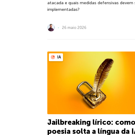
atacada e quais medidas defensivas devem 
implementadas?
26 maio 2026
IA
Jailbreaking lírico: como
poesia solta a língua da 