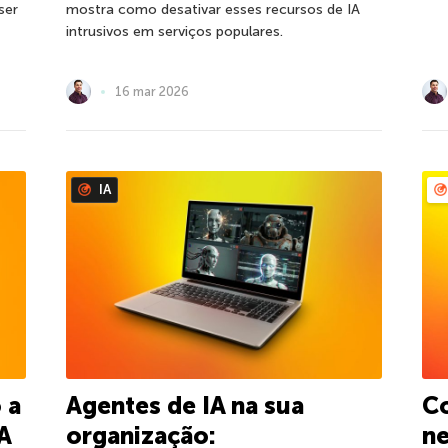
ser
mostra como desativar esses recursos de IA
intrusivos em serviços populares.
16 mar 2026
IA
 a
Agentes de IA na sua
C
IA
organização:
ne