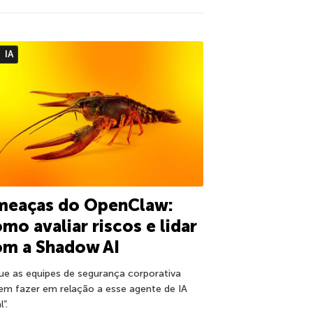
IA
meaças do OpenClaw:
mo avaliar riscos e lidar
om a Shadow AI
ue as equipes de segurança corporativa
em fazer em relação a esse agente de IA
l”.