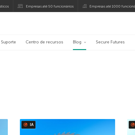
ticos
Empresas até 50 funcionários
Empresas até 1000 funcioná
ersky
Suporte
Centro de recursos
Blog
Secure Futures
IA