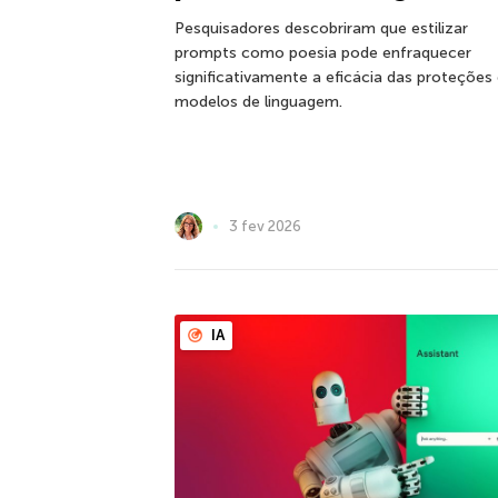
Pesquisadores descobriram que estilizar
prompts como poesia pode enfraquecer
significativamente a eficácia das proteções
modelos de linguagem.
3 fev 2026
IA