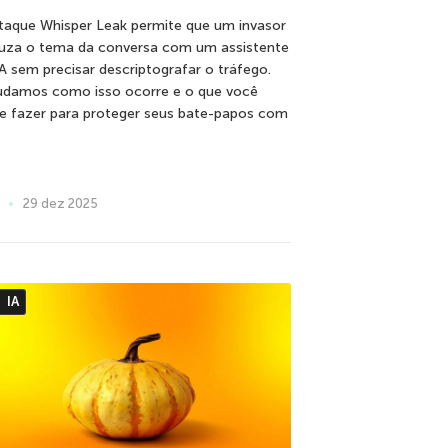
taque Whisper Leak permite que um invasor
uza o tema da conversa com um assistente
IA sem precisar descriptografar o tráfego.
udamos como isso ocorre e o que você
e fazer para proteger seus bate-papos com
29 dez 2025
IA