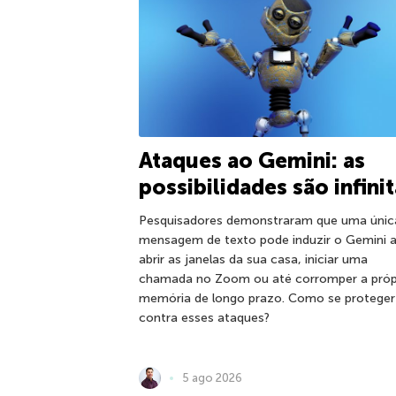
Ataques ao Gemini: as
possibilidades são infini
Pesquisadores demonstraram que uma únic
mensagem de texto pode induzir o Gemini 
abrir as janelas da sua casa, iniciar uma
chamada no Zoom ou até corromper a próp
memória de longo prazo. Como se proteger
contra esses ataques?
5 ago 2026