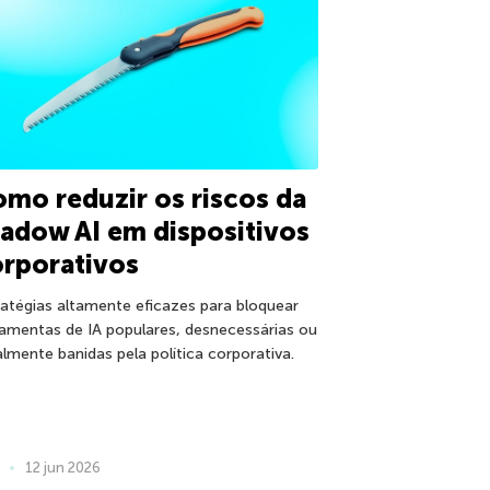
mo reduzir os riscos da
adow AI em dispositivos
rporativos
ratégias altamente eficazes para bloquear
ramentas de IA populares, desnecessárias ou
almente banidas pela política corporativa.
12 jun 2026