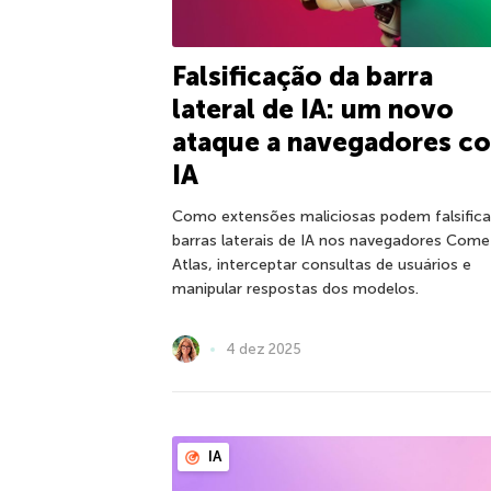
Falsificação da barra
lateral de IA: um novo
ataque a navegadores c
IA
Como extensões maliciosas podem falsifica
barras laterais de IA nos navegadores Come
Atlas, interceptar consultas de usuários e
manipular respostas dos modelos.
4 dez 2025
IA