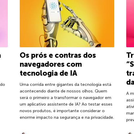
a
Os prós e contras dos
Tr
navegadores com
“S
tecnologia de IA
tr
da
 do
Uma corrida entre gigantes da tecnologia está
acontecendo diante de nossos olhos. Quem
A m
será o primeiro a transformar o navegador em
ass
um aplicativo assistente de IA? Ao testar esses
ativ
novos produtos, é importante considerar o
man
enorme impacto na segurança e na privacidade.
pre