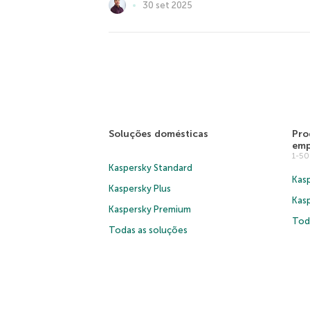
30 set 2025
Soluções domésticas
Pro
emp
1-5
Kaspersky Standard
Kasp
Kaspersky Plus
Kas
Kaspersky Premium
Tod
Todas as soluções