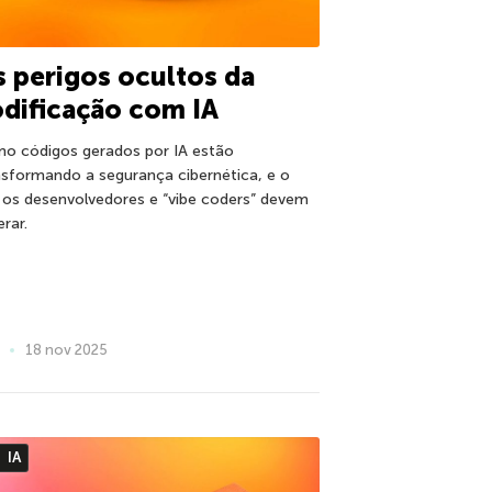
 perigos ocultos da
dificação com IA
o códigos gerados por IA estão
nsformando a segurança cibernética, e o
 os desenvolvedores e “vibe coders” devem
rar.
18 nov 2025
IA