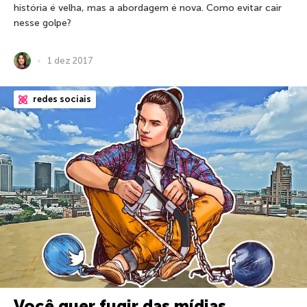
história é velha, mas a abordagem é nova. Como evitar cair
nesse golpe?
1 dez 2017
redes sociais
Você quer fugir das mídias