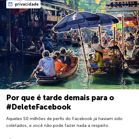
privacidade
Por que é tarde demais para o
#DeleteFacebook
Aqueles 50 milhões de perfis do Facebook já haviam sido
coletados, e você não pode fazer nada a respeito.