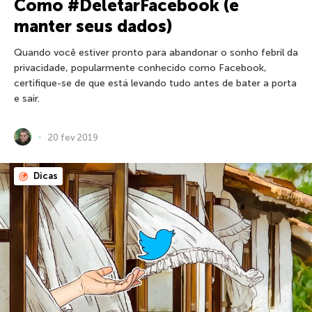
Como #DeletarFacebook (e
manter seus dados)
Quando você estiver pronto para abandonar o sonho febril da
privacidade, popularmente conhecido como Facebook,
certifique-se de que está levando tudo antes de bater a porta
e sair.
20 fev 2019
Dicas