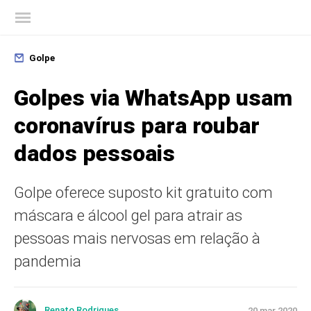
Blog oficial da Kaspersky
Golpe
Golpes via WhatsApp usam
coronavírus para roubar
dados pessoais
Golpe oferece suposto kit gratuito com
máscara e álcool gel para atrair as
pessoas mais nervosas em relação à
pandemia
Renato Rodrigues
20 mar 2020