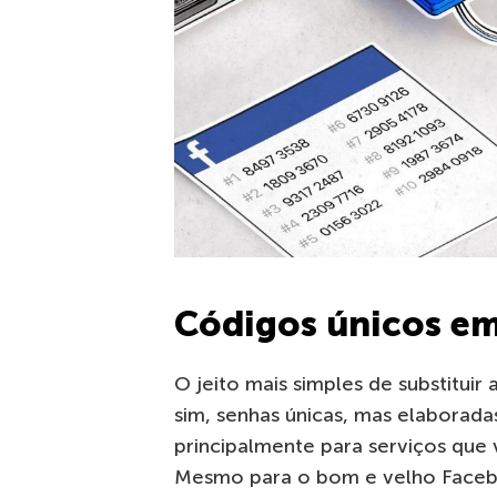
Códigos únicos em
O jeito mais simples de substituir
sim, senhas únicas, mas elaborada
principalmente para serviços que
Mesmo para o bom e velho Faceb