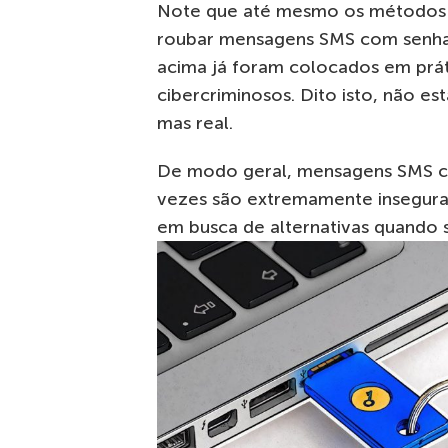
Note que até mesmo os métodos m
roubar mensagens SMS com senha
acima já foram colocados em práti
cibercriminosos. Dito isto, não 
mas real.
De modo geral, mensagens SMS co
vezes são extremamente inseguras.
em busca de alternativas quando s