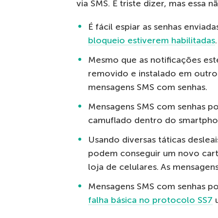
via SMS. É triste dizer, mas essa 
É fácil espiar as senhas enviad
bloqueio estiverem habilitadas
.
Mesmo que as notificações est
removido e instalado em outro
mensagens SMS com senhas.
Mensagens SMS com senhas pod
camuflado dentro do smartpho
Usando diversas táticas desleai
podem conseguir um novo car
loja de celulares. As mensagen
Mensagens SMS com senhas po
falha básica no protocolo SS7
u