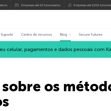
ticos
Empresas até 50 funcionários
Empresas até 1000 funcioná
ersky
Suporte
Centro de recursos
Blog
Secure Futures
eu celular, pagamentos e dados pessoais com K
 sobre os métod
os