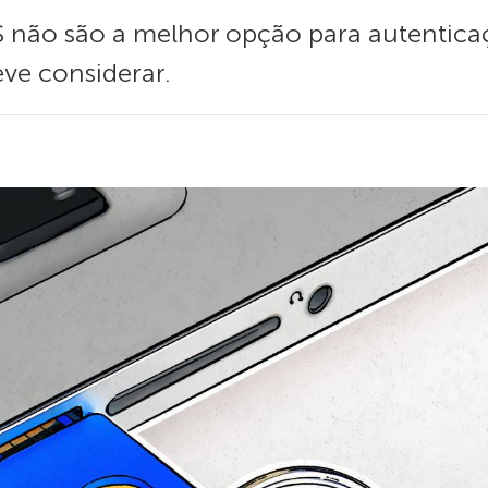
não são a melhor opção para autenticaçã
eve considerar.