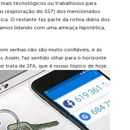
ais tecnológicos ou trabalhosos para
s (exploração do SS7) dos mencionados
ca. O restante faz parte da rotina diária dos
estamos lidando com uma ameaça hipotética,
m senhas não são muito confiáveis, e às
 Assim, faz sentido olhar para o horizonte
e trata de 2FA, que é nosso tópico de hoje.