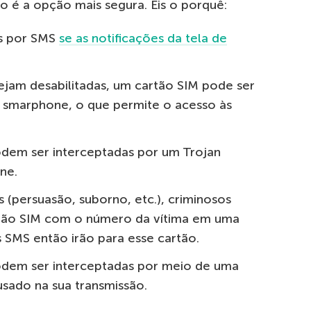
não é a opção mais segura. Eis o porquê:
as por SMS
se as notificações da tela de
ejam desabilitadas, um cartão SIM pode ser
 smarphone, o que permite o acesso às
em ser interceptadas por um Trojan
ne.
s (persuasão, suborno, etc.), criminosos
tão SIM com o número da vítima em uma
s SMS então irão para esse cartão.
dem ser interceptadas por meio de uma
sado na sua transmissão.