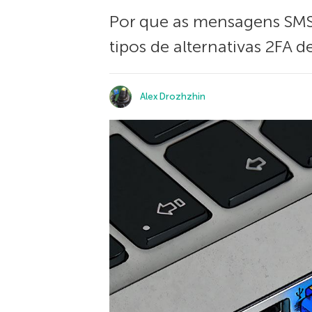
Por que as mensagens SMS 
tipos de alternativas 2FA d
Alex Drozhzhin