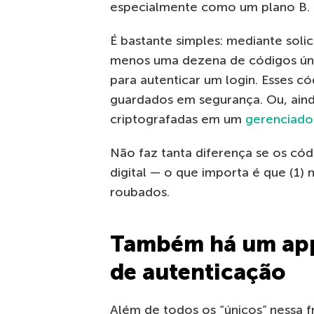
especialmente como um plano B.
É bastante simples: mediante soli
menos uma dezena de códigos ún
para autenticar um login. Esses 
guardados em segurança. Ou, ain
criptografadas em um
gerenciado
Não faz tanta diferença se os có
digital — o que importa é que (1)
roubados.
Também há um app 
de autenticação
Além de todos os “únicos” nessa f