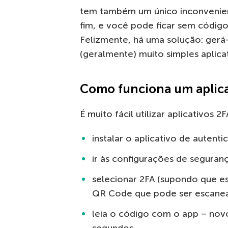
tem também um único inconvenient
fim, e você pode ficar sem códig
Felizmente, há uma solução: ger
(geralmente) muito simples aplica
Como funciona um aplica
É muito fácil utilizar aplicativos 2F
instalar o aplicativo de autent
ir às configurações de seguranç
selecionar 2FA (supondo que es
QR Code que pode ser escanea
leia o código com o app – nov