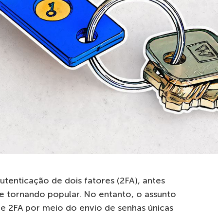
utenticação de dois fatores (2FA), antes
se tornando popular. No entanto, o assunto
de 2FA por meio do envio de senhas únicas