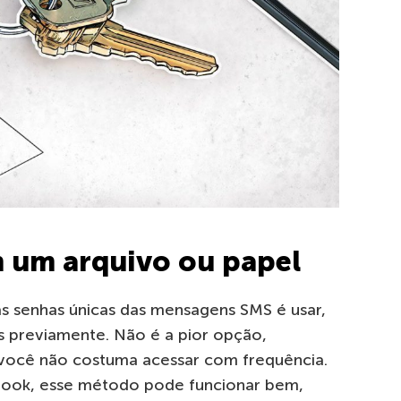
 um arquivo ou papel
 as senhas únicas das mensagens SMS é usar,
s previamente. Não é a pior opção,
 você não costuma acessar com frequência.
ook, esse método pode funcionar bem,