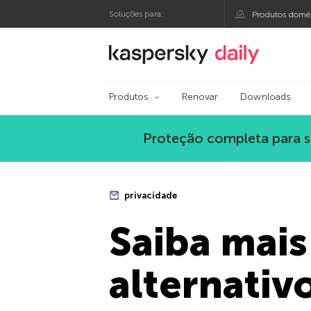
Soluções para:
Produtos domés
Blog oficial da Kasp
Produtos
Renovar
Downloads
Proteção completa para s
privacidade
Saiba mais
alternativ