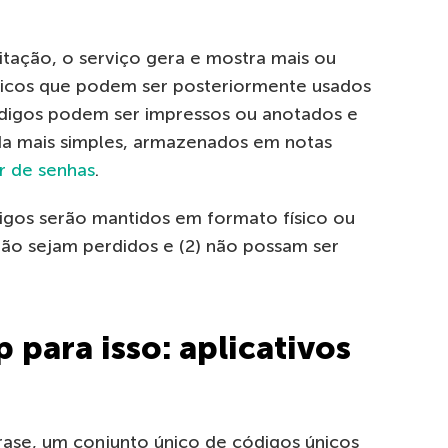
citação, o serviço gera e mostra mais ou
icos que podem ser posteriormente usados
códigos podem ser impressos ou anotados e
da mais simples, armazenados em notas
r de senhas
.
digos serão mantidos em formato físico ou
 não sejam perdidos e (2) não possam ser
para isso: aplicativos
rase, um conjunto único de códigos únicos