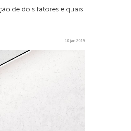
o de dois fatores e quais
10 jan 2019