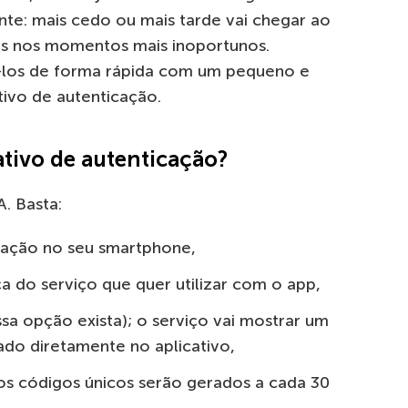
e: mais cedo ou mais tarde vai chegar ao
os nos momentos mais inoportunos.
á-los de forma rápida com um pequeno e
tivo de autenticação.
tivo de autenticação?
A. Basta:
icação no seu smartphone,
a do serviço que quer utilizar com o app,
sa opção exista); o serviço vai mostrar um
do diretamente no aplicativo,
os códigos únicos serão gerados a cada 30