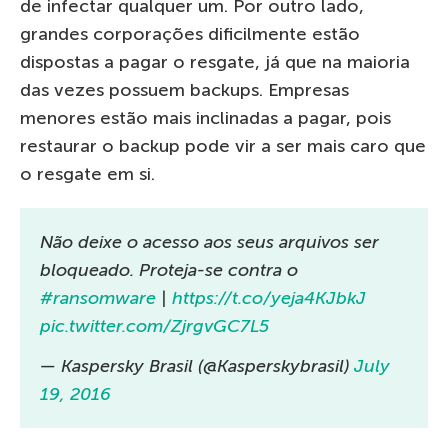
de infectar qualquer um. Por outro lado,
grandes corporações dificilmente estão
dispostas a pagar o resgate, já que na maioria
das vezes possuem backups. Empresas
menores estão mais inclinadas a pagar, pois
restaurar o backup pode vir a ser mais caro que
o resgate em si.
Não deixe o acesso aos seus arquivos ser
bloqueado. Proteja-se contra o
#ransomware
|
https://t.co/yeja4KJbkJ
pic.twitter.com/ZjrgvGC7L5
— Kaspersky Brasil (@Kasperskybrasil)
July
19, 2016