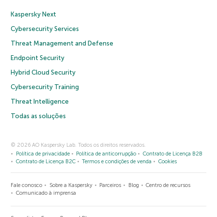
Kaspersky Next
Cybersecurity Services
Threat Management and Defense
Endpoint Security
Hybrid Cloud Security
Cybersecurity Training
Threat Intelligence
Todas as soluções
© 2026 AO Kaspersky Lab. Todos os direitos reservados.
Política de privacidade
Política de anticorrupção
Contrato de Licença B2B
Contrato de Licença B2C
Termos e condições de venda
Cookies
Fale conosco
Sobre a Kaspersky
Parceiros
Blog
Centro de recursos
Comunicado à imprensa