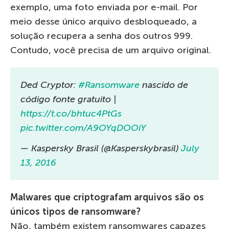
exemplo, uma foto enviada por e-mail. Por
meio desse único arquivo desbloqueado, a
solução recupera a senha dos outros 999.
Contudo, você precisa de um arquivo original.
Ded Cryptor:
#Ransomware
nascido de
código fonte gratuito |
https://t.co/bhtuc4PtGs
pic.twitter.com/A9OYqDOOiY
— Kaspersky Brasil (@Kasperskybrasil)
July
13, 2016
Malwares que criptografam arquivos são os
únicos tipos de ransomware?
Não, também existem ransomwares capazes