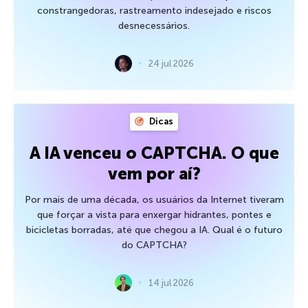
constrangedoras, rastreamento indesejado e riscos
desnecessários.
24 jul 2026
Dicas
A IA venceu o CAPTCHA. O que
vem por aí?
Por mais de uma década, os usuários da Internet tiveram
que forçar a vista para enxergar hidrantes, pontes e
bicicletas borradas, até que chegou a IA. Qual é o futuro
do CAPTCHA?
14 jul 2026