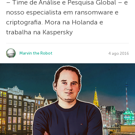
– Time de Análise e Pesquisa Global – e
nosso especialista em ransomware e
criptografia. Mora na Holanda e
trabalha na Kaspersky
Marvin the Robot
4 ago 2016