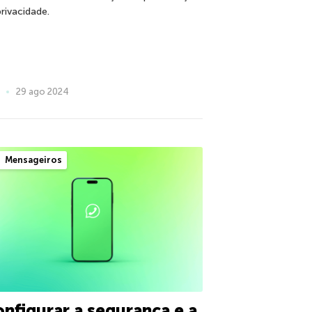
privacidade.
29 ago 2024
Mensageiros
nfigurar a segurança e a