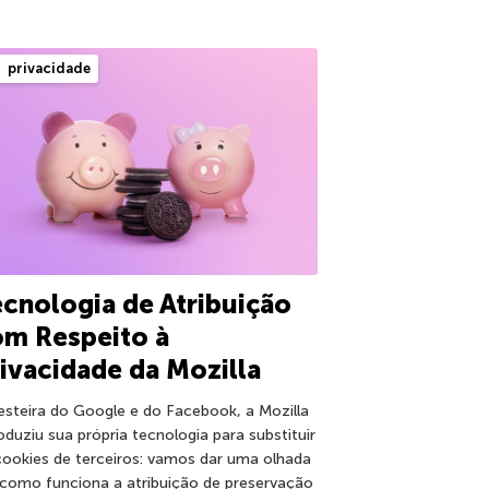
privacidade
cnologia de Atribuição
om Respeito à
ivacidade da Mozilla
esteira do Google e do Facebook, a Mozilla
roduziu sua própria tecnologia para substituir
cookies de terceiros: vamos dar uma olhada
como funciona a atribuição de preservação