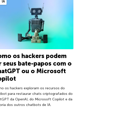
IA
omo os hackers podem
r seus bate-papos com o
hatGPT ou o Microsoft
pilot
o os hackers exploram os recursos do
tbot para restaurar chats criptografados do
tGPT da OpenAI, do Microsoft Copilot e da
oria dos outros chatbots de IA.