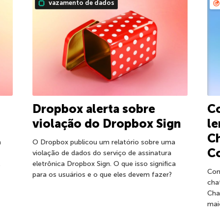
vazamento de dados
Dropbox alerta sobre
C
violação do Dropbox Sign
le
C
m
O Dropbox publicou um relatório sobre uma
Co
violação de dados do serviço de assinatura
.
eletrônica Dropbox Sign. O que isso significa
Com
para os usuários e o que eles devem fazer?
cha
Cha
mai