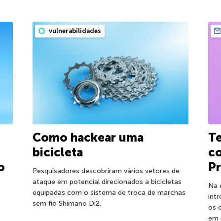
vulnerabilidades
Como hackear uma
Te
bicicleta
c
o
Pr
Pesquisadores descobriram vários vetores de
ataque em potencial direcionados a bicicletas
Na 
equipadas com o sistema de troca de marchas
int
sem fio Shimano Di2.
os 
em 