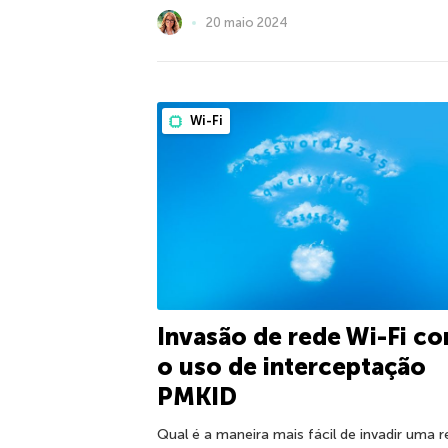
20 maio 2024
Wi-Fi
Invasão de rede Wi-Fi c
o uso de interceptação
PMKID
Qual é a maneira mais fácil de invadir uma 