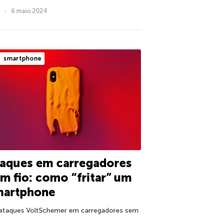
6 maio 2024
smartphone
taques em carregadores
m fio: como “fritar” um
martphone
ataques VoltSchemer em carregadores sem