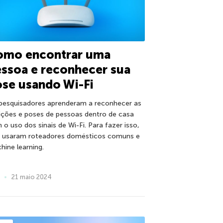
omo encontrar uma
ssoa e reconhecer sua
se usando Wi-Fi
pesquisadores aprenderam a reconhecer as
ições e poses de pessoas dentro de casa
 o uso dos sinais de Wi-Fi. Para fazer isso,
s usaram roteadores domésticos comuns e
hine learning.
21 maio 2024