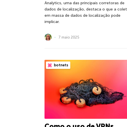
Analytics, uma das principais corretoras de
dados de localização, destaca o que a cole
em massa de dados de localização pode
implicar.
7 maio 2025
botnets
Como o uso de VPNs