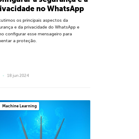
rivacidade no WhatsApp
cutimos os principais aspectos da
urança e da privacidade do WhatsApp e
o configurar esse mensageiro para
entar a proteção.
18 jun 2024
Machine Learning