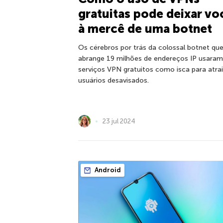
gratuitas pode deixar vo
à mercê de uma botnet
Os cérebros por trás da colossal botnet qu
abrange 19 milhões de endereços IP usaram
serviços VPN gratuitos como isca para atrai
usuários desavisados.
23 jul 2024
Android