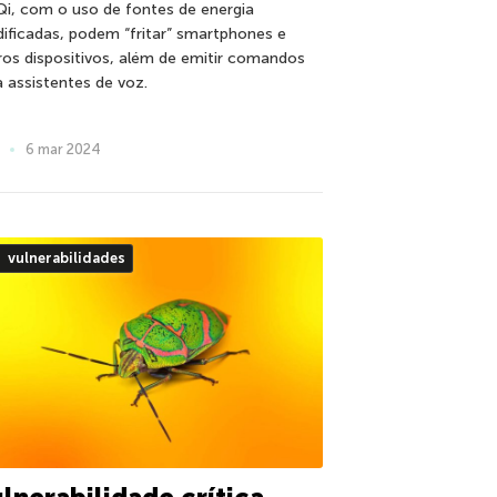
 Qi, com o uso de fontes de energia
ificadas, podem “fritar” smartphones e
ros dispositivos, além de emitir comandos
a assistentes de voz.
6 mar 2024
vulnerabilidades