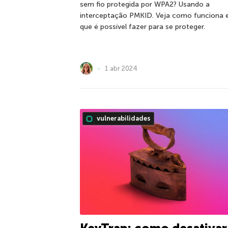
sem fio protegida por WPA2? Usando a
interceptação PMKID. Veja como funciona 
que é possível fazer para se proteger.
1 abr 2024
vulnerabilidades