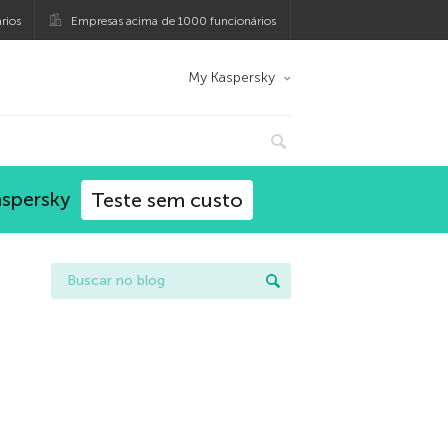
rios
Empresas acima de 1000 funcionários
My Kaspersky
aspersky
Teste sem custo