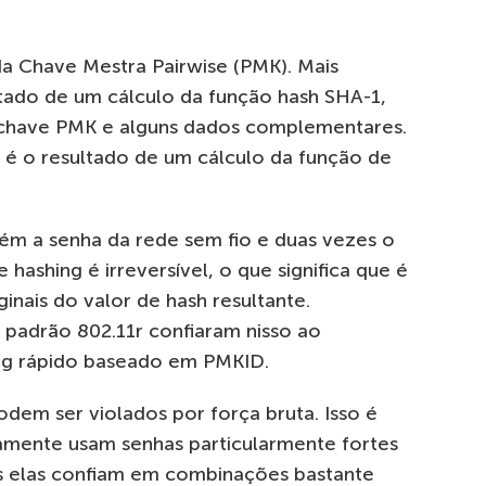
da Chave Mestra Pairwise (PMK). Mais
tado de um cálculo da função hash SHA-1,
 chave PMK e alguns dados complementares.
 é o resultado de um cálculo da função de
ém a senha da rede sem fio e duas vezes o
hashing é irreversível, o que significa que é
inais do valor de hash resultante.
 padrão 802.11r confiaram nisso ao
g rápido baseado em PMKID.
dem ser violados por força bruta. Isso é
ramente usam senhas particularmente fortes
es elas confiam em combinações bastante