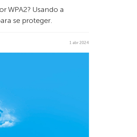
 por WPA2? Usando a
ara se proteger.
1 abr 2024