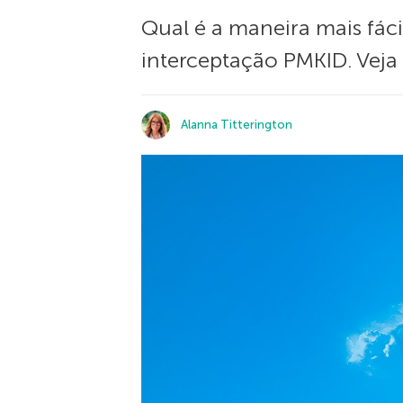
Qual é a maneira mais fác
interceptação PMKID. Veja 
Alanna Titterington