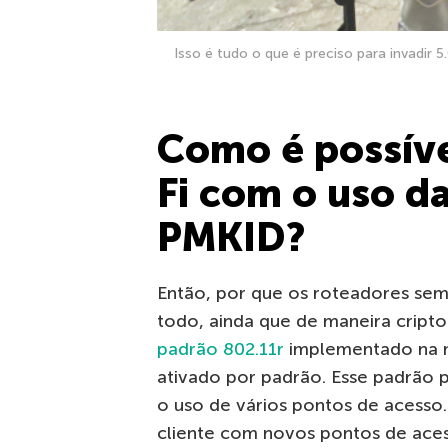
Isso é tudo o que é preciso para invadir
Como é possíve
Fi com o uso d
PMKID?
Então, por que os roteadores sem
todo, ainda que de maneira cript
padrão 802.11r
implementado na m
ativado por padrão. Esse padrão 
o uso de vários pontos de acesso.
cliente com novos pontos de ace