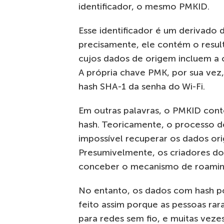
identificador, o mesmo PMKID.
Esse identificador é um derivado 
precisamente, ele contém o resul
cujos dados de origem incluem a
A própria chave PMK, por sua vez,
hash SHA-1 da senha do Wi-Fi.
Em outras palavras, o PMKID cont
hash. Teoricamente, o processo de 
impossível recuperar os dados orig
Presumivelmente, os criadores do
conceber o mecanismo de roamin
No entanto, os dados com hash po
feito assim porque as pessoas ra
para redes sem fio, e muitas vez