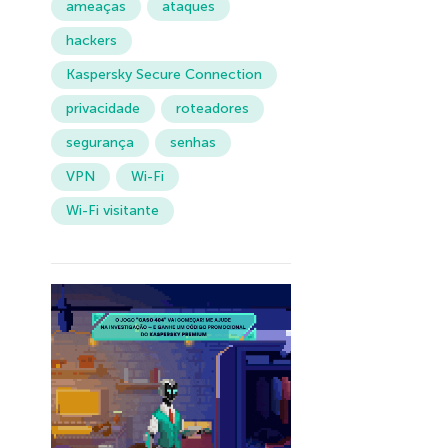
ameaças
ataques
hackers
Kaspersky Secure Connection
privacidade
roteadores
segurança
senhas
VPN
Wi-Fi
Wi-Fi visitante