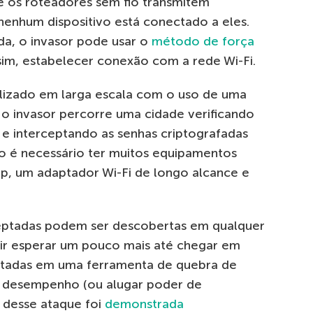
ue os roteadores sem fio transmitem
nhum dispositivo está conectado a eles.
da, o invasor pode usar o
método de força
sim, estabelecer conexão com a rede Wi-Fi.
lizado em larga escala com o uso de uma
, o invasor percorre uma cidade verificando
s e interceptando as senhas criptografadas
ão é necessário ter muitos equipamentos
top, um adaptador Wi-Fi de longo alcance e
ceptadas podem ser descobertas em qualquer
rir esperar um pouco mais até chegar em
oletadas em uma ferramenta de quebra de
 desempenho (ou alugar poder de
 desse ataque foi
demonstrada