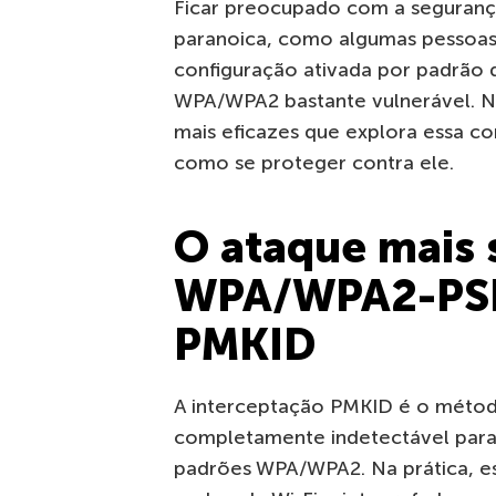
Ficar preocupado com a segurança
paranoica, como algumas pessoas
configuração ativada por padrão q
WPA/WPA2 bastante vulnerável. N
mais eficazes que explora essa co
como se proteger contra ele.
O ataque mais 
WPA/WPA2-PSK:
PMKID
A interceptação PMKID é o método 
completamente indetectável para 
padrões WPA/WPA2. Na prática, es