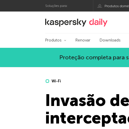
Soluções para:
Produtos domés
Blog oficial da Kasp
Produtos
Renovar
Downloads
Proteção completa para s
Wi-Fi
Invasão de
intercept