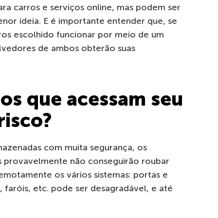
ara carros e serviços online, mas podem ser
nor ideia. E é importante entender que, se
iros escolhido funcionar por meio de um
olvedores de ambos obterão suas
ros que acessam seu
risco?
rmazenadas com muita segurança, os
es provavelmente não conseguirão roubar
emotamente os vários sistemas: portas e
, faróis, etc. pode ser desagradável, e até