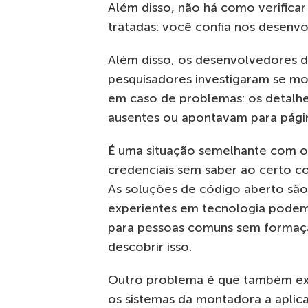
Além disso, não há como verifica
tratadas: você confia nos desenvo
Além disso, os desenvolvedores d
pesquisadores investigaram se mo
em caso de problemas: os detalhe
ausentes ou apontavam para página
É uma situação semelhante com os
credenciais sem saber ao certo c
As soluções de código aberto são 
experientes em tecnologia podem
para pessoas comuns sem formação
descobrir isso.
Outro problema é que também exi
os sistemas da montadora a aplicat