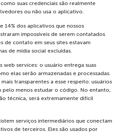
r como suas credenciais são realmente
lvedores ou não usa o aplicativo.
e 14% dos aplicativos que nossos
straram impossíveis de serem contatados
s de contato em seus sites estavam
s de mídia social excluídas.
 web services: o usuário entrega suas
omo elas serão armazenadas e processadas.
mais transparentes a esse respeito: usuários
 pelo menos estudar o código. No entanto,
 técnica, será extremamente difícil
stem serviços intermediários que conectam
ivos de terceiros. Eles são usados ​​por