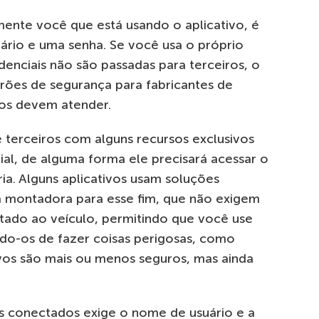
mente você que está usando o aplicativo, é
ário e uma senha. Se você usa o próprio
denciais não são passadas para terceiros, o
drões de segurança para fabricantes de
tos devem atender.
 terceiros com alguns recursos exclusivos
cial, de alguma forma ele precisará acessar o
ia. Alguns aplicativos usam soluções
a montadora para esse fim, que não exigem
itado ao veículo, permitindo que você use
ndo-os de fazer coisas perigosas, como
tivos são mais ou menos seguros, mas ainda
os conectados exige o nome de usuário e a