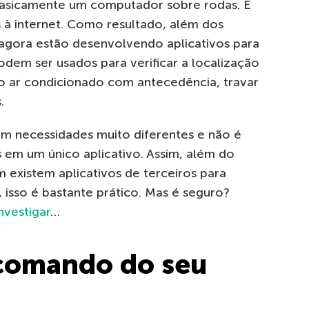
 basicamente um computador sobre rodas. E
à internet. Como resultado, além dos
 agora estão desenvolvendo aplicativos para
em ser usados ​​para verificar a localização
 o ar condicionado com antecedência, travar
.
êm necessidades muito diferentes e não é
s em um único aplicativo. Assim, além do
existem aplicativos de terceiros para
, isso é bastante prático. Mas é seguro?
investigar
…
comando do seu