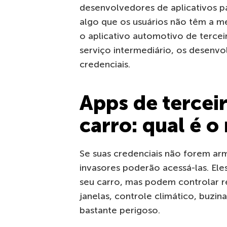
desenvolvedores de aplicativos p
algo que os usuários não têm a me
o aplicativo automotivo de terce
serviço intermediário, os desenv
credenciais.
Apps de tercei
carro: qual é o 
Se suas credenciais não forem a
invasores poderão acessá-las. El
seu carro, mas podem controlar r
janelas, controle climático, buzina
bastante perigoso.