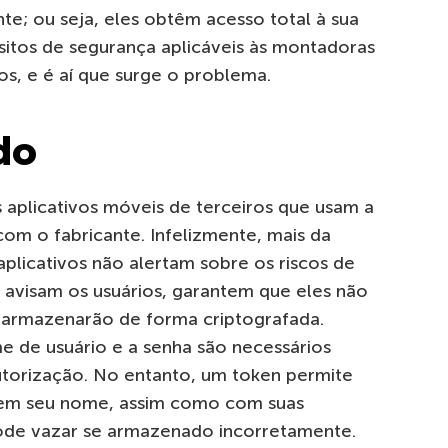
te; ou seja, eles obtêm acesso total à sua
tos de segurança aplicáveis ​​às montadoras
os, e é aí que surge o problema.
do
s aplicativos móveis de terceiros que usam a
com o fabricante. Infelizmente, mais da
licativos não alertam sobre os riscos de
 avisam os usuários, garantem que eles não
 armazenarão de forma criptografada.
e de usuário e a senha são necessários
torização. No entanto, um token permite
 em seu nome, assim como com suas
pode vazar se armazenado incorretamente.