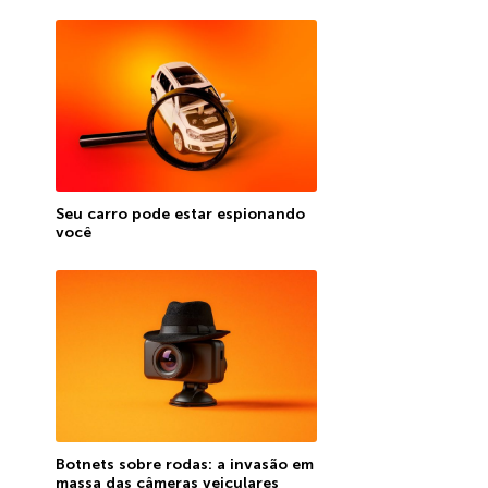
Seu carro pode estar espionando
você
Botnets sobre rodas: a invasão em
massa das câmeras veiculares