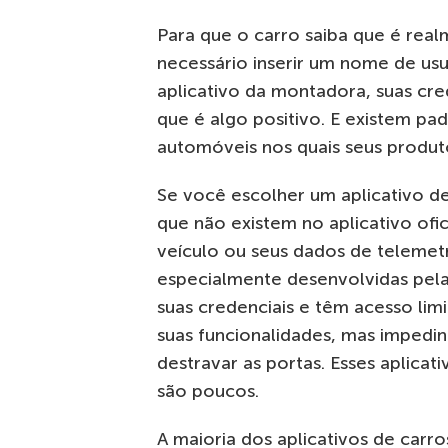
Para que o carro saiba que é real
necessário inserir um nome de usu
aplicativo da montadora, suas cre
que é algo positivo. E existem pa
automóveis nos quais seus produ
Se você escolher um aplicativo de
que não existem no aplicativo ofi
veículo ou seus dados de telemetr
especialmente desenvolvidas pel
suas credenciais e têm acesso lim
suas funcionalidades, mas impedi
destravar as portas. Esses aplica
são poucos.
A maioria dos aplicativos de carr