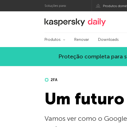
Soluções para:
Produtos domés
Blog oficial da Kasp
Produtos
Renovar
Downloads
Proteção completa para s
2FA
Um futuro
Vamos ver como o Google, 