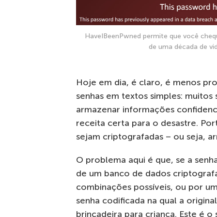
HaveIBeenPwned permite que você chequ
de uma década de vid
Hoje em dia, é claro, é menos p
senhas em textos simples: muitos 
armazenar informações confidenci
receita certa para o desastre. Po
sejam criptografadas – ou seja, 
O problema aqui é que, se a senha
de um banco de dados criptograf
combinações possíveis, ou por u
senha codificada na qual a origina
brincadeira para criança. Este é 