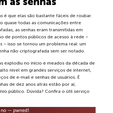
m as senhas
 é que elas são bastante fáceis de roubar.
do quase todas as comunicações entre
fadas, as senhas eram transmitidas em
ão de pontos públicos de acesso à rede –
es – isso se tornou um problema real: um
senha não criptografada sem ser notado.
s explodiu no início e meados da década de
alto nível em grandes serviços de internet,
s de e-mail e senhas de usuários. É
nhas de dez anos atrás estão por aí,
io público. Dúvida? Confira o útil serviço