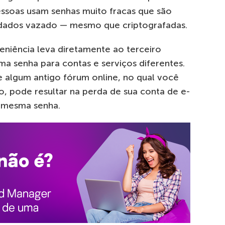
ssoas usam senhas muito fracas que são
e dados vazado — mesmo que criptografadas.
eniência leva diretamente ao terceiro
a senha para contas e serviços diferentes.
 algum antigo fórum online, no qual você
o, pode resultar na perda de sua conta de e-
a mesma senha.