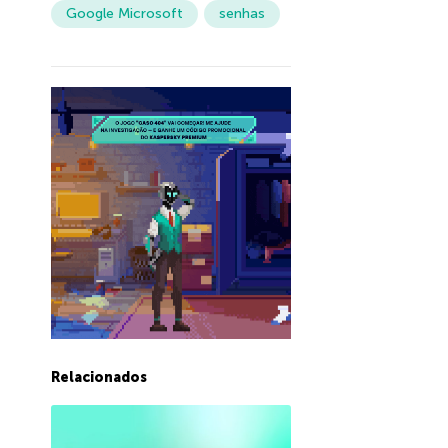
Google Microsoft
senhas
Relacionados