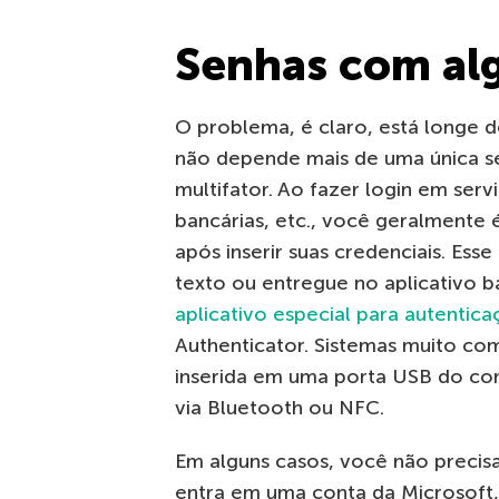
Senhas com alg
O problema, é claro, está longe d
não depende mais de uma única se
multifator. Ao fazer login em servi
bancárias, etc., você geralmente 
após inserir suas credenciais. E
texto ou entregue no aplicativo 
aplicativo especial para autentica
Authenticator. Sistemas muito c
inserida em uma porta USB do c
via Bluetooth ou NFC.
Em alguns casos, você não preci
entra em uma conta da Microsoft,