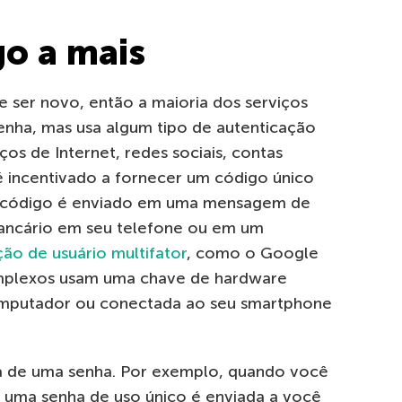
o a mais
e ser novo, então a maioria dos serviços
nha, mas usa algum tipo de autenticação
ços de Internet, redes sociais, contas
é incentivado a fornecer um código único
sse código é enviado em uma mensagem de
bancário em seu telefone ou em um
ção de usuário multifator
, como o Google
omplexos usam uma chave de hardware
omputador ou conectada ao seu smartphone
sa de uma senha. Por exemplo, quando você
 uma senha de uso único é enviada a você