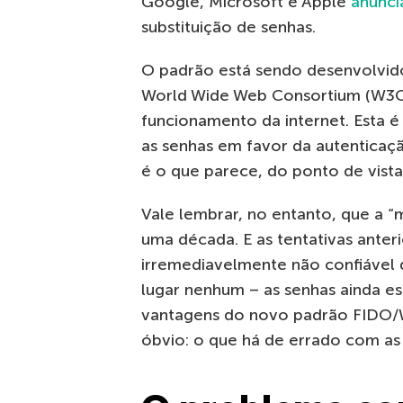
Google, Microsoft e Apple
anunc
substituição de senhas.
O padrão está sendo desenvolvid
World Wide Web Consortium (W3C)
funcionamento da internet. Esta é
as senhas em favor da autentica
é o que parece, do ponto de vista
Vale lembrar, no entanto, que a “m
uma década. E as tentativas ante
irremediavelmente não confiável 
lugar nenhum – as senhas ainda est
vantagens do novo padrão FIDO/
óbvio: o que há de errado com as