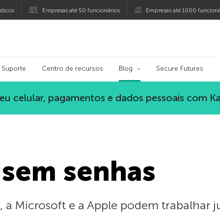
ticos
Empresas até 50 funcionários
Empresas até 1000 funcioná
ersky
Suporte
Centro de recursos
Blog
Secure Futures
eu celular, pagamentos e dados pessoais com K
 sem senhas
a Microsoft e a Apple podem trabalhar j