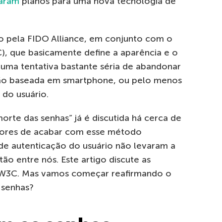
iaram
planos para uma nova tecnologia de
o pela FIDO Alliance, em conjunto com o
, que basicamente define a aparência e o
 uma tentativa bastante séria de abandonar
ção baseada em smartphone, ou pelo menos
 do usuário.
orte das senhas” já é discutida há cerca de
riores de acabar com esse método
de autenticação do usuário não levaram a
ão entre nós. Este artigo discute as
W3C. Mas vamos começar reafirmando o
 senhas?