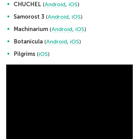
CHUCHEL
(
Android
,
iOS
)
Samorost 3
(
Android
,
iOS
)
Machinarium
(
Android
,
iOS
)
Botanicula
(
Android
,
iOS
)
Pilgrims
(
iOS
)