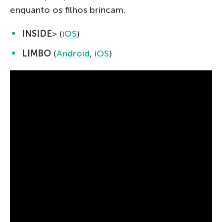
enquanto os filhos brincam.
INSIDE
> (
iOS
)
LIMBO
(
Android
,
iOS
)