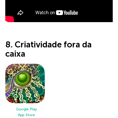
8. Criatividade fora da
caixa
Google Play
App Store