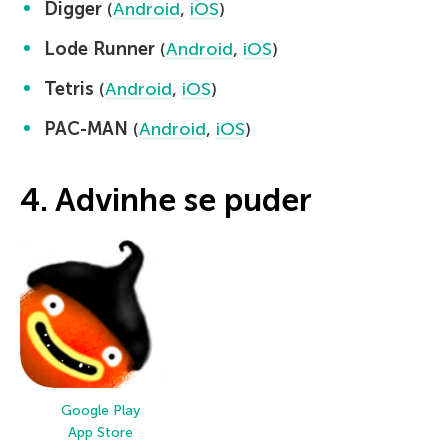
Digger
(
Android
,
iOS
)
Lode Runner
(
Android
,
iOS
)
Tetris
(
Android
,
iOS
)
PAC-MAN
(
Android
,
iOS
)
4. Advinhe se puder
Google Play
App Store