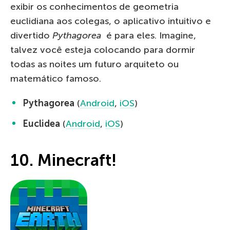
exibir os conhecimentos de geometria
euclidiana aos colegas, o aplicativo intuitivo e
divertido
Pythagorea
é para eles. Imagine,
talvez você esteja colocando para dormir
todas as noites um futuro arquiteto ou
matemático famoso.
Pythagorea
(
Android
,
iOS
)
Euclidea
(
Android
,
iOS
)
10. Minecraft!