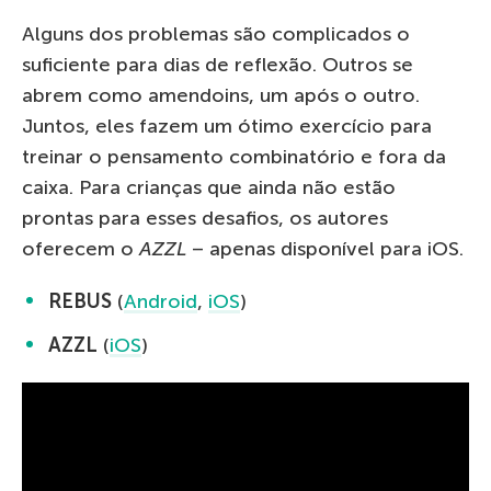
Alguns dos problemas são complicados o
suficiente para dias de reflexão. Outros se
abrem como amendoins, um após o outro.
Juntos, eles fazem um ótimo exercício para
treinar o pensamento combinatório e fora da
caixa. Para crianças que ainda não estão
prontas para esses desafios, os autores
oferecem o
AZZL
– apenas disponível para iOS.
REBUS
(
Android
,
iOS
)
AZZL
(
iOS
)