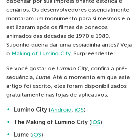
dispensar por sua impressionante estética e
cenários. Os desenvolvedores essencialmente
montaram um monumento para si mesmos e o
estilizaram após os filmes de bonecos
animados das décadas de 1970 e 1980.
Suponho queira dar uma espiadinha antes? Veja
o
Making of Lumino City
. Surpreendente!
Se você gostar de
Lumino City
, confira a pré-
sequência,
Lume
. Até o momento em que este
artigo foi escrito, eles foram disponibilizados
gratuitamente nas lojas de aplicativos.
Lumino City
(
Android
,
iOS
)
The Making of Lumino City
(
iOS
)
Lume
(
iOS
)