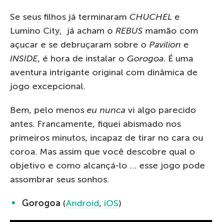
Se seus filhos já terminaram
CHUCHEL
e
Lumino City, já acham o
REBUS
mamão com
açucar e se debruçaram sobre o
Pavilion
e
INSIDE
, é hora de instalar o
Gorogoa
. É uma
aventura intrigante original com dinâmica de
jogo excepcional.
Bem, pelo menos
eu nunca
vi algo parecido
antes. Francamente, fiquei abismado nos
primeiros minutos, incapaz de tirar no cara ou
coroa. Mas assim que você descobre qual o
objetivo e como alcançá-lo … esse jogo pode
assombrar seus sonhos.
Gorogoa
(
Android
,
iOS
)