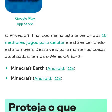
Google Play
App Store
O Minecraft
finalizou minha lista anterior dos
10
melhores jogos para celular
e está encerrando
esta também. Dessa vez, para manter as coisas
atualziadas, temos o
Minecraft Earth
.
Minecraft Earth
(
Android
,
iOS
)
Minecraft
(
Android
,
iOS
)