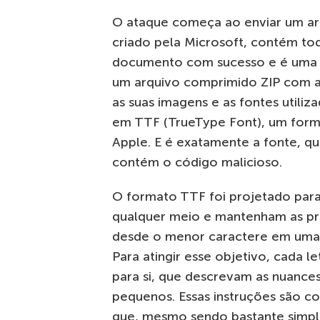
O ataque começa ao enviar um arq
criado pela Microsoft, contém tod
documento com sucesso e é uma a
um arquivo comprimido ZIP com a
as suas imagens e as fontes utili
em TTF (TrueType Font), um form
Apple. E é exatamente a fonte, q
contém o código malicioso.
O formato TTF foi projetado para
qualquer meio e mantenham as p
desde o menor caractere em uma 
Para atingir esse objetivo, cada l
para si, que descrevam as nuances
pequenos. Essas instruções são 
que, mesmo sendo bastante simpl