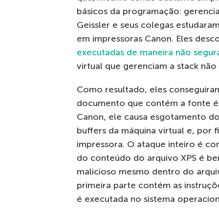
básicos da programação: gerencia
Geissler e seus colegas estudara
em impressoras Canon. Eles desc
executadas de maneira não segur
virtual que gerenciam a stack nã
Como resultado, eles conseguiram
documento que contém a fonte é
Canon, ele causa esgotamento do 
buffers da máquina virtual e, por
impressora. O ataque inteiro é co
do conteúdo do arquivo XPS é be
malicioso mesmo dentro do arquiv
primeira parte contém as instruçõ
é executada no sistema operacion