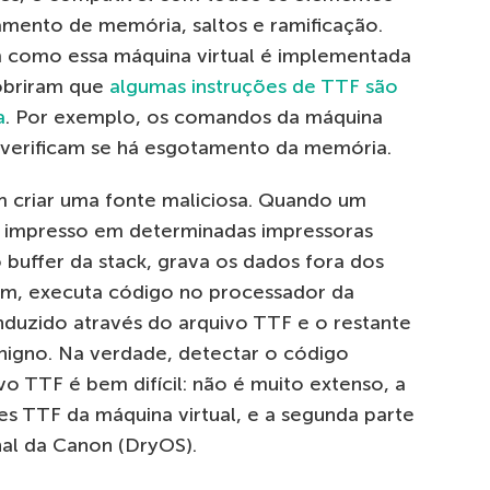
mento de memória, saltos e ramificação.
m como essa máquina virtual é implementada
obriram que
algumas instruções de TTF são
a
. Por exemplo, os comandos da máquina
o verificam se há esgotamento da memória.
 criar uma fonte maliciosa. Quando um
 impresso em determinadas impressoras
buffer da stack, grava os dados fora dos
 fim, executa código no processador da
nduzido através do arquivo TTF e o restante
nigno. Na verdade, detectar o código
o TTF é bem difícil: não é muito extenso, a
es TTF da máquina virtual, e a segunda parte
al da Canon (DryOS).