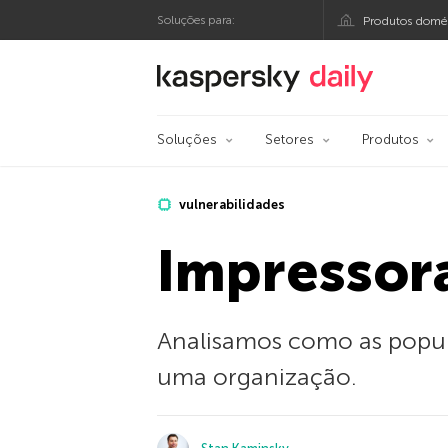
Soluções para:
Produtos domés
Blog oficial da Kasp
Soluções
Setores
Produtos
vulnerabilidades
Impressor
Analisamos como as popula
uma organização.