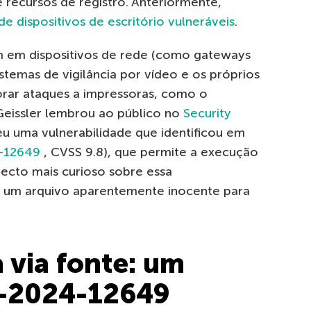
 recursos de registro. Anteriormente,
de dispositivos de escritório vulneráveis
.
m em dispositivos de rede (como gateways
istemas de vigilância por vídeo e os próprios
rar ataques a impressoras, como o
Geissler lembrou ao público no
Security
eu uma vulnerabilidade que identificou em
-12649
, CVSS 9.8), que permite a execução
pecto mais curioso sobre essa
ar um arquivo aparentemente inocente para
 via fonte: um
E-2024-12649