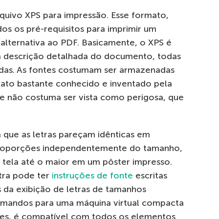
uivo XPS para impressão. Esse formato,
os os pré-requisitos para imprimir um
lternativa ao PDF. Basicamente, o XPS é
 descrição detalhada do documento, todas
zadas. As fontes costumam ser armazenadas
ato bastante conhecido e inventado pela
ue não costuma ser vista como perigosa, que
 que as letras pareçam idênticas em
roporções independentemente do tamanho,
tela até o maior em um pôster impresso.
etra pode ter
instruções de fonte
escritas
 da exibição de letras de tamanhos
comandos para uma máquina virtual compacta
es, é compatível com todos os elementos