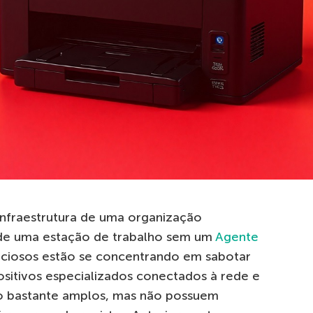
infraestrutura de uma organização
de uma estação de trabalho sem um
Agente
liciosos estão se concentrando em sabotar
positivos especializados conectados à rede e
so bastante amplos, mas não possuem