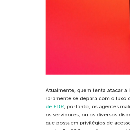
Atualmente, quem tenta atacar a 
raramente se depara com o luxo 
de EDR
, portanto, os agentes ma
os servidores, ou os diversos dis
que possuem privilégios de aces