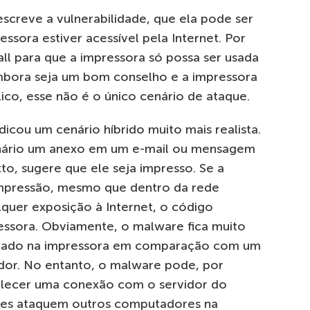
screve a vulnerabilidade, que ela pode ser
sora estiver acessível pela Internet. Por
all para que a impressora só possa ser usada
 Embora seja um bom conselho e a impressora
co, esse não é o único cenário de ataque.
ndicou um cenário híbrido muito mais realista.
ionário um anexo em um e-mail ou mensagem
to, sugere que ele seja impresso. Se a
impressão, mesmo que dentro da rede
quer exposição à Internet, o código
essora. Obviamente, o malware fica muito
cutado na impressora em comparação com um
or. No entanto, o malware pode, por
belecer uma conexão com o servidor do
ores ataquem outros computadores na