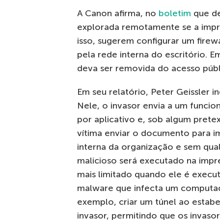
A Canon afirma, no
boletim
que de
explorada remotamente se a impres
isso, sugerem configurar um firew
pela rede interna do escritório.
deva ser removida do acesso públi
Em seu relatório, Peter Geissler i
Nele, o invasor envia a um func
por aplicativo e, sob algum pretex
vítima enviar o documento para 
interna da organização e sem qual
malicioso será executado na impr
mais limitado quando ele é exe
malware que infecta um computad
exemplo, criar um túnel ao esta
invasor, permitindo que os invas