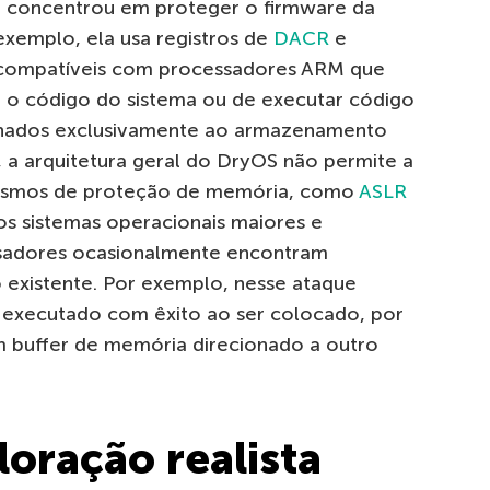
 concentrou em proteger o firmware da
exemplo, ela usa registros de
DACR
e
 compatíveis com processadores ARM que
r o código do sistema ou de executar código
nados exclusivamente ao armazenamento
 a arquitetura geral do DryOS não permite a
ismos de proteção de memória, como
ASLR
dos sistemas operacionais maiores e
isadores ocasionalmente encontram
 existente. Por exemplo, nesse ataque
i executado com êxito ao ser colocado, por
m buffer de memória direcionado a outro
loração realista