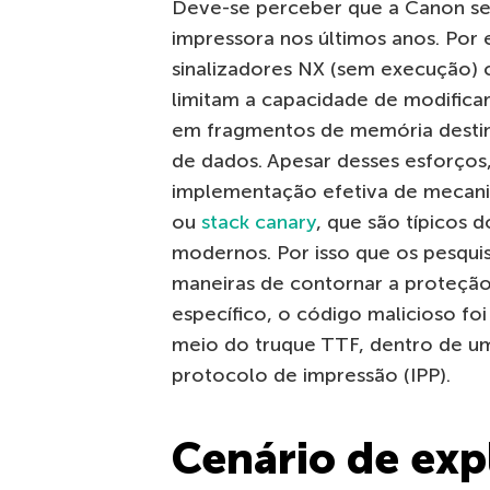
Deve-se perceber que a Canon se
impressora nos últimos anos. Por 
sinalizadores NX (sem execução)
limitam a capacidade de modifica
em fragmentos de memória desti
de dados. Apesar desses esforços,
implementação efetiva de mecan
ou
stack canary
, que são típicos 
modernos. Por isso que os pesqu
maneiras de contornar a proteção
específico, o código malicioso fo
meio do truque TTF, dentro de u
protocolo de impressão (IPP).
Cenário de exp