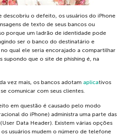
descobriu o defeito, os usuários do iPhone
nsagens de texto de seus bancos ou
sso porque um ladrão de identidade pode
gindo ser o banco do destinatário e
, no qual ele seria encorajado a compartilhar
s supondo que o site de phishing é, na
ada vez mais, os bancos adotam
aplica
tivos
se comunicar com seus clientes.
feito em questão é causado pelo modo
acional do iPhone) administra uma parte das
ser Data Header). Existem várias opções
 os usuários mudem o número de telefone