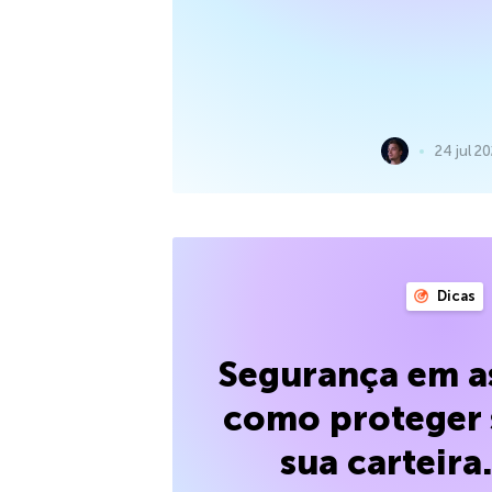
24 jul 2
Dicas
Segurança em as
como proteger 
sua carteira