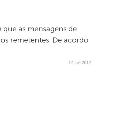
m que as mensagens de
os remetentes. De acordo
14 set 2012