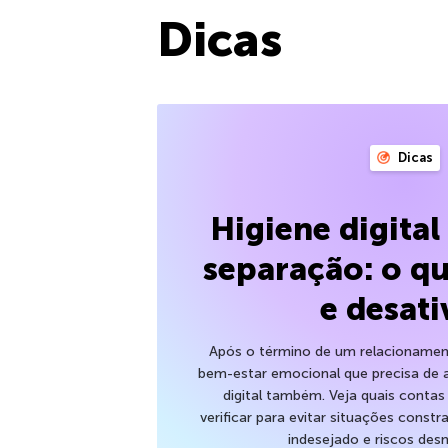
Dicas
Dicas
Higiene digita
separação: o qu
e desati
Após o término de um relacionamen
bem-estar emocional que precisa de 
digital também. Veja quais contas
verificar para evitar situações cons
indesejado e riscos desn