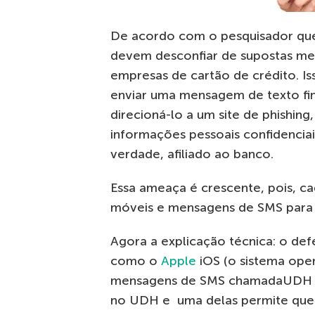
De acordo com o pesquisador que 
devem desconfiar de supostas me
empresas de cartão de crédito. I
enviar uma mensagem de texto fin
direcioná-lo a um site de phishing
informações pessoais confidenciai
verdade, afiliado ao banco.
Essa ameaça é crescente, pois, c
móveis e mensagens de SMS para 
Agora a explicação técnica: o de
como o
Apple
iOS (o sistema oper
mensagens de SMS chamadaUDH (U
no UDH e uma delas permite que