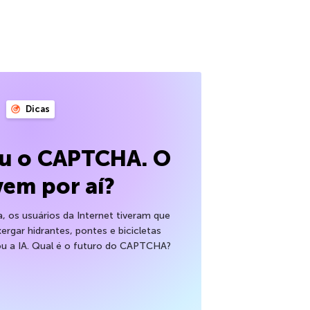
Dicas
eu o CAPTCHA. O
vem por aí?
 os usuários da Internet tiveram que
xergar hidrantes, pontes e bicicletas
ou a IA. Qual é o futuro do CAPTCHA?