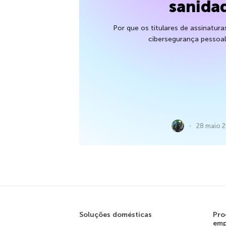
sanida
Por que os titulares de assinatura
cibersegurança pessoal 
28 maio 
Soluções domésticas
Pro
emp