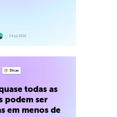
14 jul 2026
Dicas
quase todas as
s podem ser
s em menos de