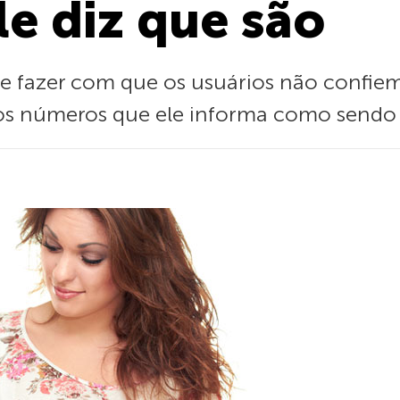
e diz que são
e fazer com que os usuários não confie
os números que ele informa como sendo 