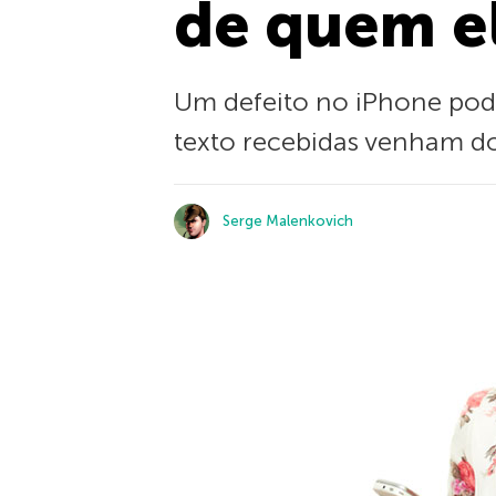
de quem el
Um defeito no iPhone pod
texto recebidas venham d
Serge Malenkovich