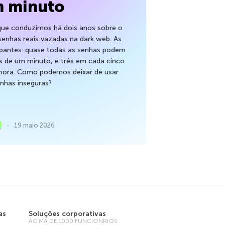
 minuto
ue conduzimos há dois anos sobre o
nhas reais vazadas na dark web. As
pantes: quase todas as senhas podem
 de um minuto, e três em cada cinco
ora. Como podemos deixar de usar
nhas inseguras?
19 maio 2026
as
Soluções corporativas
ACIMA DE 1000 FUNCIONRIOS