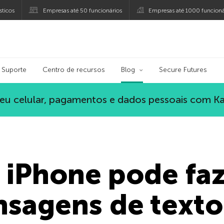
ticos
Empresas até 50 funcionários
Empresas até 1000 funcioná
ersky
Suporte
Centro de recursos
Blog
Secure Futures
eu celular, pagamentos e dados pessoais com K
 iPhone pode fa
nsagens de texto