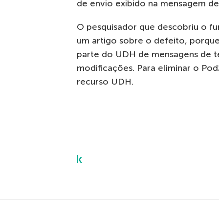
de envio exibido na mensagem de
O pesquisador que descobriu o f
um artigo sobre o defeito, porque
parte do UDH de mensagens de te
modificações. Para eliminar o Po
recurso UDH.