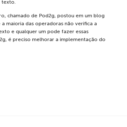
 texto.
uro, chamado de Pod2g, postou em um blog
 a maioria das operadoras não verifica a
xto e qualquer um pode fazer essas
d2g, é preciso melhorar a implementação do