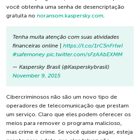
você obtenha uma senha de desencriptação
gratuita no
noransom.kaspersky.com
.
Tenha muita atenção com suas atividades
financeiras online |
https://t.co/1rC5nFrtwI
#safemoney
pic.twitter.com/sFzAAbEXMM
— Kaspersky Brasil (@Kasperskybrasil)
November 9, 2015
Cibercriminosos não são um novo tipo de
operadores de telecomunicação que prestam
um serviço. Claro que eles podem oferecer os
meios para remover o programa malicioso,
mas crime é crime. Se você quiser pagar, esteja