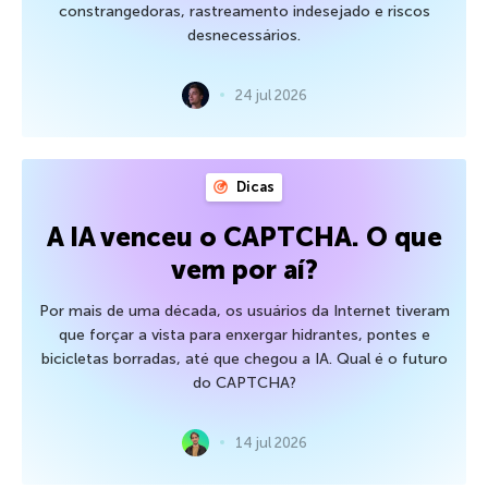
constrangedoras, rastreamento indesejado e riscos
desnecessários.
24 jul 2026
Dicas
A IA venceu o CAPTCHA. O que
vem por aí?
Por mais de uma década, os usuários da Internet tiveram
que forçar a vista para enxergar hidrantes, pontes e
bicicletas borradas, até que chegou a IA. Qual é o futuro
do CAPTCHA?
14 jul 2026