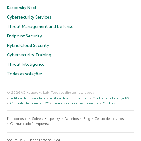
Kaspersky Next
Cybersecurity Services
Threat Management and Defense
Endpoint Security
Hybrid Cloud Security
Cybersecurity Training
Threat Intelligence
Todas as soluções
© 2026 AO Kaspersky Lab. Todos os direitos reservados.
Política de privacidade
Política de anticorrupção
Contrato de Licença B2B
Contrato de Licença B2C
Termos e condições de venda
Cookies
Fale conosco
Sobre a Kaspersky
Parceiros
Blog
Centro de recursos
Comunicado à imprensa
Securelist
Eugene Personal Blog