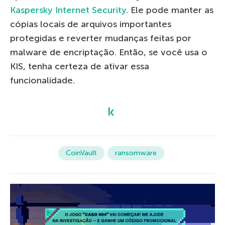
Kaspersky Internet Security
. Ele pode manter as
cópias locais de arquivos importantes
protegidas e reverter mudanças feitas por
malware de encriptação. Então, se você usa o
KIS, tenha certeza de ativar essa
funcionalidade.
CoinVault
ransomware