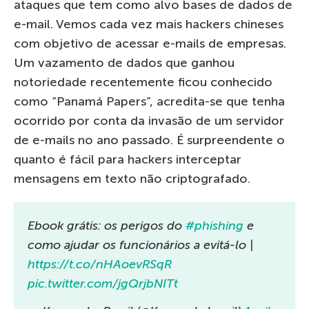
ataques que tem como alvo bases de dados de
e-mail. Vemos cada vez mais hackers chineses
com objetivo de acessar e-mails de empresas.
Um vazamento de dados que ganhou
notoriedade recentemente ficou conhecido
como “Panamá Papers”, acredita-se que tenha
ocorrido por conta da invasão de um servidor
de e-mails no ano passado. É surpreendente o
quanto é fácil para hackers interceptar
mensagens em texto não criptografado.
Ebook grátis: os perigos do
#phishing
e
como ajudar os funcionários a evitá-lo |
https://t.co/nHAoevRSqR
pic.twitter.com/jgQrjbNITt