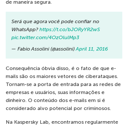
de maneira segura.
Será que agora você pode confiar no
WhatsApp?
https://t.co/bJORyYR2wS
pic.twitter.com/4OzOlulMp3
— Fabio Assolini (@assolini)
April 11, 2016
Consequência óbvia disso, é o fato de que e-
mails são os maiores vetores de ciberataques.
Tornam-se a porta de entrada para as redes de
empresas e usuários, suas informações e
dinheiro. O conteúdo dos e-mails em si é
considerado alvo potencial por criminosos.
Na Kaspersky Lab, encontramos regularmente