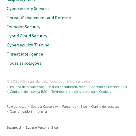
Cybersecurity Services
Threat Management and Defense
Endpoint Security
Hybrid Cloud Security
Cybersecurity Training
Threat Intelligence
Todas as soluções
© 2026 AO Kaspersky Lab. Todos os direitos reservados.
Política de privacidade
Política de anticorrupção
Contrato de Licença B2B
Contrato de Licença B2C
Termos e condições de venda
Cookies
Fale conosco
Sobre a Kaspersky
Parceiros
Blog
Centro de recursos
Comunicado à imprensa
Securelist
Eugene Personal Blog