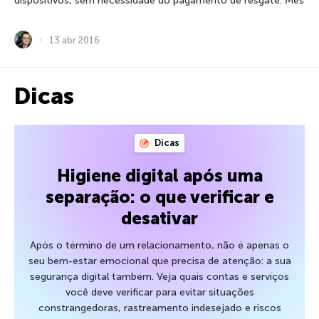
dispositivos, sem necessidade do pagamento de resgate. Mês
13 abr 2016
Dicas
Dicas
Higiene digital após uma
separação: o que verificar e
desativar
Após o término de um relacionamento, não é apenas o
seu bem-estar emocional que precisa de atenção: a sua
segurança digital também. Veja quais contas e serviços
você deve verificar para evitar situações
constrangedoras, rastreamento indesejado e riscos