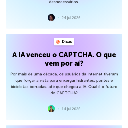
desnecessários.
24 jul 2026
Dicas
A IA venceu o CAPTCHA. O que
vem por aí?
Por mais de uma década, os usuários da Internet tiveram
que forçar a vista para enxergar hidrantes, pontes e
bicicletas borradas, até que chegou a IA. Qual é o futuro
do CAPTCHA?
14 jul 2026