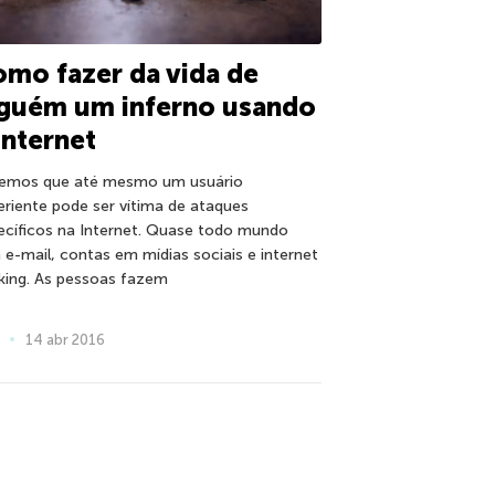
mo fazer da vida de
lguém um inferno usando
Internet
emos que até mesmo um usuário
eriente pode ser vítima de ataques
ecíficos na Internet. Quase todo mundo
 e-mail, contas em mídias sociais e internet
king. As pessoas fazem
14 abr 2016