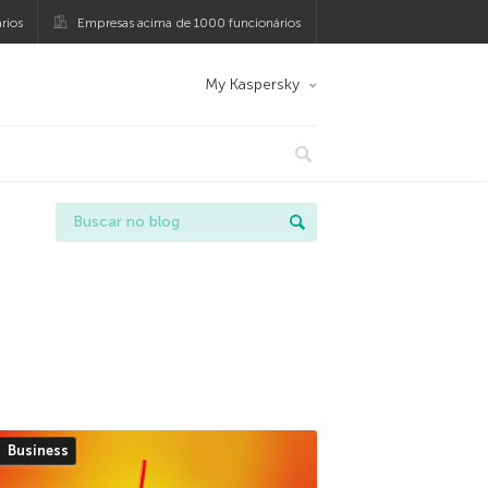
rios
Empresas acima de 1000 funcionários
My Kaspersky
Business