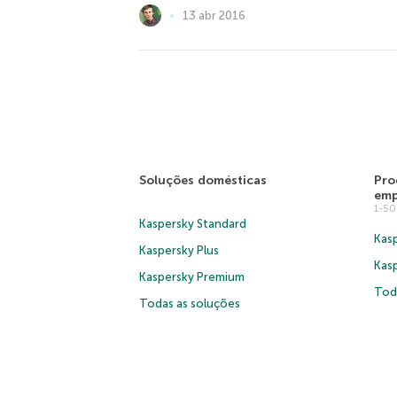
13 abr 2016
Soluções domésticas
Pro
emp
1-5
Kaspersky Standard
Kasp
Kaspersky Plus
Kas
Kaspersky Premium
Tod
Todas as soluções