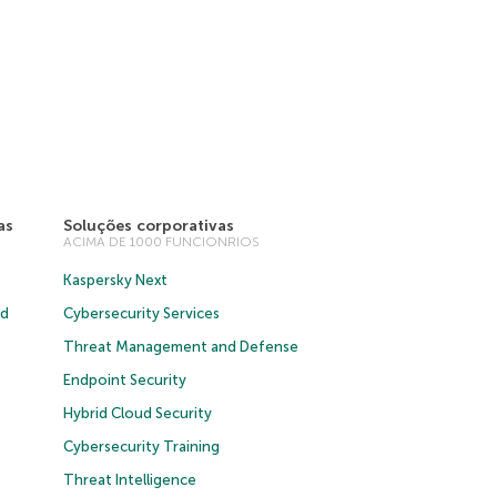
as
Soluções corporativas
ACIMA DE 1000 FUNCIONRIOS
Kaspersky Next
ud
Cybersecurity Services
Threat Management and Defense
Endpoint Security
Hybrid Cloud Security
Cybersecurity Training
Threat Intelligence