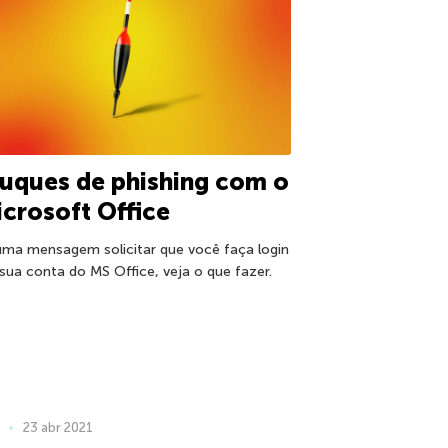
uques de phishing com o
crosoft Office
uma mensagem solicitar que você faça login
sua conta do MS Office, veja o que fazer.
23 abr 2021