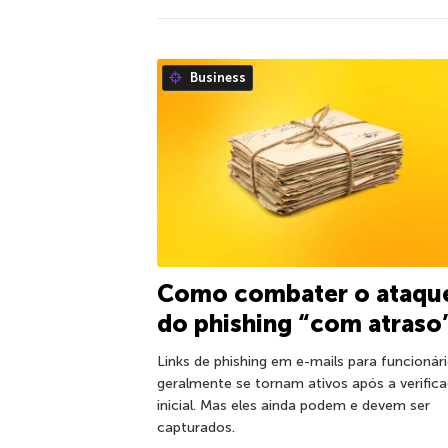
Business
Como combater o ataqu
do phishing “com atraso
Links de phishing em e-mails para funcionár
geralmente se tornam ativos após a verific
inicial. Mas eles ainda podem e devem ser
capturados.