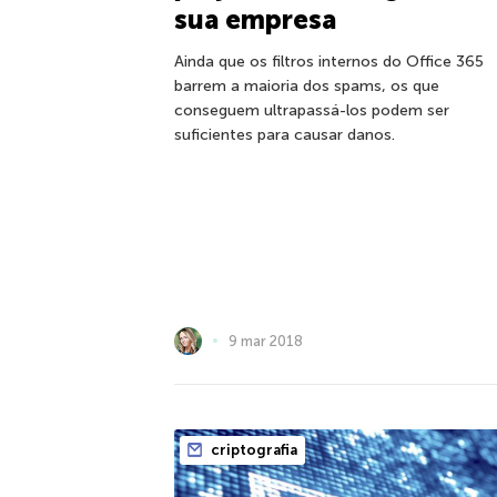
sua empresa
Ainda que os filtros internos do Office 365
barrem a maioria dos spams, os que
conseguem ultrapassá-los podem ser
suficientes para causar danos.
9 mar 2018
criptografia