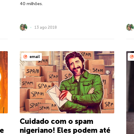
40 milhões.
13 ago 2018
email
Cuidado com o spam
de
nigeriano! Eles podem até