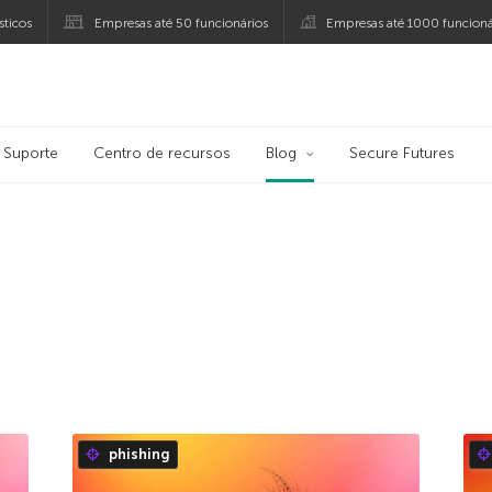
ticos
Empresas até 50 funcionários
Empresas até 1000 funcioná
ersky
Suporte
Centro de recursos
Blog
Secure Futures
phishing