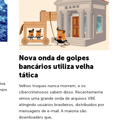
Nova onda de golpes
bancários utiliza velha
tática
iva.
Velhos truques nunca morrem, e os
orém
cibercriminosos sabem disso. Recentemente
vimos uma grande onda de arquivos VBE
atingindo usuários brasileiros, distribuídos por
mensagens de e-mail. A maioria são
downloaders que,