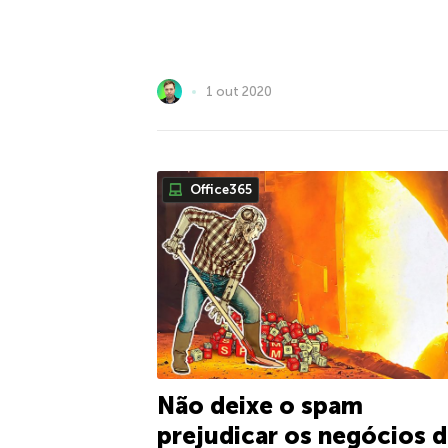
1 out 2020
Office365
Não deixe o spam
prejudicar os negócios 