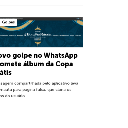
Golpes
ovo golpe no WhatsApp
romete álbum da Copa
átis
sagem compartilhada pelo aplicativo leva
ernauta para página falsa, que clona os
os do usuário