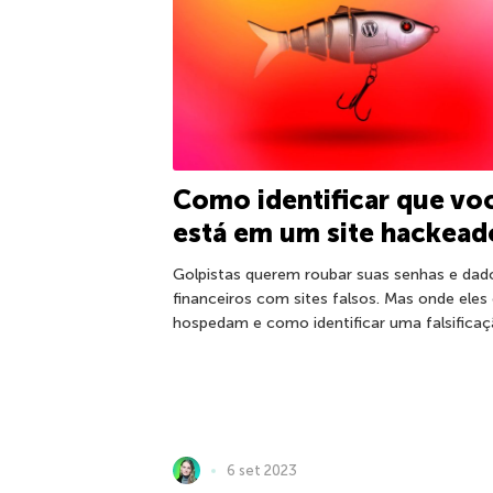
Como identificar que vo
está em um site hackead
Golpistas querem roubar suas senhas e dad
financeiros com sites falsos. Mas onde eles
hospedam e como identificar uma falsifica
6 set 2023