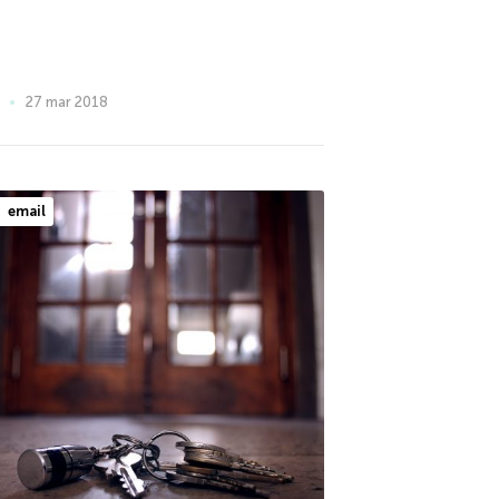
27 mar 2018
email