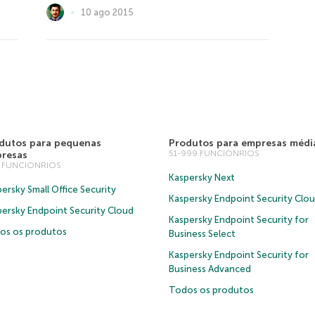
10 ago 2015
dutos para pequenas
Produtos para empresas médi
51-999 FUNCIONRIOS
resas
0 FUNCIONRIOS
Kaspersky Next
ersky Small Office Security
Kaspersky Endpoint Security Clo
persky Endpoint Security Cloud
Kaspersky Endpoint Security for
os os produtos
Business Select
Kaspersky Endpoint Security for
Business Advanced
Todos os produtos