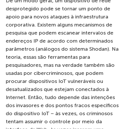
De um modo geral, um dispositivo de rede
desprotegido pode se tornar um ponto de
apoio para novos ataques à infraestrutura
corporativa. Existem alguns mecanismos de
pesquisa que podem escanear intervalos de
endereços IP de acordo com determinados
parâmetros (análogos do sistema Shodan). Na
teoria, essas são ferramentas para
pesquisadores, mas na verdade também são
usadas por cibercriminosos, que podem
procurar dispositivos IoT vulneráveis ​​ou
desatualizados que estejam conectados à
Internet. Então, tudo depende das intenções
dos invasores e dos pontos fracos específicos
do dispositivo IoT – às vezes, os criminosos
tentam assumir o controle por meio da