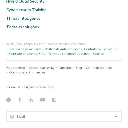
Hybrid Cloud Security
Cybersecurity Training
Threat Intelligence
Todas as soluções
© 2026 AO Kaspersky Lab. Todos os direitos reservados.
Política de privacidade
Política de anticorrupção
Contrato de Licença B2B
Contrato de Licença B2C
Termos e condições de venda
Cookies
Fale conosco
Sobre a Kaspersky
Parceiros
Blog
Centro de recursos
Comunicado à imprensa
Securelist
Eugene Personal Blog
Brasil