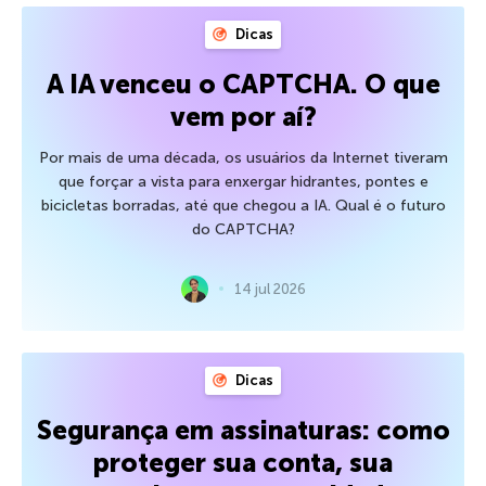
Dicas
A IA venceu o CAPTCHA. O que
vem por aí?
Por mais de uma década, os usuários da Internet tiveram
que forçar a vista para enxergar hidrantes, pontes e
bicicletas borradas, até que chegou a IA. Qual é o futuro
do CAPTCHA?
14 jul 2026
Dicas
Segurança em assinaturas: como
proteger sua conta, sua