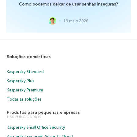
Como podemos deixar de usar senhas inseguras?
19 maio 2026
Soluções domésticas
Kaspersky Standard
Kaspersky Plus
Kaspersky Premium
Todas as soluções
Produtos para pequenas empresas
1-50 FUNCIONRIOS
Kaspersky Small Office Security
Kaspersky Endpoint Security Cloud