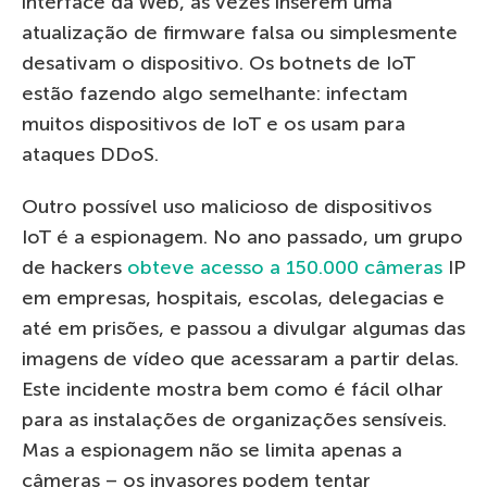
interface da Web, às vezes inserem uma
atualização de firmware falsa ou simplesmente
desativam o dispositivo. Os botnets de IoT
estão fazendo algo semelhante: infectam
muitos dispositivos de IoT e os usam para
ataques DDoS.
Outro possível uso malicioso de dispositivos
IoT é a espionagem. No ano passado, um grupo
de hackers
obteve acesso a 150.000 câmeras
IP
em empresas, hospitais, escolas, delegacias e
até em prisões, e passou a divulgar algumas das
imagens de vídeo que acessaram a partir delas.
Este incidente mostra bem como é fácil olhar
para as instalações de organizações sensíveis.
Mas a espionagem não se limita apenas a
câmeras – os invasores podem tentar