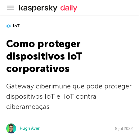
Blog oficial da Kaspersky
IoT
Como proteger
dispositivos IoT
corporativos
Gateway ciberimune que pode proteger
dispositivos IoT e IIoT contra
ciberameaças
Hugh Aver
8 jul 2022