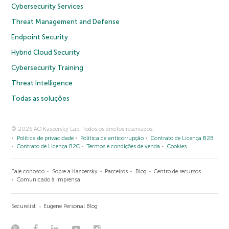
Cybersecurity Services
Threat Management and Defense
Endpoint Security
Hybrid Cloud Security
Cybersecurity Training
Threat Intelligence
Todas as soluções
© 2026 AO Kaspersky Lab. Todos os direitos reservados.
Política de privacidade
Política de anticorrupção
Contrato de Licença B2B
Contrato de Licença B2C
Termos e condições de venda
Cookies
Fale conosco
Sobre a Kaspersky
Parceiros
Blog
Centro de recursos
Comunicado à imprensa
Securelist
Eugene Personal Blog