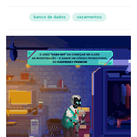
banco de dados
vazamentos