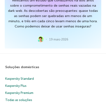
Revisamos um estudo que conduzimos há dois anos
sobre o comprometimento de senhas reais vazadas na
dark web. As descobertas são preocupantes: quase todas
as senhas podem ser quebradas em menos de um
minuto, e três em cada cinco levam menos de uma hora.
Como podemos deixar de usar senhas inseguras?
19 maio 2026
Soluções domésticas
Kaspersky Standard
Kaspersky Plus
Kaspersky Premium
Todas as soluções