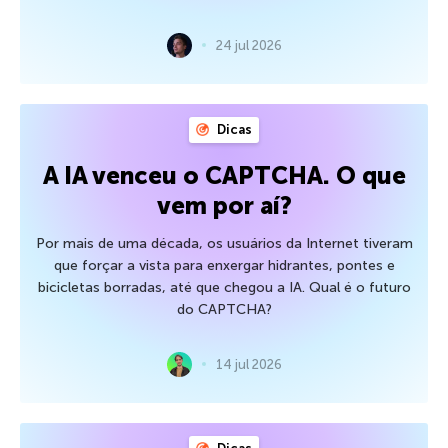
24 jul 2026
Dicas
A IA venceu o CAPTCHA. O que
vem por aí?
Por mais de uma década, os usuários da Internet tiveram
que forçar a vista para enxergar hidrantes, pontes e
bicicletas borradas, até que chegou a IA. Qual é o futuro
do CAPTCHA?
14 jul 2026