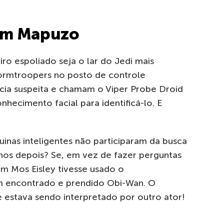
em Mapuzo
ro espoliado seja o lar do Jedi mais
ormtroopers no posto de controle
a suspeita e chamam o Viper Probe Droid
ecimento facial para identificá-lo. E
inas inteligentes não participaram da busca
anos depois? Se, em vez de fazer perguntas
em Mos Eisley tivesse usado o
am encontrado e prendido Obi-Wan. O
 estava sendo interpretado por outro ator!