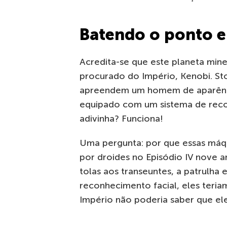
Batendo o ponto 
Acredita-se que este planeta minei
procurado do Império, Kenobi. St
apreendem um homem de aparênci
equipado com um sistema de reconh
adivinha? Funciona!
Uma pergunta: por que essas máqu
por droides no Episódio IV nove 
tolas aos transeuntes, a patrulha 
reconhecimento facial, eles teri
Império não poderia saber que ele