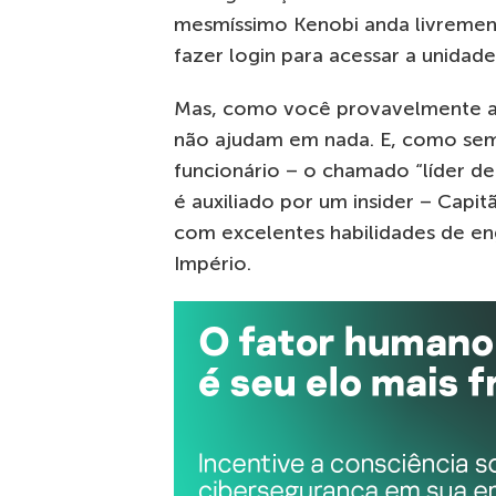
mesmíssimo Kenobi anda livrement
fazer login para acessar a unidade
Mas, como você provavelmente ad
não ajudam em nada. E, como sem
funcionário – o chamado “líder de
é auxiliado por um insider – Capitã
com excelentes habilidades de eng
Império.