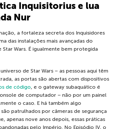
ica Inquisitorius e lua
ada Nur
ação, a fortaleza secreta dos Inquisidores
ma das instalações mais avançadas do
 Star Wars. É igualmente bem protegida
universo de Star Wars – as pessoas aqui têm
trada, as portas são abertas com dispositivos
ros de código
, e o gateway subaquático é
console de computador – não por um painel
almente o caso. E há também algo
s são patrulhados por câmeras de segurança
e, apenas nove anos depois, essas práticas
andonadas pelo Império. No Episódio IV, o