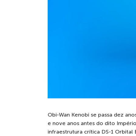
Obi-Wan Kenobi se passa dez an
e nove anos antes do dito Império
infraestrutura crítica DS-1 Orbita