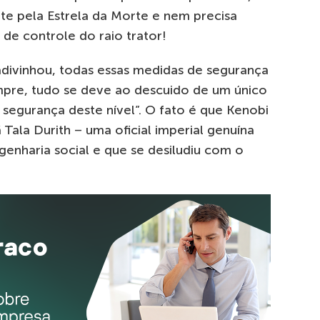
e pela Estrela da Morte e nem precisa
 de controle do raio trator!
ivinhou, todas essas medidas de segurança
pre, tudo se deve ao descuido de um único
 segurança deste nível”. O fato é que Kenobi
 Tala Durith – uma oficial imperial genuína
enharia social e que se desiludiu com o