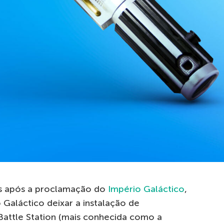
os após a proclamação do
Império Galáctico
,
 Galáctico deixar a instalação de
l Battle Station (mais conhecida como a