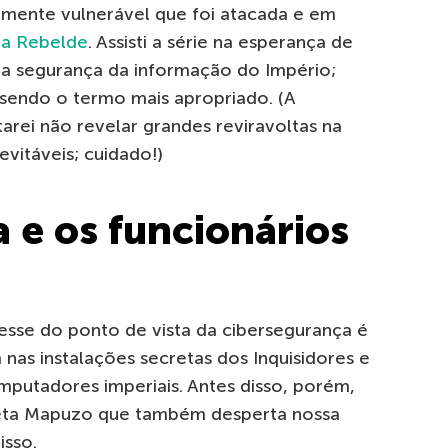
amente vulnerável que foi atacada e em
ça Rebelde
. Assisti a série na esperança de
 segurança da informação do Império;
sendo o termo mais apropriado. (A
rei não revelar grandes reviravoltas na
nevitáveis; cuidado!)
 e os funcionários
resse do ponto de vista da cibersegurança é
as instalações secretas dos Inquisidores e
putadores imperiais. Antes disso, porém,
eta Mapuzo que também desperta nossa
isso.