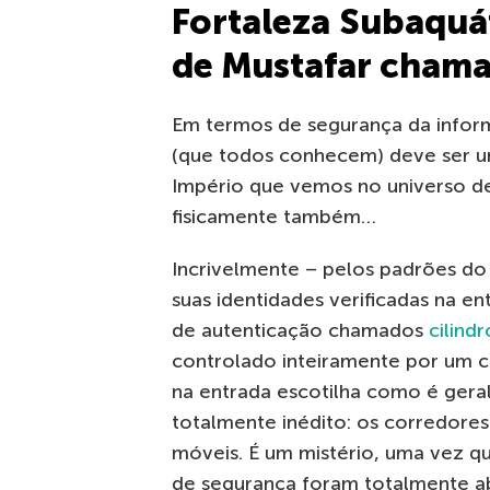
Fortaleza Subaquát
de Mustafar cham
Em termos de segurança da inform
(que todos conhecem) deve ser u
Império que vemos no universo de
fisicamente também…
Incrivelmente – pelos padrões do 
suas identidades verificadas na en
de autenticação chamados
cilind
controlado inteiramente por um 
na entrada escotilha como é ger
totalmente inédito: os corredore
móveis. É um mistério, uma vez qu
de segurança foram totalmente ab