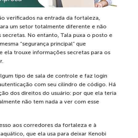
 verificados na entrada da fortaleza,
 para um setor totalmente diferente e não
 secretas. No entanto, Tala puxa o posto e
 mesma “segurança principal” que
 ela trouxe informações secretas para os
r.
lgum tipo de sala de controle e faz login
autenticação com seu cilindro de código. Há
ão dos direitos do usuário: por que ela teria
realmente não tem nada a ver com esse
esso aos corredores da fortaleza e à
aquático, que ela usa para deixar Kenobi