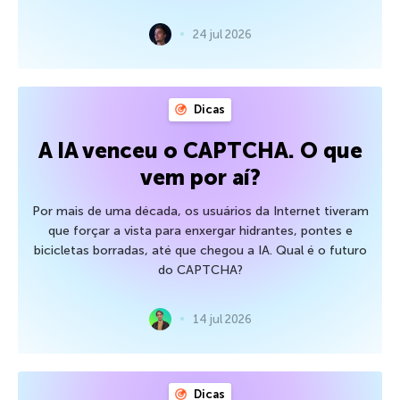
24 jul 2026
Dicas
A IA venceu o CAPTCHA. O que
vem por aí?
Por mais de uma década, os usuários da Internet tiveram
que forçar a vista para enxergar hidrantes, pontes e
bicicletas borradas, até que chegou a IA. Qual é o futuro
do CAPTCHA?
14 jul 2026
Dicas