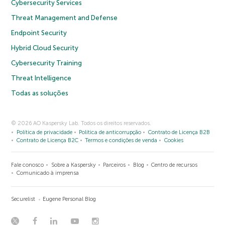
Cybersecurity Services
Threat Management and Defense
Endpoint Security
Hybrid Cloud Security
Cybersecurity Training
Threat Intelligence
Todas as soluções
© 2026 AO Kaspersky Lab. Todos os direitos reservados.
Política de privacidade
Política de anticorrupção
Contrato de Licença B2B
Contrato de Licença B2C
Termos e condições de venda
Cookies
Fale conosco
Sobre a Kaspersky
Parceiros
Blog
Centro de recursos
Comunicado à imprensa
Securelist
Eugene Personal Blog