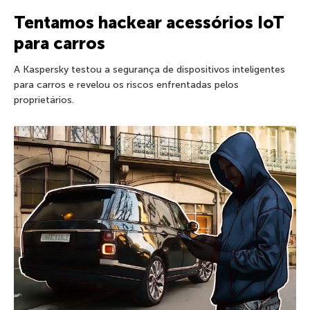
Tentamos hackear acessórios IoT
para carros
A Kaspersky testou a segurança de dispositivos inteligentes
para carros e revelou os riscos enfrentadas pelos
proprietários.