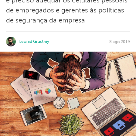
é preciso adequar os celulares pessoais
de empregados e gerentes às políticas
de segurança da empresa
Leonid Grustniy
8 ago 2019