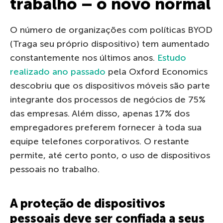
trabalho – o novo normal
O número de organizações com políticas BYOD
(Traga seu próprio dispositivo) tem aumentado
constantemente nos últimos anos.
Estudo
realizado ano passado
pela Oxford Economics
descobriu que os dispositivos móveis são parte
integrante dos processos de negócios de 75%
das empresas. Além disso, apenas 17% dos
empregadores preferem fornecer à toda sua
equipe telefones corporativos. O restante
permite, até certo ponto, o uso de dispositivos
pessoais no trabalho.
A proteção de dispositivos
pessoais deve ser confiada a seus