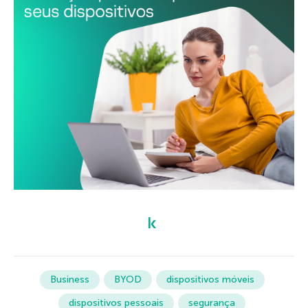
Business
BYOD
dispositivos móveis
dispositivos pessoais
segurança