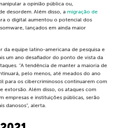
anipular a opinião pública ou,
de desordem. Além disso, a
migração de
para o digital aumentou o potencial dos
ansomware, lançados em ainda maior
r da equipe latino-americana de pesquisa e
ais um ano desafiador do ponto de vista da
taques. “A tendência de manter a maioria de
ontinuará, pelo menos, até meados do ano
rtil para os cibercriminosos continuarem com
e extorsão. Além disso, os ataques com
m empresas e instituições públicas, serão
s danosos”, alerta.
 2021