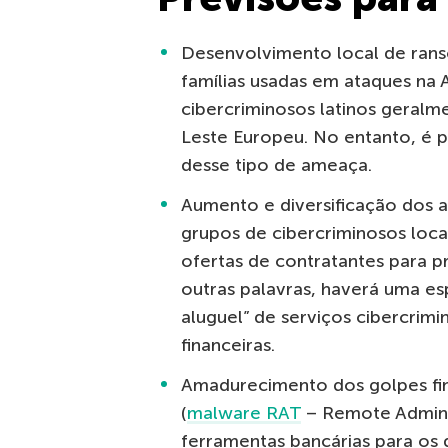
Desenvolvimento local de rans
famílias usadas ​​em ataques na
cibercriminosos latinos geralm
Leste Europeu. No entanto, é p
desse tipo de ameaça.
Aumento e diversificação dos at
grupos de cibercriminosos loc
ofertas de contratantes para p
outras palavras, haverá uma es
aluguel” de serviços cibercrimi
financeiras.
Amadurecimento dos golpes fi
(
malware RAT
– Remote Adminis
ferramentas bancárias para os 