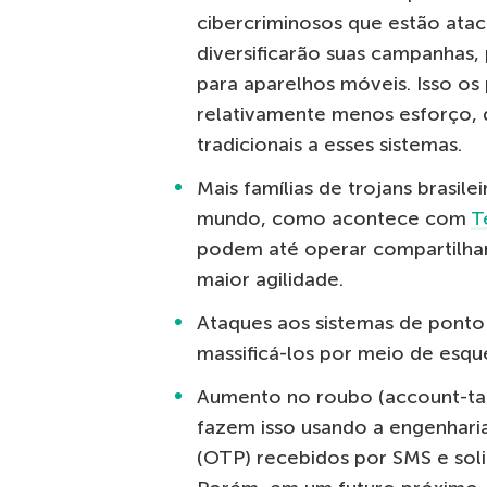
cibercriminosos que estão atac
diversificarão suas campanhas
para aparelhos móveis. Isso os
relativamente menos esforço,
tradicionais a esses sistemas.
Mais famílias de trojans brasil
mundo, como acontece com
T
podem até operar compartilhan
maior agilidade.
Ataques aos sistemas de ponto
massificá-los por meio de esqu
Aumento no roubo (account-t
fazem isso usando a engenharia
(OTP) recebidos por SMS e soli