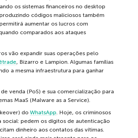
ando os sistemas financeiros no desktop
, produzindo códigos maliciosos também
 permitirá aumentar os lucros com
 quando comparados aos ataques
eiros vão expandir suas operações pelo
étrade
, Bizarro e Lampion. Algumas famílias
do a mesma infraestrutura para ganhar
 de venda (PoS) e sua comercialização para
emas MaaS (Malware as a Service).
akeover) do
WhatsApp
. Hoje, os criminosos
 social: pedem os dígitos de autenticação
citam dinheiro aos contatos das vítimas.