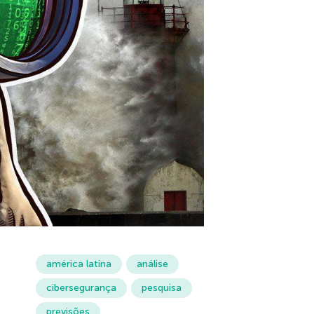
américa latina
análise
cibersegurança
pesquisa
previsões