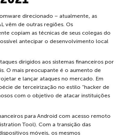
omware direcionado – atualmente, as
 AL vêm de outras regiões. Os
ente copiam as técnicas de seus colegas do
ossível antecipar o desenvolvimento local
aques dirigidos aos sistemas financeiros por
ais. O mais preocupante é o aumento de
rojetar e lançar ataques no mercado. Em
pécie de terceirização no estilo “hacker de
nosos com o objetivo de atacar instituições
nanceiros para Android com acesso remoto
tration Tool). Com a transição das
dispositivos móveis, os mesmos