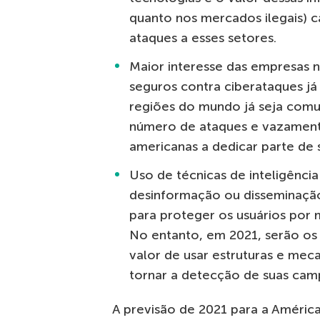
quanto nos mercados ilegais) 
ataques a esses setores.
Maior interesse das empresas n
seguros contra ciberataques j
regiões do mundo já seja com
número de ataques e vazamento
americanas a dedicar parte de 
Uso de técnicas de inteligência
desinformação ou disseminação 
para proteger os usuários por 
No entanto, em 2021, serão os
valor de usar estruturas e me
tornar a detecção de suas campa
A previsão de 2021 para a América