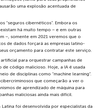
causarão uma explosão acentuada de
os “seguros cibernéticos”. Embora os
á existam há muito tempo – e em outras
um –, somente em 2021 veremos que o
s de dados forçará as empresas latino-
seus orçamento para contratar este serviço.
 artificial para orquestrar campanhas de
de código malicioso. Hoje, a IA é usada
meio de disciplinas como “machine learning”.
 cibercriminosos que começarão a ver o
canismos de aprendizado de máquina para
nhas maliciosas ainda mais difícil.
 Latina foi desenvolvida por especialistas da