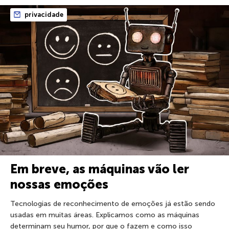
privacidade
Em breve, as máquinas vão ler
nossas emoções
Tecnologias de reconhecimento de emoções já estão sendo
usadas em muitas áreas. Explicamos como as máquinas
determinam seu humor, por que o fazem e como isso