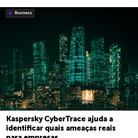
Business
Kaspersky CyberTrace ajuda a
identificar quais ameaças reais
para empresas