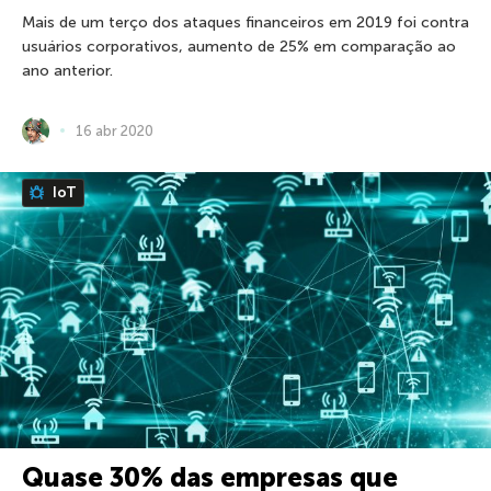
Mais de um terço dos ataques financeiros em 2019 foi contra
usuários corporativos, aumento de 25% em comparação ao
ano anterior.
16 abr 2020
IoT
Quase 30% das empresas que