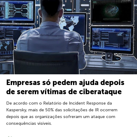
Empresas só pedem ajuda depois
de serem vítimas de ciberataque
De acordo com o Relatório de Incident Response da
Kaspersky, mais de 50% das solicitações de IR ocorrem
depois que as organizações sofreram um ataque com
consequências visíveis.