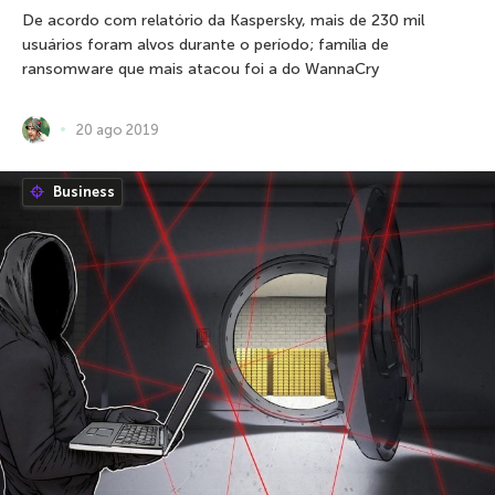
De acordo com relatório da Kaspersky, mais de 230 mil
usuários foram alvos durante o período; família de
ransomware que mais atacou foi a do WannaCry
20 ago 2019
Business