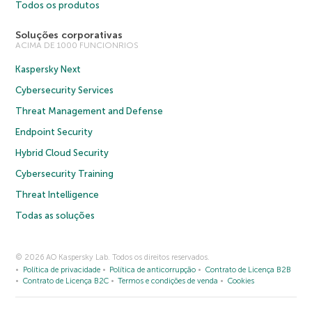
Todos os produtos
Soluções corporativas
ACIMA DE 1000 FUNCIONRIOS
Kaspersky Next
Cybersecurity Services
Threat Management and Defense
Endpoint Security
Hybrid Cloud Security
Cybersecurity Training
Threat Intelligence
Todas as soluções
© 2026 AO Kaspersky Lab. Todos os direitos reservados.
Política de privacidade
Política de anticorrupção
Contrato de Licença B2B
Contrato de Licença B2C
Termos e condições de venda
Cookies