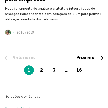
Nova ferramenta de análise é gratuita e integra feeds de
ameaças independentes com soluções de SIEM para permitir
utilização imediata dos relatórios.
20 fev 2019
Anteriores
Próximo
1
2
3
…
16
Soluções domésticas