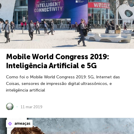
Mobile World Congress 2019:
Inteligência Artificial e 5G
Como foi o Mobile World Congress 2019: 5G, Internet das
Coisas, sensores de impressão digital ultrassônicos, e
inteligência artificial
11 mar 2019
ameaças